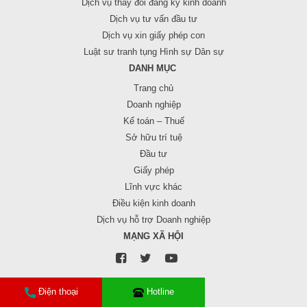
Dịch vụ thay đổi đăng ký kinh doanh
Dịch vụ tư vấn đầu tư
Dịch vụ xin giấy phép con
Luật sư tranh tụng Hình sự Dân sự
DANH MỤC
Trang chủ
Doanh nghiệp
Kế toán – Thuế
Sở hữu trí tuệ
Đầu tư
Giấy phép
Lĩnh vực khác
Điều kiện kinh doanh
Dịch vụ hỗ trợ Doanh nghiệp
MẠNG XÃ HỘI
Điện thoại
Hotline