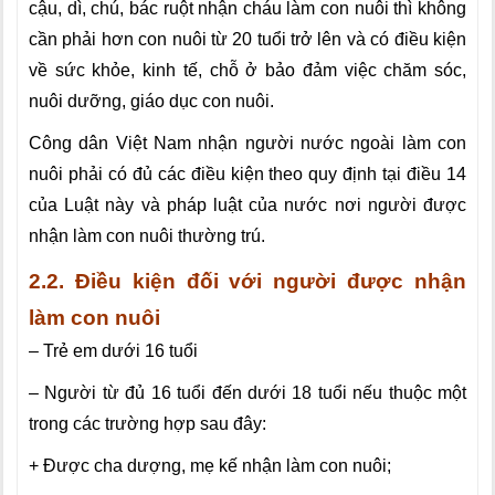
cậu, dì, chú, bác ruột nhận cháu làm con nuôi thì không
cần phải hơn con nuôi từ 20 tuổi trở lên và có điều kiện
về sức khỏe, kinh tế, chỗ ở bảo đảm việc chăm sóc,
nuôi dưỡng, giáo dục con nuôi.
Công dân Việt Nam nhận người nước ngoài làm con
nuôi phải có đủ các điều kiện theo quy định tại điều 14
của Luật này và pháp luật của nước nơi người được
nhận làm con nuôi thường trú.
2.2. Điều kiện đối với người được nhận
làm con nuôi
– Trẻ em dưới 16 tuổi
– Người từ đủ 16 tuổi đến dưới 18 tuổi nếu thuộc một
trong các trường hợp sau đây:
+ Được cha dượng, mẹ kế nhận làm con nuôi;