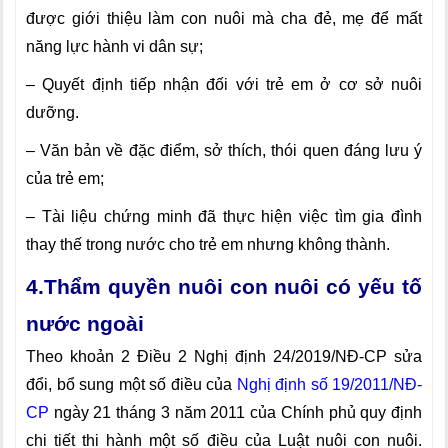
được giới thiệu làm con nuôi mà cha đẻ, mẹ để mất
năng lực hành vi dân sự;
– Quyết định tiếp nhận đối với trẻ em ở cơ sở nuôi
dưỡng.
– Văn bản về đặc điểm, sở thích, thói quen đáng lưu ý
của trẻ em;
– Tài liệu chứng minh đã thực hiện việc tìm gia đình
thay thế trong nước cho trẻ em nhưng không thành.
4.Thẩm quyền nuôi con nuôi có yếu tố
nước ngoài
Theo khoản 2 Điều 2 Nghị định 24
/201
9
/NĐ-CP sửa
đổi, bổ sung một số điều của
Nghị định số 19/2011/NĐ-
CP
ngày 21 tháng 3 năm 2011 của Chính phủ quy định
chi tiết thi hành một số điều của Luật nuôi con nuôi.