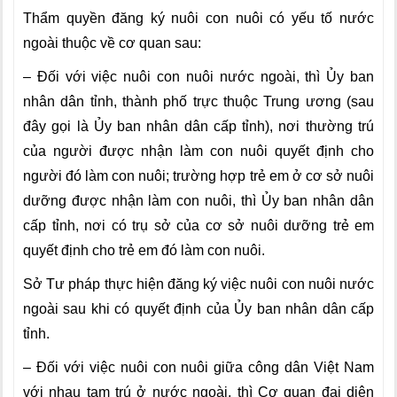
Thẩm quyền đăng ký nuôi con nuôi có yếu tố nước
ngoài thuộc về cơ quan sau:
– Đối với việc nuôi con nuôi nước ngoài, thì Ủy ban
nhân dân tỉnh, thành phố trực thuộc Trung ương (sau
đây gọi là Ủy ban nhân dân cấp tỉnh), nơi thường trú
của người được nhận làm con nuôi quyết định cho
người đó làm con nuôi; trường hợp trẻ em ở cơ sở nuôi
dưỡng được nhận làm con nuôi, thì Ủy ban nhân dân
cấp tỉnh, nơi có trụ sở của cơ sở nuôi dưỡng trẻ em
quyết định cho trẻ em đó làm con nuôi.
Sở Tư pháp thực hiện đăng ký việc nuôi con nuôi nước
ngoài sau khi có quyết định của Ủy ban nhân dân cấp
tỉnh.
– Đối với việc nuôi con nuôi giữa công dân Việt Nam
với nhau tạm trú ở nước ngoài, thì Cơ quan đại diện