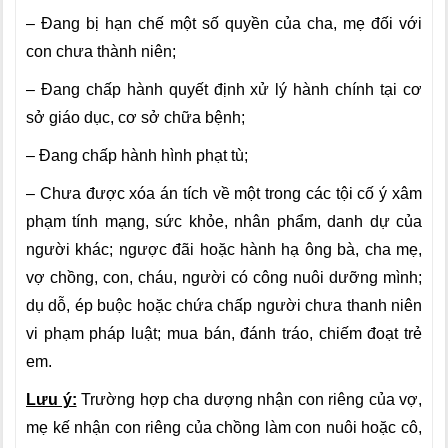
– Đang bị hạn chế một số quyền của cha, mẹ đối với
con chưa thành niên;
– Đang chấp hành quyết định xử lý hành chính tại cơ
sở giáo dục, cơ sở chữa bệnh;
– Đang chấp hành hình phạt tù;
– Chưa được xóa án tích về một trong các tội cố ý xâm
phạm tính mạng, sức khỏe, nhân phẩm, danh dự của
người khác; ngược đãi hoặc hành hạ ông bà, cha mẹ,
vợ chồng, con, cháu, người có công nuôi dưỡng mình;
dụ dỗ, ép buộc hoặc chứa chấp người chưa thanh niên
vi phạm pháp luật; mua bán, đánh tráo, chiếm đoạt trẻ
em.
Lưu ý:
Trường hợp cha dượng nhận con riêng của vợ,
mẹ kế nhận con riêng của chồng làm con nuôi hoặc cô,