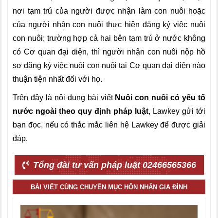
nơi tạm trú của người được nhận làm con nuôi hoặc
của người nhận con nuôi thực hiện đăng ký việc nuôi
con nuôi; trường hợp cả hai bên tạm trú ở nước không
có Cơ quan đại diện, thì người nhận con nuôi nộp hồ
sơ đăng ký việc nuôi con nuôi tại Cơ quan đại diện nào
thuận tiện nhất đối với họ.
Trên đây là nội dung bài viết
Nuôi con nuôi có yếu tố
nước ngoài theo quy định pháp luật
, Lawkey gửi tới
bạn đọc, nếu có thắc mắc liên hệ Lawkey để được giải
đáp.
Tổng đài tư vấn pháp luật 02466565366
BÀI VIẾT CÙNG CHUYÊN MỤC HÔN NHÂN GIA ĐÌNH