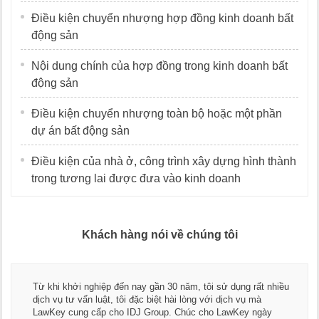
Điều kiện chuyển nhượng hợp đồng kinh doanh bất
động sản
Nội dung chính của hợp đồng trong kinh doanh bất
động sản
Điều kiện chuyển nhượng toàn bộ hoặc một phần
dự án bất động sản
Điều kiện của nhà ở, công trình xây dựng hình thành
trong tương lai được đưa vào kinh doanh
Khách hàng nói về chúng tôi
Thay mặt Công ty Dương Cafe, tôi xin chân thành cảm ơn đội
ngũ luật sư, kế toán của LawKey. Thực sự yên tâm khi sử
dụng dịch vụ tư vấn pháp luật và kế toán thuế bên các bạn.