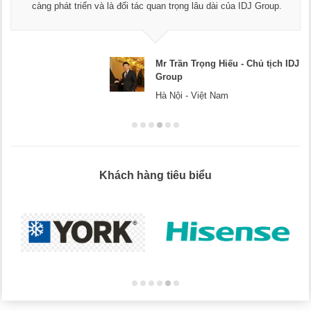
Chúc các bạn phát triển hơn, phục vụ tốt hơn cho cộng đồng
doanh nghiệp.
Mr Dương - CEO Dương Cafe
Hà Nội
Khách hàng tiêu biểu