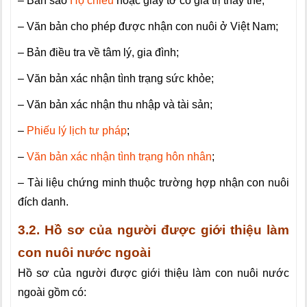
– Bản sao
Hộ chiếu
hoặc giấy tờ có giá trị thay thế;
– Văn bản cho phép được nhận con nuôi ở Việt Nam;
– Bản điều tra về tâm lý, gia đình;
– Văn bản xác nhận tình trạng sức khỏe;
– Văn bản xác nhận thu nhập và tài sản;
–
Phiếu lý lịch tư pháp
;
–
Văn bản xác nhận tình trạng hôn nhân
;
– Tài liệu chứng minh thuộc trường hợp nhận con nuôi
đích danh.
3.2.
Hồ sơ của người được giới thiệu làm
con nuôi nước ngoài
Hồ sơ của người được giới thiệu làm con nuôi nước
ngoài gồm có: