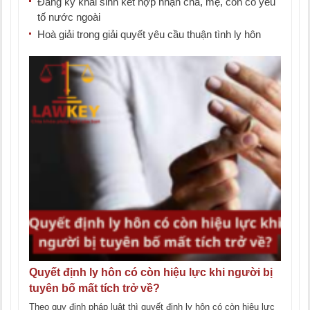
Đăng ký khai sinh kết hợp nhận cha, mẹ, con có yếu
tố nước ngoài
Hoà giải trong giải quyết yêu cầu thuận tình ly hôn
Quyết định ly hôn có còn hiệu lực khi người bị
tuyên bố mất tích trở về?
Theo quy định pháp luật thì quyết định ly hôn có còn hiệu lực