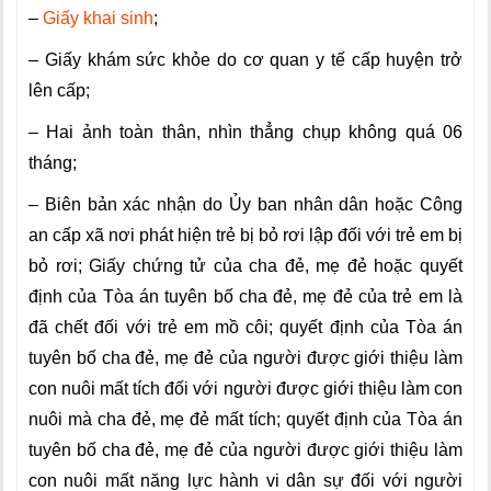
–
Giấy khai sinh
;
– Giấy khám sức khỏe do cơ quan y tế cấp huyện trở
lên cấp;
– Hai ảnh toàn thân, nhìn thẳng chụp không quá 06
tháng;
– Biên bản xác nhận do Ủy ban nhân dân hoặc Công
an cấp xã nơi phát hiện trẻ bị bỏ rơi lập đối với trẻ em bị
bỏ rơi; Giấy chứng tử của cha đẻ, mẹ đẻ hoặc quyết
định của Tòa án tuyên bố cha đẻ, mẹ đẻ của trẻ em là
đã chết đối với trẻ em mồ côi; quyết định của Tòa án
tuyên bố cha đẻ, mẹ đẻ của người được giới thiệu làm
con nuôi mất tích đối với người được giới thiệu làm con
nuôi mà cha đẻ, mẹ đẻ mất tích; quyết định của Tòa án
tuyên bố cha đẻ, mẹ đẻ của người được giới thiệu làm
con nuôi mất năng lực hành vi dân sự đối với người