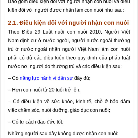
Bao gồm điều kiện đối với người nhận con nuôi và điều
kiện đối với người được nhận làm con nuôi như sau:
2.1. Điều kiện đối với người nhận con nuôi
Theo Điều 29 Luật nuôi con nuôi 2010,
Người Việt
Nam định cư ở nước ngoài, người nước ngoài thường
trú ở nước ngoài nhận người Việt Nam làm con nuôi
phải có đủ các điều kiện theo quy định của pháp luật
nước nơi người đó thường trú và các điều kiện sau:
– Có
năng lực hành vi dân sự
đầy đủ;
– Hơn con nuôi từ 20 tuổi trở lên;
– Có điều kiện về sức khỏe, kinh tế, chỗ ở bảo đảm
việc chăm sóc, nuôi dưỡng, giáo dục con nuôi;
– Có tư cách đạo đức tốt.
Những người sau đây không được nhận con nuôi: