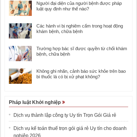
Người đại diện của người bệnh được pháp
luật quy định như thế nào?
Các hành vi bị nghiêm cấm trong hoạt động
khám bệnh, chữa bệnh
Trường hợp bác sĩ được quyền từ chối khám
bệnh, chữa bệnh
Không ghi nhãn, cảnh báo sức khỏe trên bao
bì thuốc lá có bị xử phạt không?
Pháp luật Khởi nghiệp
Dịch vụ thành lập công ty Uy tín Trọn Gói Giá rẻ
Dịch vụ kế toán thuế trọn gói giá rẻ Uy tín cho doanh
nghiệp 2026