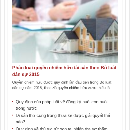
Phân loại quyền chiếm hữu tài sản theo Bộ luật
dân sự 2015
Quyền chiếm hữu được quy định lần đầu tiên trong Bộ luật
dân sự năm 2015, theo đó quyền chiếm hữu được hiểu là
quyền [...]
Quy định của pháp luật về đăng ký nuôi con nuôi
trong nước
Di sản thờ cúng trong thừa kế được giải quyết thế
nào?
Quy định về thủ tục rút gọn tại phiên tòa sơ thẩm