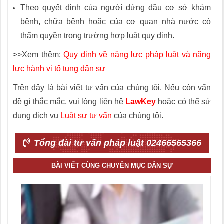
Theo quyết định của người đứng đầu cơ sở khám
bệnh, chữa bệnh hoặc của cơ quan nhà nước có
thẩm quyền trong trường hợp luật quy định.
>>Xem thêm:
Quy định về năng lực pháp luật và năng
lực hành vi tố tụng dân sự
Trên đây là bài viết tư vấn của chúng tôi. Nếu còn vấn
đề gì thắc mắc, vui lòng liên hệ
LawKey
hoặc có thể sử
dụng dịch vụ
Luật sư tư vấn
của chúng tôi.
Tổng đài tư vấn pháp luật 02466565366
BÀI VIẾT CÙNG CHUYÊN MỤC DÂN SỰ