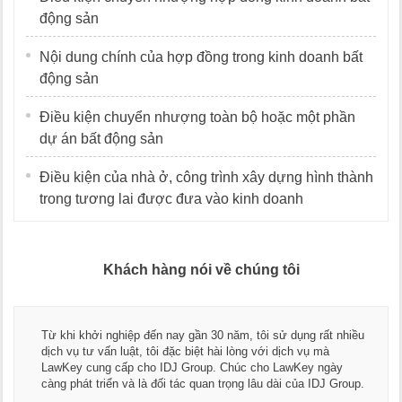
động sản
Nội dung chính của hợp đồng trong kinh doanh bất
động sản
Điều kiện chuyển nhượng toàn bộ hoặc một phần
dự án bất động sản
Điều kiện của nhà ở, công trình xây dựng hình thành
trong tương lai được đưa vào kinh doanh
Khách hàng nói về chúng tôi
Tha
khi khởi nghiệp đến nay gần 30 năm, tôi sử dụng rất nhiều
ngũ
h vụ tư vấn luật, tôi đặc biệt hài lòng với dịch vụ mà
dụn
Key cung cấp cho IDJ Group. Chúc cho LawKey ngày
Chú
g phát triển và là đối tác quan trọng lâu dài của IDJ Group.
doa