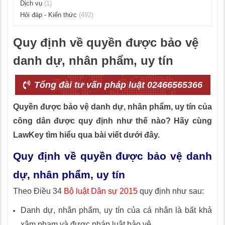
Dịch vụ
(1)
Hỏi đáp - Kiến thức
(492)
Quy định về quyền được bảo vệ
danh dự, nhân phẩm, uy tín
Tổng đài tư vấn pháp luật 02466565366
Quyền được bảo vệ danh dự, nhân phẩm, uy tín của
công dân được quy định như thế nào? Hãy cùng
LawKey tìm hiểu qua bài viết dưới đây.
Quy định về quyền được bảo vệ danh
dự, nhân phẩm, uy tín
Theo Điều 34
Bộ luật Dân sự 2015
quy định như sau:
Danh dự, nhân phẩm, uy tín của cá nhân là bất khả
xâm phạm và được pháp luật bảo vệ.