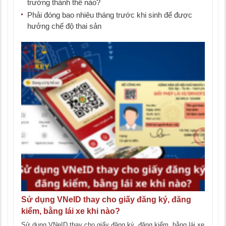
trưởng thành thế nào?
Phải đóng bao nhiêu tháng trước khi sinh để được
hưởng chế độ thai sản
Sử dụng VNeID thay cho giấy đăng ký, đăng
kiểm, bằng lái xe khi nào?
Sử dụng VNeID thay cho giấy đăng ký, đăng kiểm, bằng lái xe