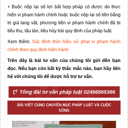
+ Buộc nộp lại số lợi bất hợp pháp có được do thực
hiện vi phạm hành chính hoặc buộc nộp lại số tiền bằng
trị giá tang vật, phương tiện vi phạm hành chính đã bị
tiêu thụ, tẩu tán, tiêu hủy trái quy định của pháp luật.
Xem thêm:
Xác định thời hiệu xử phạt vi phạm hành
chính theo quy định hiện hành
Trên đây là bài tư vấn của chúng tôi gửi đến bạn
đọc. Nếu bạn còn bất kỳ thắc mắc nào, bạn hãy liên
hệ với chúng tôi để được hỗ trợ tư vấn.
Tổng đài tư vấn pháp luật 02466565366
BÀI VIẾT CÙNG CHUYÊN MỤC PHÁP LUẬT VÀ CUỘC
SỐNG