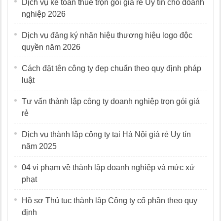
Dịch vụ kế toán thuế trọn gói giá rẻ Uy tín cho doanh
nghiệp 2026
Dịch vụ đăng ký nhãn hiệu thương hiệu logo độc
quyền năm 2026
Cách đặt tên công ty đẹp chuẩn theo quy định pháp
luật
Tư vấn thành lập công ty doanh nghiệp trọn gói giá
rẻ
Dịch vụ thành lập công ty tại Hà Nội giá rẻ Uy tín
năm 2025
04 vi phạm về thành lập doanh nghiệp và mức xử
phạt
Hồ sơ Thủ tục thành lập Công ty cổ phần theo quy
định