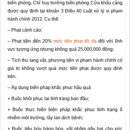
biên phòng, Chỉ huy trưởng biên phòng Cửa khẩu cảng
được quy định tại khoản 3 Điều 40 Luật xử lý vi phạm
hành chính 2012. Cụ thể:
– Phạt cảnh cáo;
– Phạt tiền đến 20%
mức tiền phạt tối đa
đối với lĩnh
vực tương ứng nhưng không quá 25.000.000 đồng;
– Tịch thu tang vật, phương tiện vi phạm hành chính có
giá trị không vượt quá mức tiền phạt được quy định
trên.
– Áp dụng biện pháp khắc phục hậu quả
+ Buộc khôi phục lại tình trạng ban đầu;
+ Buộc thực hiện biện pháp khắc phục tình trạng ô
nhiễm môi trường, lây lan dịch bệnh;
+ Buộc tiêu hủy hàng hóa, vật phẩm gây hại cho sức