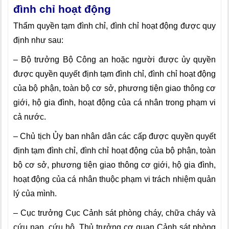
đình chỉ hoạt động
Thẩm quyền tạm đình chỉ, đình chỉ hoạt động được quy
định như sau:
– Bộ trưởng Bộ Công an hoặc người được ủy quyền
được quyền quyết định tạm đình chỉ, đình chỉ hoạt động
của bộ phận, toàn bộ cơ sở, phương tiện giao thông cơ
giới, hộ gia đình, hoạt động của cá nhân trong phạm vi
cả nước.
– Chủ tịch Ủy ban nhân dân các cấp được quyền quyết
định tạm đình chỉ, đình chỉ hoạt động của bộ phận, toàn
bộ cơ sở, phương tiện giao thông cơ giới, hộ gia đình,
hoạt động của cá nhân thuộc phạm vi trách nhiệm quản
lý của mình.
– Cục trưởng Cục Cảnh sát phòng cháy, chữa cháy và
cứu nạn, cứu hộ, Thủ trưởng cơ quan Cảnh sát phòng