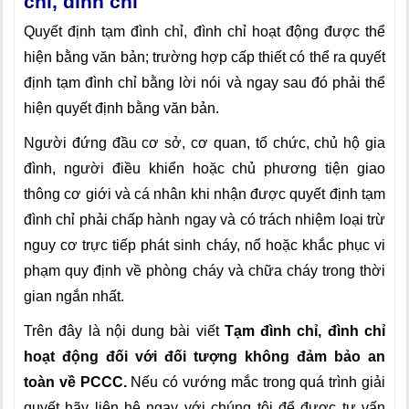
chỉ, đình chỉ
Quyết định tạm đình chỉ, đình chỉ hoạt động được thể
hiện bằng văn bản; trường hợp cấp thiết có thể ra quyết
định tạm đình chỉ bằng lời nói và ngay sau đó phải thể
hiện quyết định bằng văn bản.
Người đứng đầu cơ sở, cơ quan, tổ chức, chủ hộ gia
đình, người điều khiển hoặc chủ phương tiện giao
thông cơ giới và cá nhân khi nhận được quyết định tạm
đình chỉ phải chấp hành ngay và có trách nhiệm loại trừ
nguy cơ trực tiếp phát sinh cháy, nổ hoặc khắc phục vi
phạm quy định về phòng cháy và chữa cháy trong thời
gian ngắn nhất.
Trên đây là nội dung bài viết
Tạm đình chỉ, đình chỉ
hoạt động đối với đối tượng không đảm bảo an
toàn về PCCC.
Nếu có vướng mắc trong quá trình giải
quyết hãy liên hệ ngay với chúng tôi để được tư vấn