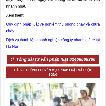
nhanh nhất.
Xem thêm:
Quy định pháp luật về nghiệm thu phòng cháy và chữa
cháy
Dịch vụ thành lập doanh nghiệp công ty nhanh giá rẻ tại
Hà Nội
Tổng đài tư vấn pháp luật 02466565366
BÀI VIẾT CÙNG CHUYÊN MỤC PHÁP LUẬT VÀ CUỘC
SỐNG