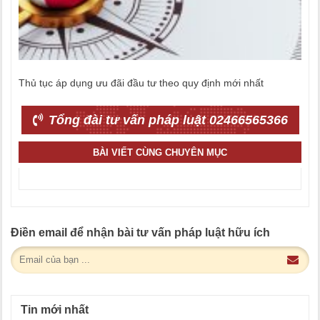
Thủ tục áp dụng ưu đãi đầu tư theo quy định mới nhất
Tổng đài tư vấn pháp luật 02466565366
BÀI VIẾT CÙNG CHUYÊN MỤC
Điền email để nhận bài tư vấn pháp luật hữu ích
Tin mới nhất