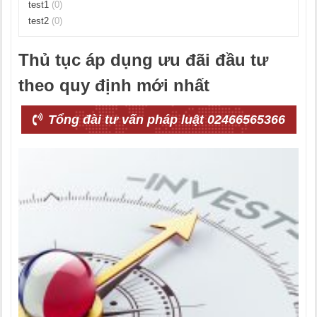
test1
(0)
test2
(0)
Thủ tục áp dụng ưu đãi đầu tư
theo quy định mới nhất
Tổng đài tư vấn pháp luật 02466565366