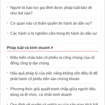
Người bị bạo lực gia đình được pháp luật bảo vệ
như thế nào?
Cơ quan nào có thẩm quyền thi hành án dân sự?
Các hành vi bị nghiêm cấm trong thi hành án dân sự
Pháp luật và kinh doanh
Điều kiện chào bán cổ phiếu ra công chúng của cổ
đông công ty đại chúng
Hậu quả pháp lý của việc nâng khống vốn điều lệ để
phát hành cổ phiếu trên sàn chứng khoán
Phương thức giải quyết tranh chấp giữa người tiêu
dùng và tổ chức, cá nhân kinh doanh
Quy định về quyền và nghĩa vụ của sàn giao dịch bất