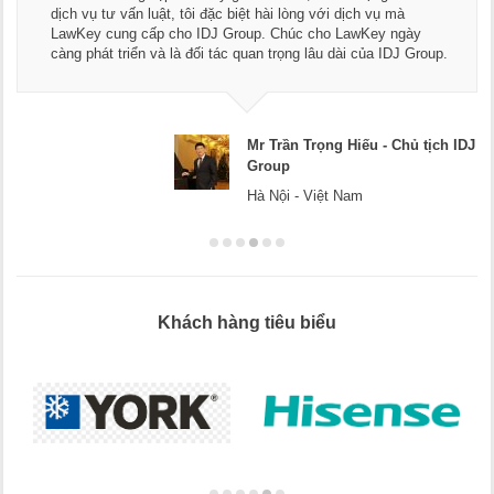
dịch vụ tư vấn luật, tôi đặc biệt hài lòng với dịch vụ mà
LawKey cung cấp cho IDJ Group. Chúc cho LawKey ngày
càng phát triển và là đối tác quan trọng lâu dài của IDJ Group.
Mr Trần Trọng Hiếu - Chủ tịch IDJ
Group
Hà Nội - Việt Nam
Khách hàng tiêu biểu