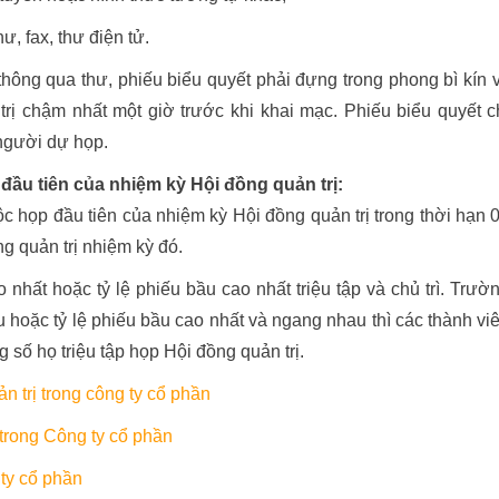
, fax, thư điện tử.
hông qua thư, phiếu biểu quyết phải đựng trong phong bì kín 
rị chậm nhất một giờ trước khi khai mạc. Phiếu biểu quyết c
người dự họp.
đầu tiên của nhiệm kỳ Hội đồng quản trị:
c họp đầu tiên của nhiệm kỳ Hội đồng quản trị trong thời hạn 
g quản trị nhiệm kỳ đó.
nhất hoặc tỷ lệ phiếu bầu cao nhất triệu tập và chủ trì. Trườ
 hoặc tỷ lệ phiếu bầu cao nhất và ngang nhau thì các thành vi
 số họ triệu tập họp Hội đồng quản trị.
 trị trong công ty cổ phần
 trong Công ty cổ phần
ty cổ phần