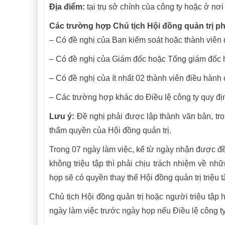
Địa điểm:
tại trụ sở chính của công ty hoặc ở nơi
Các trường hợp Chủ tịch Hội đồng quản trị phả
– Có đề nghị của Ban kiểm soát hoặc thành viên 
– Có đề nghị của Giám đốc hoặc Tổng giám đốc h
– Có đề nghị của ít nhất 02 thành viên điều hàn
– Các trường hợp khác do Điều lệ công ty quy đị
Lưu ý:
Đề nghị phải được lập thành văn bản, tro
thẩm quyền của Hội đồng quản trị.
Trong 07 ngày làm việc, kể từ ngày nhận được đ
không triệu tập thì phải chịu trách nhiệm về nhữ
họp sẽ có quyền thay thế Hội đồng quản trị triệu t
Chủ tịch Hội đồng quản trị hoặc người triệu tập
ngày làm việc trước ngày họp nếu Điều lệ công t