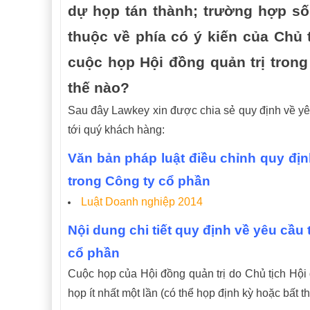
dự họp tán thành; trường hợp số
thuộc về phía có ý kiến của Chủ t
cuộc họp Hội đồng quản trị tron
thế nào?
Sau đây Lawkey xin được chia sẻ quy định về yêu
tới quý khách hàng:
Văn bản pháp luật điều chỉnh quy 
trong Công ty cổ phần
Luật Doanh nghiệp 2014
Nội dung chi tiết quy định về yêu cầ
cổ phần
Cuộc họp của Hội đồng quản trị do Chủ tịch Hội đ
họp ít nhất một lần (có thể họp định kỳ hoặc bất t