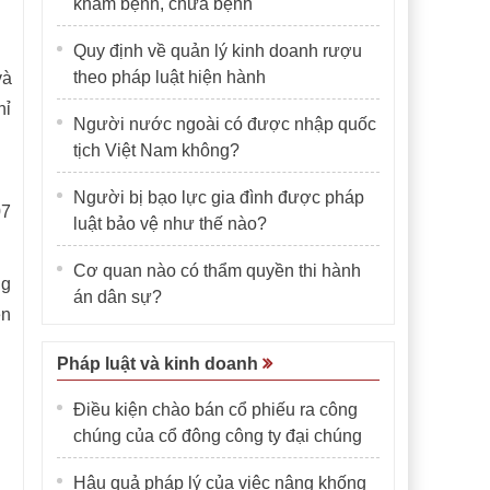
khám bệnh, chữa bệnh
Quy định về quản lý kinh doanh rượu
theo pháp luật hiện hành
và
hỉ
Người nước ngoài có được nhập quốc
tịch Việt Nam không?
Người bị bạo lực gia đình được pháp
07
luật bảo vệ như thế nào?
Cơ quan nào có thẩm quyền thi hành
ng
án dân sự?
ên
Pháp luật và kinh doanh
Điều kiện chào bán cổ phiếu ra công
chúng của cổ đông công ty đại chúng
Hậu quả pháp lý của việc nâng khống