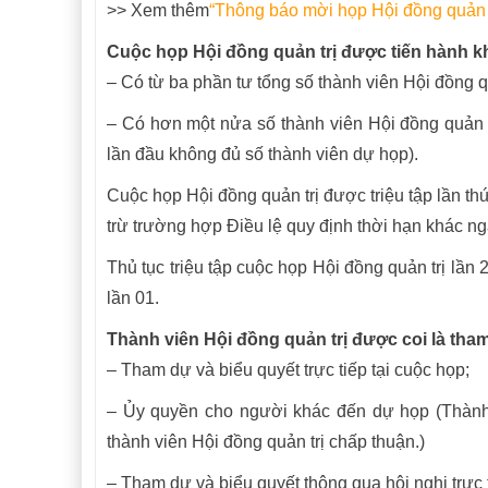
>> Xem thêm
“
Thông báo mời họp Hội đồng quản t
Cuộc họp Hội đồng quản trị được tiến hành kh
– Có từ ba phần tư tổng số thành viên Hội đồng qu
– Có hơn một nửa số thành viên Hội đồng quản t
lần đầu không đủ số thành viên dự họp).
Cuộc họp Hội đồng quản trị được triệu tập lần thứ
trừ trường hợp Điều lệ quy định thời hạn khác n
Thủ tục triệu tập cuộc họp Hội đồng quản trị lần 
lần 01.
Thành viên Hội đồng quản trị được coi là tha
– Tham dự và biểu quyết trực tiếp tại cuộc họp;
– Ủy quyền cho người khác đến dự họp (Thàn
thành viên Hội đồng quản trị chấp thuận.)
– Tham dự và biểu quyết thông qua hội nghị trực