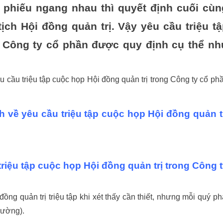
 phiếu ngang nhau thì quyết định cuối cùn
ịch Hội đồng quản trị. Vậy yêu cầu triệu tậ
g Công ty cổ phần được quy định cụ thể nh
 cầu triệu tập cuộc họp Hội đồng quản trị trong Công ty cổ ph
định về yêu cầu triệu tập cuộc họp Hội đồng quản t
u triệu tập cuộc họp Hội đồng quản trị trong Công 
ồng quản trị triệu tập khi xét thấy cần thiết, nhưng mỗi quý ph
hường).