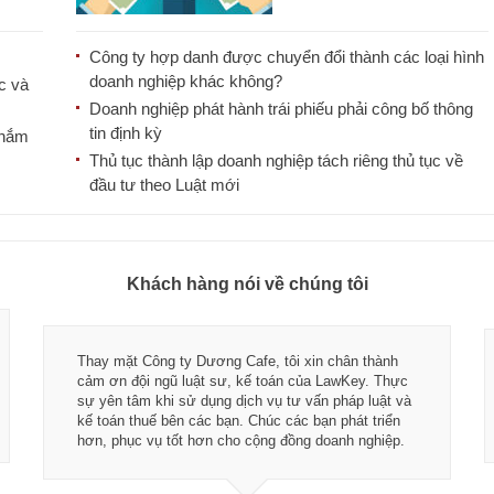
[...]
Công ty hợp danh được chuyển đổi thành các loại hình
doanh nghiệp khác không?
c và
Doanh nghiệp phát hành trái phiếu phải công bố thông
tin định kỳ
 nắm
Thủ tục thành lập doanh nghiệp tách riêng thủ tục về
đầu tư theo Luật mới
Khách hàng nói về chúng tôi
Thay mặt Công ty Dương Cafe, tôi xin chân thành
cảm ơn đội ngũ luật sư, kế toán của LawKey. Thực
sự yên tâm khi sử dụng dịch vụ tư vấn pháp luật và
kế toán thuế bên các bạn. Chúc các bạn phát triển
hơn, phục vụ tốt hơn cho cộng đồng doanh nghiệp.