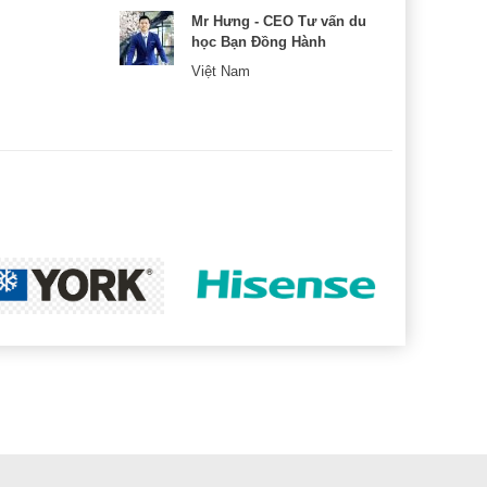
Mr Hưng - CEO Tư vấn du
học Bạn Đồng Hành
Việt Nam