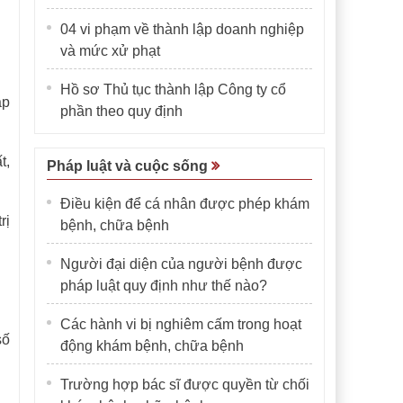
04 vi phạm về thành lập doanh nghiệp
và mức xử phạt
Hồ sơ Thủ tục thành lập Công ty cổ
ập
phần theo quy định
t,
Pháp luật và cuộc sống
Điều kiện để cá nhân được phép khám
rị
bệnh, chữa bệnh
Người đại diện của người bệnh được
pháp luật quy định như thế nào?
Các hành vi bị nghiêm cấm trong hoạt
số
động khám bệnh, chữa bệnh
Trường hợp bác sĩ được quyền từ chối