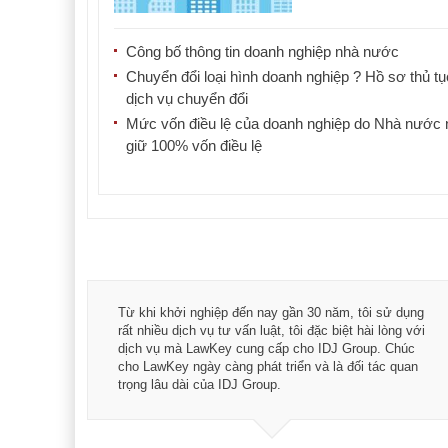
bị xử phạt [...]
Công bố thông tin doanh nghiệp nhà nước
Chuyển đổi loại hình doanh nghiệp ? Hồ sơ thủ tụ
dịch vụ chuyển đổi
Mức vốn điều lệ của doanh nghiệp do Nhà nước
giữ 100% vốn điều lệ
á trình
Từ khi khởi nghiệp đến nay gần 30 năm, tôi sử dụng
hài
rất nhiều dịch vụ tư vấn luật, tôi đặc biệt hài lòng với
ey:
dịch vụ mà LawKey cung cấp cho IDJ Group. Chúc
xác -
cho LawKey ngày càng phát triển và là đối tác quan
trọng lâu dài của IDJ Group.