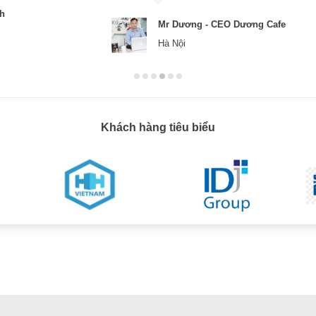
ch
Mr Dương - CEO Dương Cafe
Hà Nội
Khách hàng tiêu biểu