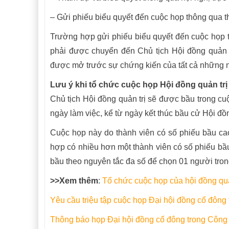
– Gửi phiếu biểu quyết đến cuộc họp thông qua thư
Trường hợp gửi phiếu biểu quyết đến cuộc họp t
phải được chuyển đến Chủ tịch Hội đồng quản t
được mở trước sự chứng kiến của tất cả những 
Lưu ý khi tổ chức cuộc họp Hội đồng quản trị 
Chủ tịch Hội đồng quản trị sẽ được bầu trong cuộ
ngày làm việc, kể từ ngày kết thúc bầu cử Hội đồn
Cuộc họp này do thành viên có số phiếu bầu cao 
hợp có nhiều hơn một thành viên có số phiếu bầu
bầu theo nguyên tắc đa số để chọn 01 người trong
>>Xem thêm
:
Tổ chức cuộc họp của hội đồng quản
Yêu cầu triệu tập cuộc họp Đại hội đồng cổ đông
Thông báo họp Đại hội đồng cổ đông trong Công 