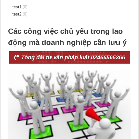
test1
(0)
test2
(0)
Các công việc chủ yếu trong lao
động mà doanh nghiệp cần lưu ý
Tổng đài tư vấn pháp luật 02466565366