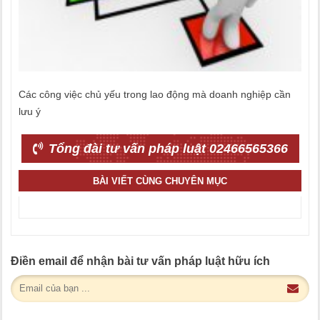
Các công việc chủ yếu trong lao động mà doanh nghiệp cần
lưu ý
Tổng đài tư vấn pháp luật 02466565366
BÀI VIẾT CÙNG CHUYÊN MỤC
Điền email để nhận bài tư vấn pháp luật hữu ích