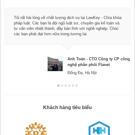
Tôi rất hài lòng về chất lượng dịch vụ tại LawKey - Chìa khóa
pháp luật. Các bạn là đội ngũ luật sư, chuyên gia kế toán và
tư vấn viên nhiệt thành, đầy bản lĩnh với nghề nghiệp. Chúc
các bạn phát đạt hơn nữa trong tương lai.
Anh Toản - CTO Công ty CP công
nghệ phân phối Flanet
Đống Đa, Hà Nội
Khách hàng tiêu biểu