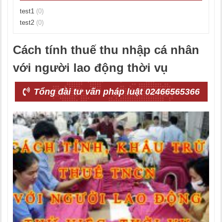
test1
(0)
test2
(0)
Cách tính thuế thu nhập cá nhân
với người lao động thời vụ
Tổng đài tư vấn pháp luật 02466565366