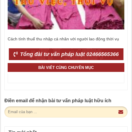
Cách tính thuế thu nhập cá nhân với người lao động thời vụ
Tổng đài tư vấn pháp luật 02466565366
BÀI VIẾT CÙNG CHUYÊN MỤC
Điền email để nhận bài tư vấn pháp luật hữu ích