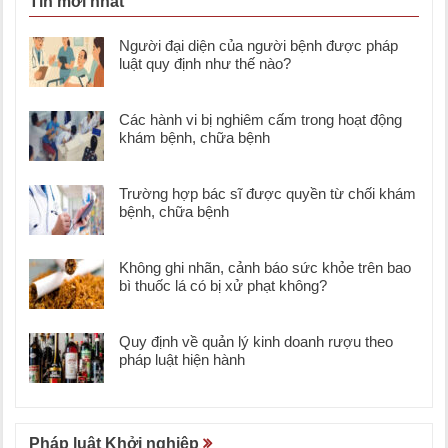
Tin mới nhất
Người đại diện của người bệnh được pháp
luật quy định như thế nào?
Các hành vi bị nghiêm cấm trong hoạt động
khám bệnh, chữa bệnh
Trường hợp bác sĩ được quyền từ chối khám
bệnh, chữa bệnh
Không ghi nhãn, cảnh báo sức khỏe trên bao
bì thuốc lá có bị xử phạt không?
Quy định về quản lý kinh doanh rượu theo
pháp luật hiện hành
Pháp luật Khởi nghiệp