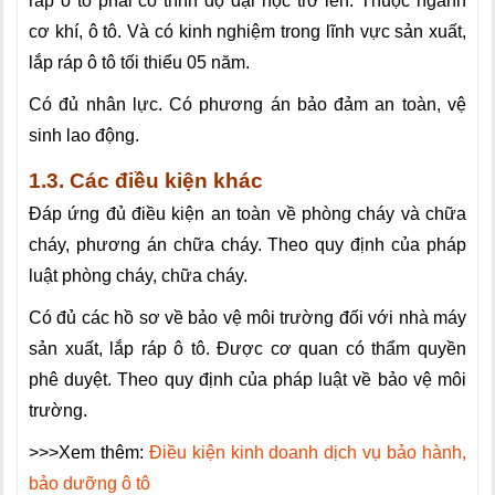
ráp ô tô phải có trình độ đại học
tr
ở lên. Thuộc ngành
cơ khí, ô tô. Và có kinh nghiệm trong lĩnh vực sản xuất,
lắp ráp ô tô tối thiểu 05 năm.
Có đủ nhân lực. Có phương án bảo đảm an toàn, vệ
sinh lao động.
1.3. Các điều kiện khác
Đáp ứng đủ điều kiện an toàn về phòng cháy và chữa
cháy, phương án chữa cháy. Theo quy định của pháp
luật phòng cháy, chữa cháy.
Có đủ các hồ sơ về bảo vệ môi trường đối với nhà máy
sản xuất, lắp ráp ô tô. Được cơ quan có thẩm quyền
phê duyệt. Theo quy định của pháp luật về bảo vệ môi
trường.
>>>Xem thêm:
Điều kiện kinh doanh dịch vụ bảo hành,
bảo dưỡng ô tô