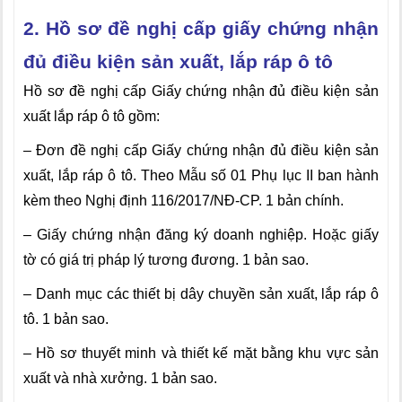
2. Hồ sơ đề nghị cấp giấy chứng nhận
đủ điều kiện sản xuất, lắp ráp ô tô
Hồ sơ đề nghị cấp Giấy chứng nhận đủ điều kiện sản
xuất lắp ráp ô tô gồm:
– Đơn đề nghị cấp Giấy chứng nhận đủ điều kiện sản
xuất, lắp ráp ô tô. Theo M
ẫ
u số 01 Phụ lục II ban hành
kèm theo Nghị định 116/2017/NĐ-CP. 1 bản chính.
– Giấy chứng nhận đăng ký doanh nghiệp. Hoặc giấy
tờ có giá trị pháp lý tương đương. 1 bản sao.
– Danh mục các thiết bị dây chuyền sản xuất,
l
ắp ráp ô
tô. 1 bản sao.
– Hồ sơ thuyết minh và thiết kế mặt bằng khu vực sản
xuất và nhà xưởng. 1 bản sao.