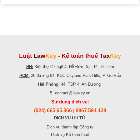
Luật
Law
Key
-
Kế toán thuế
Tax
Key
HN:
Biệt thự C7 ngõ 4, Đỗ Đức Dục, P. Từ Liêm
HCM:
26 đường 04, KDC Cityland Park Hills, P. Gò Vấp
Hải Phòng:
44, TDP 4, An Dương
E: contact@lawkey.vn
Sử dụng dịch vụ:
(024) 665.65.366
0967.591.128
|
DỊCH VỤ ƯU TÚ
Dịch vụ thành lập Công ty
Dịch vụ Kế toán thuế