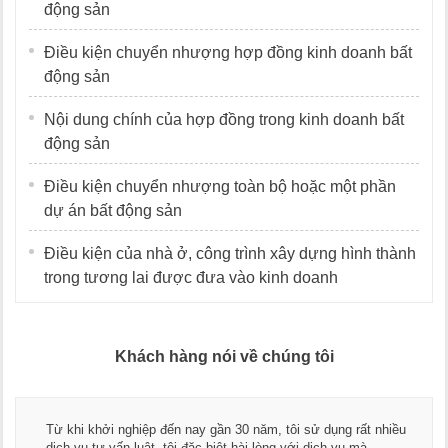
động sản
Điều kiện chuyển nhượng hợp đồng kinh doanh bất
động sản
Nội dung chính của hợp đồng trong kinh doanh bất
động sản
Điều kiện chuyển nhượng toàn bộ hoặc một phần
dự án bất động sản
Điều kiện của nhà ở, công trình xây dựng hình thành
trong tương lai được đưa vào kinh doanh
Khách hàng nói về chúng tôi
Thay mặt Công ty Dương Cafe, 
 30 năm, tôi sử dụng rất nhiều
ngũ luật sư, kế toán của LawK
t hài lòng với dịch vụ mà