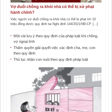
Vợ đuổi chồng ra khỏi nhà có thể bị xử phạt
hành chính?
Việc người vợ đuổi chồng ra khỏi nhà có thể bị phạt tới 10
triệu đồng được quy định tại Nghị định 144/2021/NĐ-CP. [...]
Một vài lưu ý theo quy định của pháp luật khi chồng,
vợ ngoại tình
Thẩm quyền giải quyết việc xác định cha, mẹ, con
theo quy định
Thủ tục nhận con nuôi theo quy định pháp luật