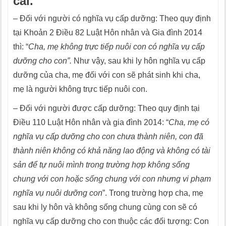
cái.
– Đối với người có nghĩa vụ cấp dưỡng: Theo quy định
tại Khoản 2 Điều 82 Luật Hôn nhân và Gia đình 2014
thì: “
Cha, mẹ không trực tiếp nuôi con có nghĩa vụ cấp
dưỡng cho con”.
Như vậy, sau khi ly hôn nghĩa vụ cấp
dưỡng của cha, mẹ đối với con sẽ phát sinh khi cha,
mẹ là người không trực tiếp nuôi con.
– Đối với người được cấp dưỡng: Theo quy định tại
Điều 110 Luật Hôn nhân và gia đình 2014: “
Cha, mẹ có
nghĩa vụ cấp dưỡng cho con chưa thành niên, con đã
thành niên không có khả năng lao động và không có tài
sản để tự nuôi mình trong trường hợp không sống
chung với con hoặc sống chung với con nhưng vi phạm
nghĩa vụ nuôi dưỡng con
”. Trong trường hợp cha, mẹ
sau khi ly hôn và không sống chung cùng con sẽ có
nghĩa vụ cấp dưỡng cho con thuộc các đối tượng: Con