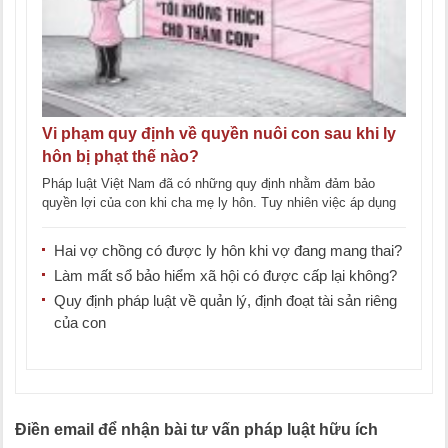
Vi phạm quy định về quyền nuôi con sau khi ly
hôn bị phạt thế nào?
Pháp luật Việt Nam đã có những quy định nhằm đảm bảo
quyền lợi của con khi cha mẹ ly hôn. Tuy nhiên việc áp dụng
các [...]
Hai vợ chồng có được ly hôn khi vợ đang mang thai?
Làm mất sổ bảo hiểm xã hội có được cấp lại không?
Quy định pháp luật về quản lý, định đoạt tài sản riêng
của con
Điền email để nhận bài tư vấn pháp luật hữu ích