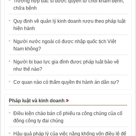
Trường hợp bác sĩ được quyền từ chối khám bệnh,
chữa bệnh
Quy định về quản lý kinh doanh rượu theo pháp luật
hiện hành
Người nước ngoài có được nhập quốc tịch Việt
Nam không?
Người bị bạo lực gia đình được pháp luật bảo vệ
như thế nào?
Cơ quan nào có thẩm quyền thi hành án dân sự?
Pháp luật và kinh doanh
Điều kiện chào bán cổ phiếu ra công chúng của cổ
đông công ty đại chúng
Hậu quả pháp lý của việc nâng khống vốn điều lệ để