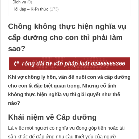
Dịch vụ
(0)
Hỏi đáp – Kiến thức
(173)
Chồng không thực hiện nghĩa vụ
cấp dưỡng cho con thì phải làm
sao?
Tổng đài tư vấn pháp luật 02466565366
Khi vợ chồng ly hôn, vấn đề nuôi con và cấp dưỡng
cho con là đặc biệt quan trọng. Nhưng cố tình
không thực hiện nghĩa vụ thì giải quyết như thế
nào?
Khái niệm về Cấp dưỡng
Là việc một người có nghĩa vụ đóng góp tiền hoặc tài
sản khác để đáp ứng nhu cầu thiết yếu của người