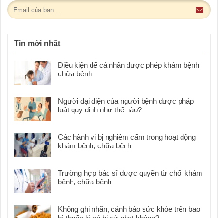
Tin mới nhất
Điều kiện để cá nhân được phép khám bệnh,
chữa bệnh
Người đại diện của người bệnh được pháp
luật quy định như thế nào?
Các hành vi bị nghiêm cấm trong hoạt động
khám bệnh, chữa bệnh
Trường hợp bác sĩ được quyền từ chối khám
bệnh, chữa bệnh
Không ghi nhãn, cảnh báo sức khỏe trên bao
bì thuốc lá có bị xử phạt không?