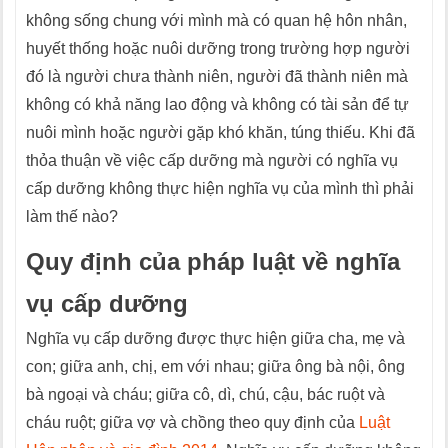
không sống chung với mình mà có quan hệ hôn nhân,
huyết thống hoặc nuôi dưỡng trong trường hợp người
đó là người chưa thành niên, người đã thành niên mà
không có khả năng lao động và không có tài sản để tự
nuôi mình hoặc người gặp khó khăn, túng thiếu. Khi đã
thỏa thuận về việc cấp dưỡng mà người có nghĩa vụ
cấp dưỡng không thực hiện nghĩa vụ của mình thì phải
làm thế nào?
Quy định của pháp luật về nghĩa
vụ cấp dưỡng
Nghĩa vụ cấp dưỡng được thực hiện giữa cha, mẹ và
con; giữa anh, chị, em với nhau; giữa ông bà nội, ông
bà ngoại và cháu; giữa cô, dì, chú, cậu, bác ruột và
cháu ruột; giữa vợ và chồng theo quy định của
Luật