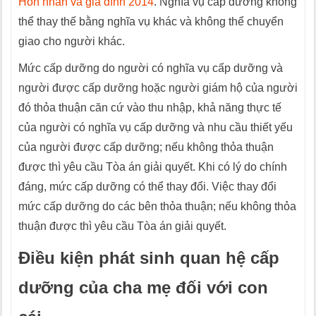
Hôn nhân và gia đình 2014
. Nghĩa vụ cấp dưỡng không
thể thay thế bằng nghĩa vụ khác và không thể chuyển
giao cho người khác.
Mức cấp dưỡng do người có nghĩa vụ cấp dưỡng và
người được cấp dưỡng hoặc người giám hộ của người
đó thỏa thuận căn cứ vào thu nhập, khả năng thực tế
của người có nghĩa vụ cấp dưỡng và nhu cầu thiết yếu
của người được cấp dưỡng; nếu không thỏa thuận
được thì yêu cầu Tòa án giải quyết. Khi có lý do chính
đáng, mức cấp dưỡng có thể thay đổi. Việc thay đổi
mức cấp dưỡng do các bên thỏa thuận; nếu không thỏa
thuận được thì yêu cầu Tòa án giải quyết.
Điều kiện phát sinh quan hệ cấp
dưỡng của cha mẹ đối với con