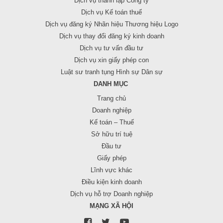
Dịch vụ thành lập Công ty
Dịch vụ Kế toán thuế
Dịch vụ đăng ký Nhãn hiệu Thương hiệu Logo
Dịch vụ thay đổi đăng ký kinh doanh
Dịch vụ tư vấn đầu tư
Dịch vụ xin giấy phép con
Luật sư tranh tụng Hình sự Dân sự
DANH MỤC
Trang chủ
Doanh nghiệp
Kế toán – Thuế
Sở hữu trí tuệ
Đầu tư
Giấy phép
Lĩnh vực khác
Điều kiện kinh doanh
Dịch vụ hỗ trợ Doanh nghiệp
MẠNG XÃ HỘI