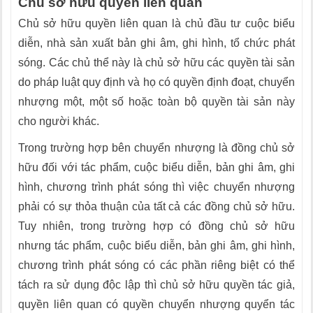
Chủ sở hữu quyền liên quan
Chủ sở hữu quyền liên quan là chủ đầu tư cuộc biểu
diễn, nhà sản xuất bản ghi âm, ghi hình, tổ chức phát
sóng. Các chủ thể này là chủ sở hữu các quyền tài sản
do pháp luật quy định và họ có quyền định đoạt, chuyển
nhượng một, một số hoặc toàn bộ quyền tài sản này
cho người khác.
Trong trường hợp bên chuyển nhượng là đồng chủ sở
hữu đối với tác phẩm, cuộc biểu diễn, bản ghi âm, ghi
hình, chương trình phát sóng thì việc chuyển nhượng
phải có sự thỏa thuận của tất cả các đồng chủ sở hữu.
Tuy nhiên, trong trường hợp có đồng chủ sở hữu
nhưng tác phẩm, cuộc biểu diễn, bản ghi âm, ghi hình,
chương trình phát sóng có các phần riêng biệt có thể
tách ra sử dụng độc lập thì chủ sở hữu quyền tác giả,
quyền liên quan có quyền chuyển nhượng quyển tác