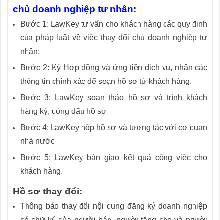
chủ doanh nghiệp tư nhân:
Bước 1: LawKey tư vấn cho khách hàng các quy định
của pháp luật về việc thay đổi chủ doanh nghiệp tư
nhân;
Bước 2: Ký Hợp đồng và ứng tiền dịch vụ, nhận các
thông tin chính xác để soạn hồ sơ từ khách hàng.
Bước 3: LawKey soạn thảo hồ sơ và trình khách
hàng ký, đóng dấu hồ sơ
Bước 4: LawKey nộp hồ sơ và tương tác với cơ quan
nhà nước
Bước 5: LawKey bàn giao kết quả công việc cho
khách hàng.
Hồ sơ thay đổi:
Thông báo thay đổi nội dung đăng ký doanh nghiệp
có chữ ký của người bán, người tặng cho và người