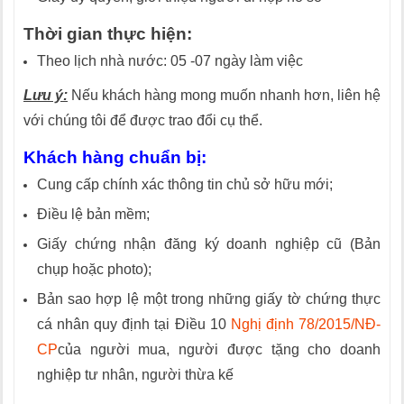
Thời gian thực hiện:
Theo lịch nhà nước: 05 -07 ngày làm việc
Lưu ý:
Nếu khách hàng mong muốn nhanh hơn, liên hệ
với chúng tôi để được trao đổi cụ thể.
Khách hàng chuẩn bị:
Cung cấp chính xác thông tin chủ sở hữu mới;
Điều lệ bản mềm;
Giấy chứng nhận đăng ký doanh nghiệp cũ (Bản
chụp hoặc photo);
Bản sao hợp lệ một trong những giấy tờ chứng thực
cá nhân quy định tại Điều 10
Nghị định 78/2015/NĐ-
CP
của người mua, người được tặng cho doanh
nghiệp tư nhân, người thừa kế