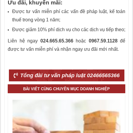
Ưu đãi, khuyến mãi:
Được tư vấn miễn phí các vấn đề pháp luật, kế toán
thuế trong vòng 1 năm;
Được giảm 10% phí dịch vụ cho các dịch vụ tiếp theo;
Liên hệ ngay
024.665.65.366
hoặc
0967.59.1128
để
được tư vấn miễn phí và nhận ngay ưu đãi mới nhất.
Tổng đài tư vấn pháp luật 02466565366
BÀI VIẾT CÙNG CHUYÊN MỤC DOANH NGHIỆP