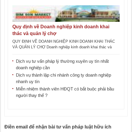
Quy định về Doanh nghiệp kinh doanh khai
thác và quản lý chợ
QUY ĐỊNH VỀ DOANH NGHIỆP KINH DOANH KHAI THÁC
VÀ QUẢN LÝ CHỢ Doanh nghiệp kinh doanh khai thác và
quản lý chợ là đơn vị hoạt [...]
Dịch vụ tư vấn pháp lý thường xuyên uy tín nhất
doanh nghiệp cần
Dịch vụ thành lập chi nhánh công ty doanh nghiệp
nhanh uy tín
Miễn nhiệm thành viên HĐQT có bắt buộc phải bầu
người thay thế ?
Điền email để nhận bài tư vấn pháp luật hữu ích