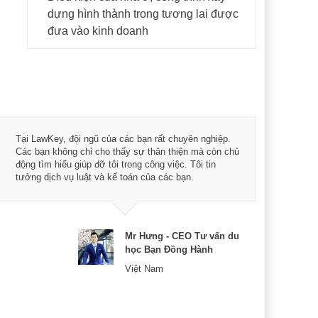
dựng hình thành trong tương lai được
đưa vào kinh doanh
Tôi 
Tại LawKey, đội ngũ của các bạn rất chuyên nghiệp.
Chìa
Các bạn không chỉ cho thấy sự thân thiện mà còn chủ
chuy
động tìm hiểu giúp đỡ tôi trong công việc. Tôi tin
bản 
tưởng dịch vụ luật và kế toán của các bạn.
nữa 
Mr Hưng - CEO Tư vấn du
học Bạn Đồng Hành
Việt Nam