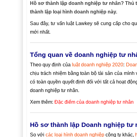
Hồ sơ thành lập doanh nghiệp tư nhân? Thủ t
thành lập loại hình doanh nghiệp này.
Sau đây, tư vấn luật Lawkey sẽ cung cấp cho qu
mới nhất.
Tổng quan về doanh nghiệp tư nh
Theo quy định của
luật doanh nghiệp 2020
:
Doan
chịu trách nhiệm bằng toàn bộ tài sản của mìn
có toàn quyền quyết định đối với tất cả hoạt độ
doanh nghiệp tư nhân.
Xem thêm:
Đặc điểm của doanh nghiệp tư nhân
Hồ sơ thành lập Doanh nghiệp tư
So với
các loại hình doanh nghiệp
công ty khác,