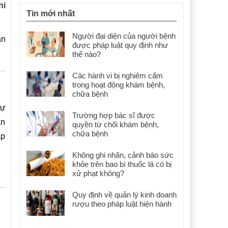
hi
Tin mới nhất
Người đại diện của người bệnh
ân
được pháp luật quy định như
thế nào?
Các hành vi bị nghiêm cấm
trong hoạt động khám bệnh,
chữa bệnh
tự
Trường hợp bác sĩ được
ân
quyền từ chối khám bệnh,
chữa bệnh
ập
Không ghi nhãn, cảnh báo sức
khỏe trên bao bì thuốc lá có bị
xử phạt không?
Quy định về quản lý kinh doanh
rượu theo pháp luật hiện hành