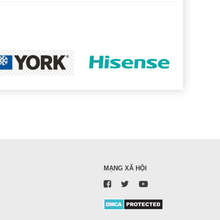
MẠNG XÃ HỘI