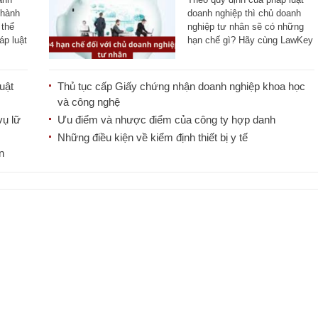
thành
doanh nghiệp thì chủ doanh
 thể
nghiệp tư nhân sẽ có những
áp luật
hạn chế gì? Hãy cùng LawKey
tìm hiểu [...]
uật
Thủ tục cấp Giấy chứng nhận doanh nghiệp khoa học
và công nghệ
vụ lữ
Ưu điểm và nhược điểm của công ty hợp danh
Những điều kiện về kiểm định thiết bị y tế
n