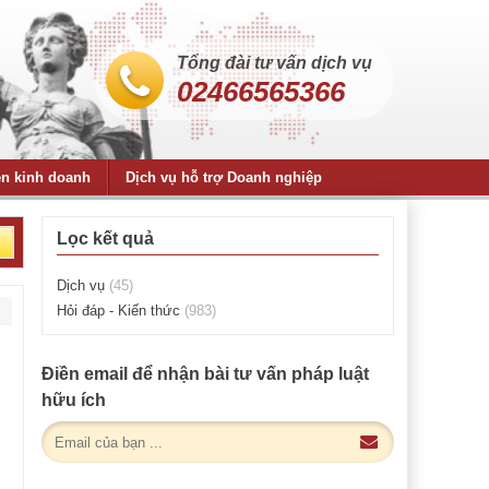
Tổng đài tư vấn dịch vụ
02466565366
ện kinh doanh
Dịch vụ hỗ trợ Doanh nghiệp
Lọc kết quả
Dịch vụ
(45)
Hỏi đáp - Kiến thức
(983)
Điền email để nhận bài tư vấn pháp luật
hữu ích