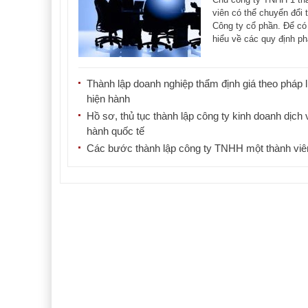
phần
viên có thể chuyển đổi 
Công ty cổ phần. Để có
hiểu về các quy định ph
về [...]
Thành lập doanh nghiệp thẩm định giá theo pháp l
hiện hành
Hồ sơ, thủ tục thành lập công ty kinh doanh dịch 
hành quốc tế
Các bước thành lập công ty TNHH một thành viê