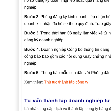
hồ sơ đăng ký doanh nghiệp hoặc qua mạng điện t
nghiệp.
Bước 2.
Phòng đăng ký kinh doanh tiếp nhận hồ s
doanh khi nhận đủ hồ sơ theo quy định. Trao giấ
Bước 3.
Trong thời hạn 03 ngày làm việc kể từ
đăng ký doanh nghiệp.
Bước 4.
Doanh nghiệp Công bố thông tin đăng k
công báo bao gồm các nội dung Giấy chứng nh
nghiệp.
Bước 5:
Thông báo mẫu con dấu với Phòng đăng 
Xem thêm:
Thủ tục thành lập công ty
Tư vấn thành lập doanh nghiệp tư
Là nhà cung cấp dịch vụ thành lập công ty hàng 