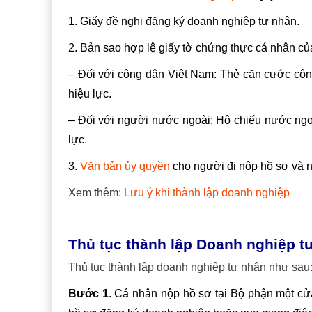
1. Giấy đề nghị đăng ký doanh nghiệp tư nhân.
2. Bản sao hợp lệ giấy tờ chứng thực cá nhân c
– Đối với công dân Việt Nam: Thẻ căn cước cô
hiệu lực.
– Đối với người nước ngoài: Hộ chiếu nước ngoài
lực.
3.
Văn bản ủy quyền
cho người đi nộp hồ sơ và n
Xem thêm:
Lưu ý khi thành lập doanh nghiệp
Thủ tục thành lập Doanh nghiệp t
Thủ tục thành lập doanh nghiệp tư nhân như sau
Bước 1
. Cá nhân nộp hồ sơ tại Bộ phận một cử