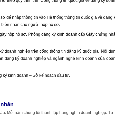
ử theo quy trình trên Cổng thông tin quốc gia về đăng ký doa
ơ để nhập thông tin vào Hệ thống thông tin quốc gia về đăng 
y biên nhận cho người nộp hồ sơ.
 ngày nộp hồ sơ. Phòng đăng ký kinh doanh cấp Giấy chứng nh
ý doanh nghiệp trên cổng thông tin đăng ký quốc gia. Nội du
ận đăng ký doanh nghiệp và ngành nghề kinh doanh của doa
ký kinh doanh – Sở kế hoạch đầu tư.
 nhân
đầu. Mỗi năm chúng tôi thành lập hàng nghìn doanh nghiệp. Tư