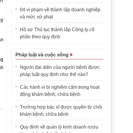
nh
04 vi phạm về thành lập doanh nghiệp
và mức xử phạt
ký
Hồ sơ Thủ tục thành lập Công ty cổ
phần theo quy định
ận
Pháp luật và cuộc sống
ng
Người đại diện của người bệnh được
nh
pháp luật quy định như thế nào?
Các hành vi bị nghiêm cấm trong hoạt
động khám bệnh, chữa bệnh
Trường hợp bác sĩ được quyền từ chối
khám bệnh, chữa bệnh
Quy định về quản lý kinh doanh rượu