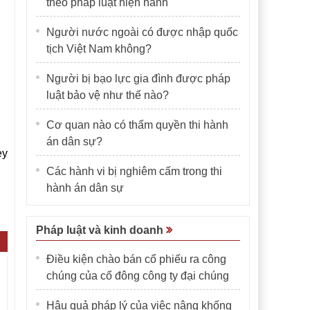
theo pháp luật hiện hành
Người nước ngoài có được nhập quốc
tịch Việt Nam không?
Người bị bạo lực gia đình được pháp
luật bảo vệ như thế nào?
Cơ quan nào có thẩm quyền thi hành
án dân sự?
ey
Các hành vi bị nghiêm cấm trong thi
hành án dân sự
Pháp luật và kinh doanh
Điều kiện chào bán cổ phiếu ra công
chúng của cổ đông công ty đại chúng
Hậu quả pháp lý của việc nâng khống