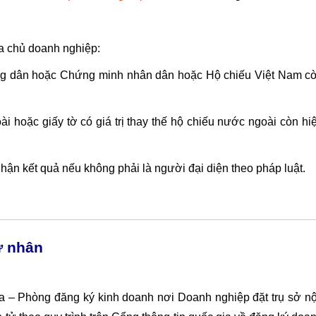
ủa chủ doanh nghiệp:
ng dân hoặc Chứng minh nhân dân hoặc Hộ chiếu Việt Nam c
 hoặc giấy tờ có giá trị thay thế hộ chiếu nước ngoài còn hi
hận kết quả nếu không phải là người đại diện theo pháp luật.
ư nhân
:
a – Phòng đăng ký kinh doanh nơi Doanh nghiệp đặt trụ sở n