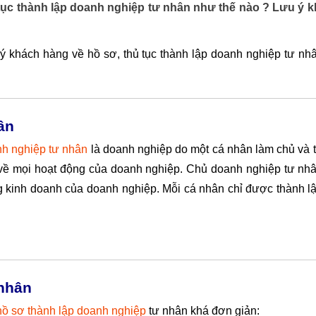
ục thành lập doanh nghiệp tư nhân như thế nào ? Lưu ý k
ý khách hàng về hồ sơ, thủ tục thành lập doanh nghiệp tư nh
ân
h nghiệp tư nhân
là doanh nghiệp do một cá nhân làm chủ và 
h về mọi hoạt động của doanh nghiệp. Chủ doanh nghiệp tư nh
ng kinh doanh của doanh nghiệp. Mỗi cá nhân chỉ được thành l
 nhân
hồ sơ thành lập doanh nghiệp
tư nhân khá đơn giản: