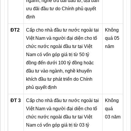
ngành, nghề ưu đãi đầu tư, địa bàn
ưu đãi đầu tư do Chính phủ quyết
định
ĐT2
Cấp cho nhà đầu tư nước ngoài tại
Không
Việt Nam và người đại diện cho tổ
quá 05
chức nước ngoài đầu tư tại Việt
năm
Nam có vốn góp giá trị từ 50 tỷ
đồng đến dưới 100 tỷ đồng hoặc
đầu tư vào ngành, nghề khuyến
khích đầu tư phát triển do Chính
phủ quyết định
ĐT 3
Cấp cho nhà đầu tư nước ngoài tại
Không
Việt Nam và người đại diện cho tổ
quá
chức nước ngoài đầu tư tại Việt
03 năm
Nam có vốn góp giá trị từ 03 tỷ