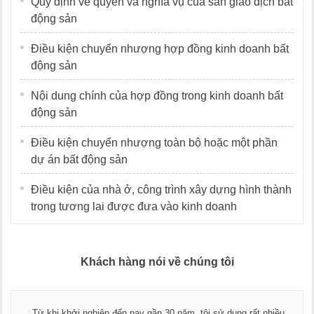
Quy định về quyền và nghĩa vụ của sàn giao dịch bất
động sản
Điều kiện chuyển nhượng hợp đồng kinh doanh bất
động sản
Nội dung chính của hợp đồng trong kinh doanh bất
động sản
Điều kiện chuyển nhượng toàn bộ hoặc một phần
dự án bất động sản
Điều kiện của nhà ở, công trình xây dựng hình thành
trong tương lai được đưa vào kinh doanh
Khách hàng nói về chúng tôi
Thay mặt Công ty Dương Cafe, tôi x
ăm, tôi sử dụng rất nhiều