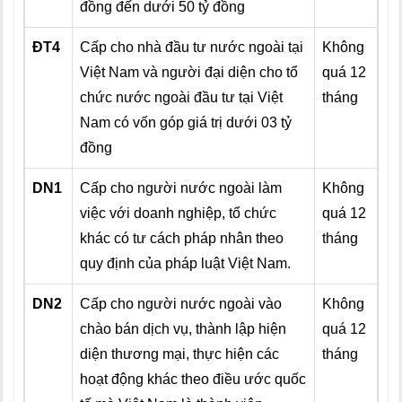
đồng đến dưới 50 tỷ đồng
ĐT4
Cấp cho nhà đầu tư nước ngoài tại
Không
Việt Nam và người đại diện cho tổ
quá 12
chức nước ngoài đầu tư tại Việt
tháng
Nam có vốn góp giá trị dưới 03 tỷ
đồng
DN1
Cấp cho người nước ngoài làm
Không
việc với doanh nghiệp, tổ chức
quá 12
khác có tư cách pháp nhân theo
tháng
quy định của pháp luật Việt Nam.
DN2
Cấp cho người nước ngoài vào
Không
chào bán dịch vụ, thành lập hiện
quá 12
diện thương mại, thực hiện các
tháng
hoạt động khác theo điều ước quốc