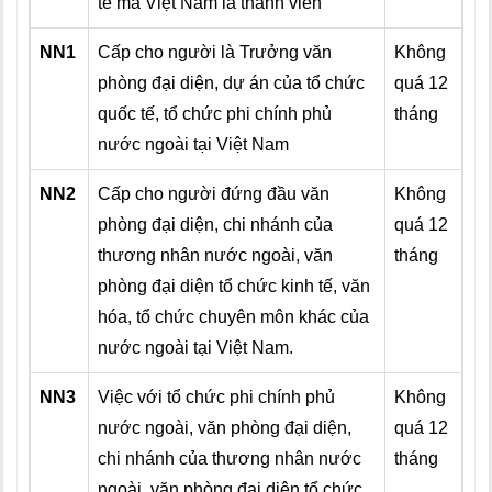
tế mà Việt Nam là thành viên
NN1
Cấp cho người là Trưởng văn
Không
phòng đại diện, dự án của tổ chức
quá 12
quốc tế, tổ chức phi chính phủ
tháng
nước ngoài tại Việt Nam
NN2
Cấp cho người đứng đầu văn
Không
phòng đại diện, chi nhánh của
quá 12
thương nhân nước ngoài, văn
tháng
phòng đại diện tổ chức kinh tế, văn
hóa, tổ chức chuyên môn khác của
nước ngoài tại Việt Nam.
NN3
Việc với tổ chức phi chính phủ
Không
nước ngoài, văn phòng đại diện,
quá 12
chi nhánh của thương nhân nước
tháng
ngoài, văn phòng đại diện tổ chức