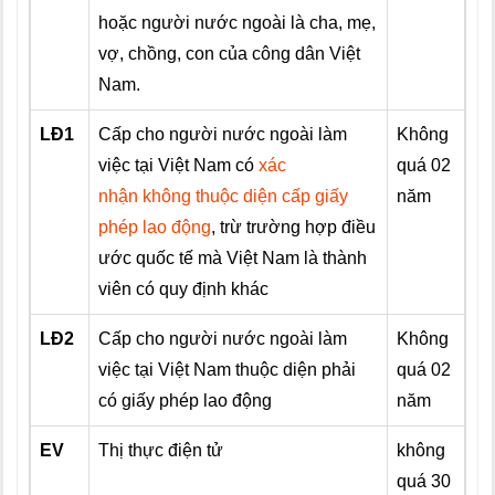
hoặc người nước ngoài là cha, mẹ,
vợ, chồng, con của công dân Việt
Nam.
LĐ1
Cấp cho người nước ngoài làm
Không
việc tại Việt Nam có
xác
quá 02
nhận không thuộc diện cấp giấy
năm
phép lao động
, trừ trường hợp điều
ước quốc tế mà Việt Nam là thành
viên có quy định khác
LĐ2
Cấp cho người nước ngoài làm
Không
việc tại Việt Nam thuộc diện phải
quá 02
có giấy phép lao động
năm
EV
Thị thực điện tử
không
quá 30