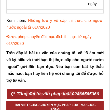
ngày
Xem thêm:
Những lưu ý về cấp thị thực cho người
nước ngoài từ 01/7/2020
Được phép chuyển đổi mục đích thị thực từ ngày
01/7/2020
Trên đây là bài tư vấn của chúng tôi về “Điểm mới
về ký hiệu và thời hạn thị thực cấp cho người nước
ngoài” gửi đến bạn đọc. Nếu bạn còn bất kỳ thắc
mắc nào, bạn hãy liên hệ với chúng tôi để được hỗ
trợ tư vấn.
Tổng đài tư vấn pháp luật 02466565366
BÀI VIẾT CÙNG CHUYÊN MỤC PHÁP LUẬT VÀ CUỘC
SỐNG