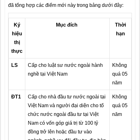
đã tổng hợp các điểm mới này trong bảng dưới đây:
Ký
Mục đích
Thời
hiệu
hạn
thị
thực
LS
Cấp cho luật sư nước ngoài hành
Không
nghề tại Việt Nam
quá 05
năm
ĐT1
Cấp cho nhà đầu tư nước ngoài tại
Không
Việt Nam và người đại diện cho tổ
quá 05
chức nước ngoài đầu tư tại Việt
năm
Nam có vốn góp giá trị từ 100 tỷ
đồng trở lên hoặc đầu tư vào