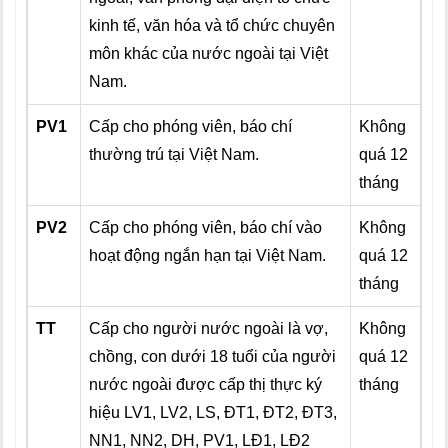
kinh tế, văn hóa và tổ chức chuyên
môn khác của nước ngoài tại Việt
Nam.
PV1
Cấp cho phóng viên, báo chí
Không
thường trú tại Việt Nam.
quá 12
tháng
PV2
Cấp cho phóng viên, báo chí vào
Không
hoạt động ngắn hạn tại Việt Nam.
quá 12
tháng
TT
Cấp cho người nước ngoài là vợ,
Không
chồng, con dưới 18 tuổi của người
quá 12
nước ngoài được cấp thị thực ký
tháng
hiệu LV1, LV2, LS, ĐT1, ĐT2, ĐT3,
NN1, NN2, DH, PV1, LĐ1, LĐ2