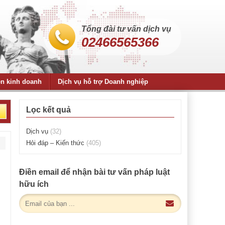
Tổng đài tư vấn dịch vụ
02466565366
ện kinh doanh
Dịch vụ hỗ trợ Doanh nghiệp
Lọc kết quả
Dịch vụ
(32)
Hỏi đáp – Kiến thức
(405)
Điền email để nhận bài tư vấn pháp luật
hữu ích