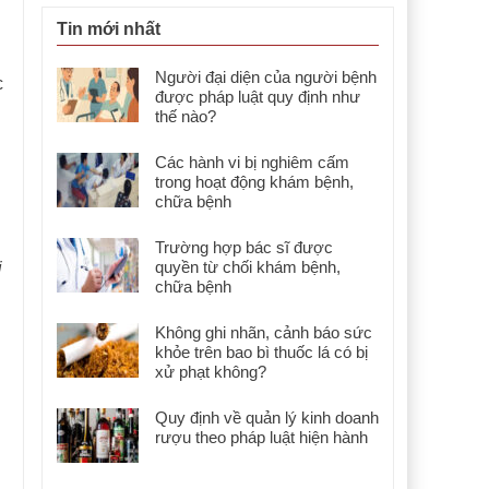
Tin mới nhất
Người đại diện của người bệnh
c
được pháp luật quy định như
thế nào?
Các hành vi bị nghiêm cấm
trong hoạt động khám bệnh,
chữa bệnh
Trường hợp bác sĩ được
quyền từ chối khám bệnh,
i
chữa bệnh
Không ghi nhãn, cảnh báo sức
khỏe trên bao bì thuốc lá có bị
xử phạt không?
Quy định về quản lý kinh doanh
rượu theo pháp luật hiện hành