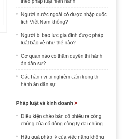
theo pháp luật hiện hành
Người nước ngoài có được nhập quốc
tịch Việt Nam không?
Người bị bạo lực gia đình được pháp
luật bảo vệ như thế nào?
Cơ quan nào có thẩm quyền thi hành
án dân sự?
Các hành vi bị nghiêm cấm trong thi
hành án dân sự
Pháp luật và kinh doanh
Điều kiện chào bán cổ phiếu ra công
chúng của cổ đông công ty đại chúng
Hậu quả pháp lý của việc nâng khống