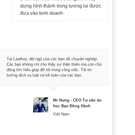
dựng hình thành trong tương lai được
đưa vào kinh doanh
Tôi 
Tại LawKey, đội ngũ của các bạn rất chuyên nghiệp.
Chìa
Các bạn không chỉ cho thấy sự thân thiện mà còn chủ
chuy
động tìm hiểu giúp đỡ tôi trong công việc. Tôi tin
bản 
tưởng dịch vụ luật và kế toán của các bạn.
nữa 
Mr Hưng - CEO Tư vấn du
học Bạn Đồng Hành
Việt Nam