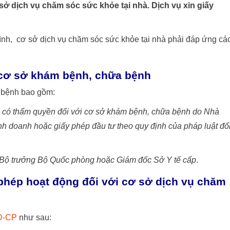
sở dịch vụ chăm sóc sức khỏe tại nhà. Dịch vụ xin giấy
nh, cơ sở dịch vụ chăm sóc sức khỏe tại nhà phải đáp ứng cá
 cơ sở khám bệnh, chữa bệnh
 bệnh bao gồm:
c có thẩm quyền đối với cơ sở khám bệnh, chữa bệnh do Nhà
h doanh hoặc giấy phép đầu tư theo quy định của pháp luật đố
, Bộ trưởng Bộ Quốc phòng hoặc Giám đốc Sở Y tế cấp
.
phép hoạt động đối với cơ sở dịch vụ chăm
NĐ-CP
như sau: