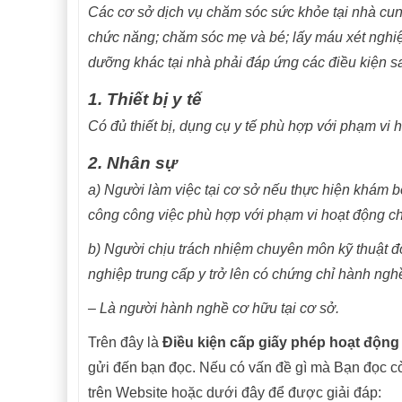
Các cơ sở dịch vụ chăm sóc sức khỏe tại nhà cung c
chức năng; chăm sóc mẹ và bé; lấy máu xét nghiệ
dưỡng khác tại nhà phải đáp ứng các điều kiện s
1. Thiết bị y tế
Có đủ thiết bị, dụng cụ y tế phù hợp với phạm vi
2. Nhân sự
a) Người làm việc tại cơ sở nếu thực hiện khám 
công công việc phù hợp với phạm vi hoạt động c
b) Người chịu trách nhiệm chuyên môn kỹ thuật đố
nghiệp trung cấp y trở lên có chứng chỉ hành nghề
– Là người hành nghề cơ hữu tại cơ sở.
Trên đây là
Điều kiện cấp giấy phép hoạt động
gửi đến bạn đọc. Nếu có vấn đề gì mà Bạn đọc c
trên Website hoặc dưới đây để được giải đáp: