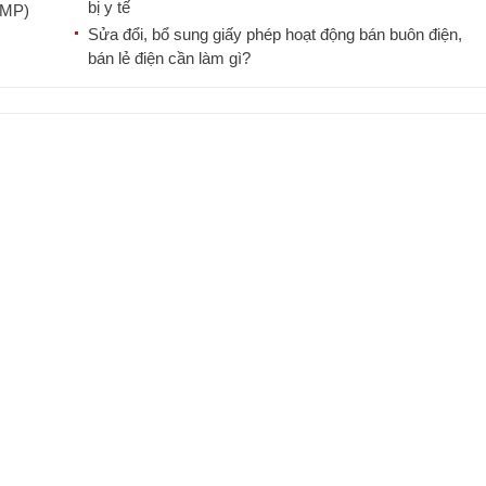
bị y tế
GMP)
Sửa đổi, bổ sung giấy phép hoạt động bán buôn điện,
bán lẻ điện cần làm gì?