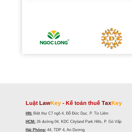
Luật
Law
Key
-
Kế toán thuế
Tax
Key
HN:
Biệt thự C7 ngõ 4, Đỗ Đức Dục, P. Từ Liêm
HCM:
26 đường 04, KDC Cityland Park Hills, P. Gò Vấp
Hải Phòng:
44, TDP 4, An Dương