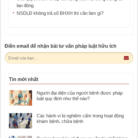
lao động
NSDLĐ không trả sổ BHXH thì cần làm gì?
Điền email để nhận bài tư vấn pháp luật hữu ích
Tin mới nhất
Người đại diện của người bệnh được pháp
luật quy định như thế nào?
Các hành vi bị nghiêm cấm trong hoạt động
khám bệnh, chữa bệnh