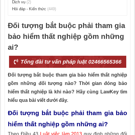
Dịch vụ
(2)
Hỏi đáp - Kiến thức
(449)
Đối tượng bắt buộc phải tham gia
bảo hiểm thất nghiệp gồm những
ai?
Tổng đài tư vấn pháp luật 02466565366
Đối tượng bắt buộc tham gia bảo hiểm thất nghiệp
gồm những đối tượng nào? Thời gian đóng bảo
hiểm thất nghiệp là khi nào? Hãy cùng LawKey tìm
hiểu qua bài viết dưới đây.
Đối tượng bắt buộc phải tham gia bảo
hiểm thất nghiệp gồm những ai?
Theo Điều 43
Luật việc làm 2013
quy định những đối