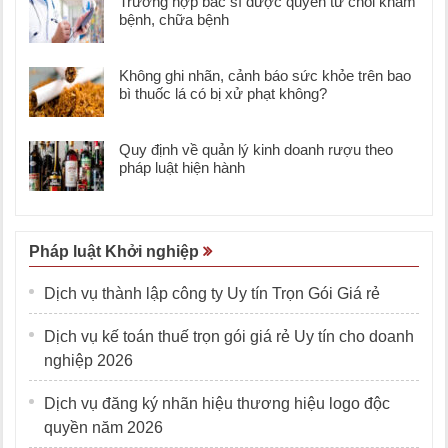
Trường hợp bác sĩ được quyền từ chối khám
bệnh, chữa bệnh
Không ghi nhãn, cảnh báo sức khỏe trên bao
bì thuốc lá có bị xử phạt không?
Quy định về quản lý kinh doanh rượu theo
pháp luật hiện hành
Pháp luật Khởi nghiệp
Dịch vụ thành lập công ty Uy tín Trọn Gói Giá rẻ
Dịch vụ kế toán thuế trọn gói giá rẻ Uy tín cho doanh
nghiệp 2026
Dịch vụ đăng ký nhãn hiệu thương hiệu logo độc
quyền năm 2026