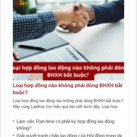
Loại hợp đồng nào không phải đóng BHXH bắt
buộc?
Loại hợp đồng lao động nào không phải đóng BHXH bắt buộc?
Hãy cùng LawKey tìm hiểu qua bài viết dưới đây. Loại hợp
[...]
Làm việc Part-time có phải ký hợp đồng lao động
không?
Giải quyết tranh chấp lao động của Hội đồng trọng tài