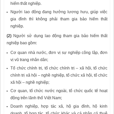
hiểm thất nghiệp.
Người lao động đang hưởng lương hưu, giúp việc
gia đình thì không phải tham gia bảo hiểm thất
nghiệp.
(2)
Người sử dụng lao động tham gia bảo hiểm thất
nghiệp bao gồm:
Cơ quan nhà nước, đơn vị sự nghiệp công lập, đơn
vị vũ trang nhân dân;
Tổ chức chính trị, tổ chức chính trị – xã hội, tổ chức
chính trị xã hội – nghề nghiệp, tổ chức xã hội, tổ chức
xã hội – nghề nghiệp;
Cơ quan, tổ chức nước ngoài, tổ chức quốc tế hoạt
động trên lãnh thổ Việt Nam;
Doanh nghiệp, hợp tác xã, hộ gia đình, hộ kinh
doanh, tổ hợp tác, tổ chức khác và cá nhân có thuê