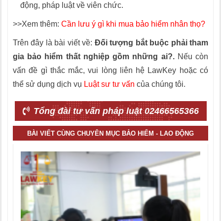
động, pháp luật về viên chức.
>>Xem thêm:
Cần lưu ý gì khi mua bảo hiểm nhân thọ?
Trên đây là bài viết về:
Đối tượng bắt buộc phải tham
gia bảo hiểm thất nghiệp gồm những ai?.
Nếu còn
vấn đề gì thắc mắc, vui lòng liên hệ LawKey hoặc có
thể sử dụng dịch vụ
Luật sư tư vấn
của chúng tôi.
Tổng đài tư vấn pháp luật 02466565366
BÀI VIẾT CÙNG CHUYÊN MỤC BẢO HIỂM - LAO ĐỘNG