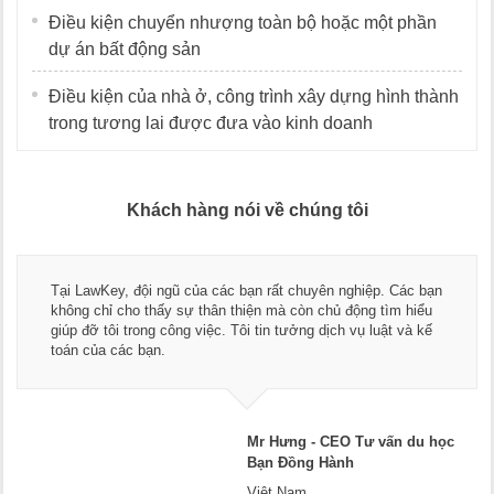
Điều kiện chuyển nhượng toàn bộ hoặc một phần
dự án bất động sản
Điều kiện của nhà ở, công trình xây dựng hình thành
trong tương lai được đưa vào kinh doanh
Khách hàng nói về chúng tôi
Tại LawKey, đội ngũ của các bạn rất chuyên nghiệp. Các bạn
không chỉ cho thấy sự thân thiện mà còn chủ động tìm hiểu
giúp đỡ tôi trong công việc. Tôi tin tưởng dịch vụ luật và kế
toán của các bạn.
Mr Hưng - CEO Tư vấn du học
Bạn Đồng Hành
Việt Nam