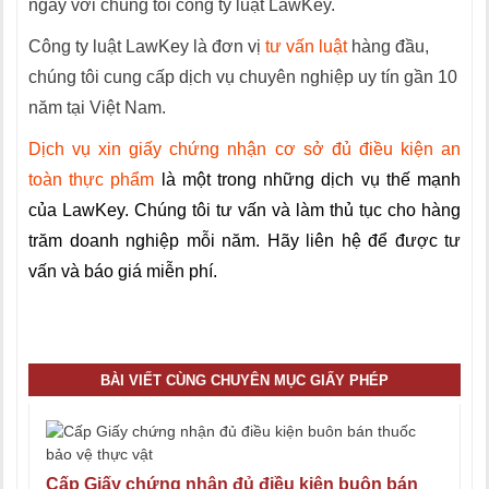
ngay với chúng tôi công ty luật LawKey.
Công ty luật LawKey là đơn vị
tư vấn luật
hàng đầu,
chúng tôi cung cấp dịch vụ chuyên nghiệp uy tín gần 10
năm tại Việt Nam.
Dịch vụ xin giấy chứng nhận cơ sở đủ điều kiện an
toàn thực phẩm
là một trong những dịch vụ thế mạnh
của LawKey. Chúng tôi tư vấn và làm thủ tục cho hàng
trăm doanh nghiệp mỗi năm. Hãy liên hệ để được tư
vấn và báo giá miễn phí.
Tổng đài tư vấn pháp luật 02466565366
BÀI VIẾT CÙNG CHUYÊN MỤC GIẤY PHÉP
Cấp Giấy chứng nhận đủ điều kiện buôn bán