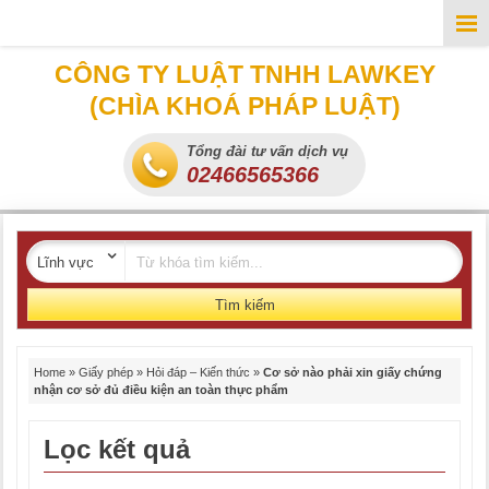
CÔNG TY LUẬT TNHH LAWKEY
(CHÌA KHOÁ PHÁP LUẬT)
Tổng đài tư vấn dịch vụ
02466565366
Tìm kiếm
Home
»
Giấy phép
»
Hỏi đáp – Kiến thức
»
Cơ sở nào phải xin giấy chứng
nhận cơ sở đủ điều kiện an toàn thực phẩm
Lọc kết quả