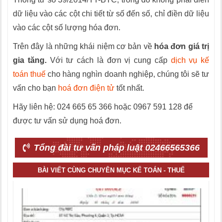
dữ liệu vào các cột chi tiết từ số đến số, chỉ điền dữ liệu
vào các cột số lượng hóa đơn.
Trên đây là những khái niệm cơ bản về
hóa đơn giá trị
gia tăng.
Với tư cách là đơn vị cung cấp
dịch vụ kế
toán thuế
cho hàng nghìn doanh nghiệp, chúng tôi sẽ tư
vấn cho bạn
hoá đơn điện tử
tốt nhất.
Hãy liên hệ: 024 665 65 366 hoặc 0967 591 128 để
được tư vấn sử dụng hoá đơn.
Tổng đài tư vấn pháp luật 02466565366
BÀI VIẾT CÙNG CHUYÊN MỤC KẾ TOÁN - THUẾ