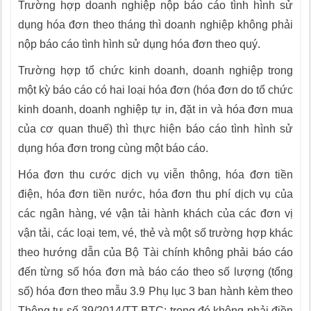
Trường hợp doanh nghiệp nộp báo cáo tình hình sử
dụng hóa đơn theo tháng thì doanh nghiệp không phải
nộp báo cáo tình hình sử dụng hóa đơn theo quý.
Trường hợp tổ chức kinh doanh, doanh nghiệp trong
một kỳ báo cáo có hai loại hóa đơn (hóa đơn do tổ chức
kinh doanh, doanh nghiệp tự in, đặt in và hóa đơn mua
của cơ quan thuế) thì thực hiện báo cáo tình hình sử
dụng hóa đơn trong cùng một báo cáo.
Hóa đơn thu cước dịch vụ viễn thông, hóa đơn tiền
điện, hóa đơn tiền nước, hóa đơn thu phí dịch vụ của
các ngân hàng, vé vận tải hành khách của các đơn vị
vận tải, các loại tem, vé, thẻ và một số trường hợp khác
theo hướng dẫn của Bộ Tài chính không phải báo cáo
đến từng số hóa đơn mà báo cáo theo số lượng (tổng
số) hóa đơn theo mẫu 3.9 Phụ lục 3 ban hành kèm theo
Thông tư số 39/2014/TT-BTC; trong đó không phải điền