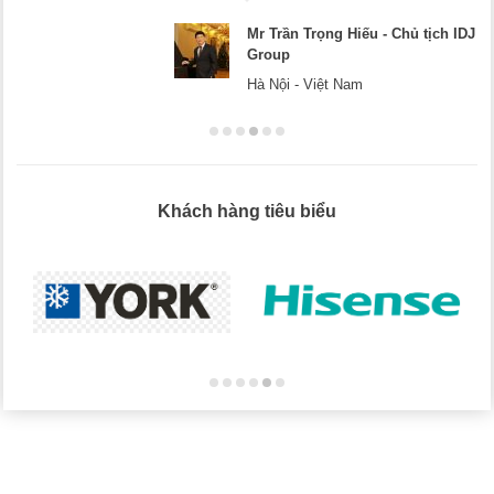
DJ
Mr Dương - CEO Dương Cafe
Hà Nội
Khách hàng tiêu biểu