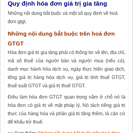
Quy định hóa đơn giá trị gia tăng
Những nội dung bắt buộc và một số quy định về hoá
đơn gtgt.
Những nội dung bắt buộc trên hoá đơn
GTGT
Hóa đơn giá trị gia tăng phải có thông tin về tên, địa chỉ,
mã số thuế của người bán và người mua (nếu có),
danh mục hành hóa dịch vụ, ngày thực hiện giao dịch,
tổng giá trị hàng hóa dịch vụ, giá trị tính thuế GTGT,
thuế suất GTGT và giá trị thuế GTGT.
Điều làm hóa đơn GTGT quan trọng nằm ở chỗ nó là
hóa đơn có giá trị về mặt pháp lý. Nó tách riêng giá trị
thực của hàng hóa và phần giá trị tăng thêm, là căn cứ
để khấu trừ thuế.