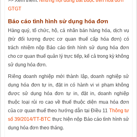
>> Xem thêm:
Những nội dung bắt buộc trên hoá đơn
GTGT
Báo cáo tình hình sử dụng hóa đơn
Hàng quý, tổ chức, hộ, cá nhân bán hàng hóa, dịch vụ
(trừ đối lượng được cơ quan thuế cấp hóa đơn) có
trách nhiệm nộp Báo cáo tình hình sử dụng hóa đơn
cho cơ quan thuế quản lý trực tiếp, kể cả trong kỳ không
sử dụng hóa đơn.
Riêng doanh nghiệp mới thành lập, doanh nghiệp sử
dụng hóa đơn tự in, đặt in có hành vi vi phạm không
được sử dụng hóa đơn tự in, đặt in, doanh nghiệp
thuộc loại rủi ro cao về thuế thuộc diện mua hóa đơn
của cơ quan thuế theo hướng dẫn tại Điều 11
Thông tư
số 39/2014/TT-BTC
thực hiện nộp Báo cáo tình hình sử
dụng hóa đơn theo tháng.