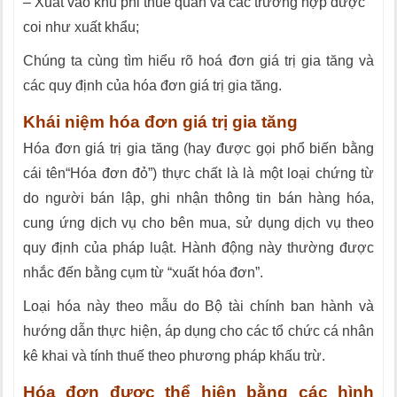
– Xuất vào khu phi thuế quan và các trường hợp được
coi như xuất khẩu;
Chúng ta cùng tìm hiểu rõ hoá đơn giá trị gia tăng và
các quy định của hóa đơn giá trị gia tăng.
Khái niệm hóa đơn giá trị gia
tăng
Hóa đơn giá trị gia tăng (hay được gọi phổ biến bằng
cái tên“Hóa đơn đỏ”) thực chất là là một loại chứng từ
do người bán lập, ghi nhận thông tin bán hàng hóa,
cung ứng dịch vụ cho bên mua, sử dụng dịch vụ theo
quy định của pháp luật. Hành động này thường được
nhắc đến bằng cụm từ “xuất hóa đơn”.
Loại hóa này theo mẫu do Bộ tài chính ban hành và
hướng dẫn thực hiện, áp dụng cho các tổ chức cá nhân
kê khai và tính thuế theo phương pháp khấu trừ.
Hóa đơn được thể hiện bằng các hình