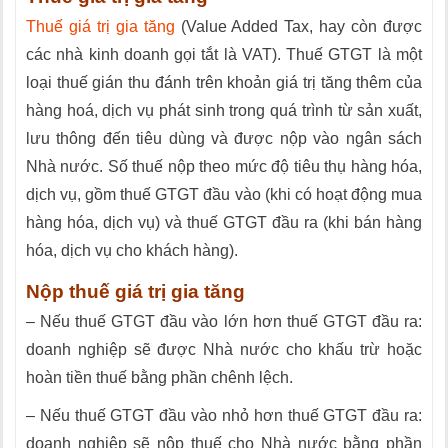
Thuế giá trị gia tăng
(Value Added Tax, hay còn được
các nhà kinh doanh gọi tắt là VAT). Thuế GTGT là một
loại thuế gián thu đánh trên khoản giá trị tăng thêm của
hàng hoá, dịch vụ phát sinh trong quá trình từ sản xuất,
lưu thông đến tiêu dùng và được nộp vào ngân sách
Nhà nước. Số thuế nộp theo mức độ tiêu thụ hàng hóa,
dịch vụ, gồm thuế GTGT đầu vào (khi có hoạt động mua
hàng hóa, dịch vụ) và thuế GTGT đầu ra (khi bán hàng
hóa, dịch vụ cho khách hàng).
Nộp thuế giá trị gia tăng
– Nếu thuế GTGT đầu vào lớn hơn thuế GTGT đầu ra:
doanh nghiệp sẽ được Nhà nước cho khấu trừ hoặc
hoàn tiền thuế bằng phần chênh lệch.
– Nếu thuế GTGT đầu vào nhỏ hơn thuế GTGT đầu ra:
doanh nghiệp sẽ nộp thuế cho Nhà nước bằng phần