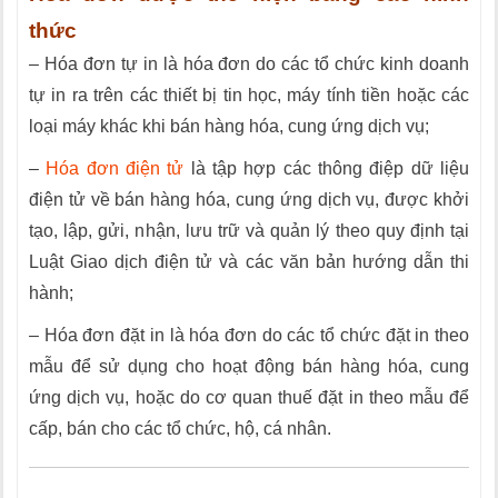
thức
– Hóa đơn tự in là hóa đơn do các tổ chức kinh doanh
tự in ra trên các thiết bị tin học, máy tính tiền hoặc các
loại máy khác khi bán hàng hóa, cung ứng dịch vụ;
–
Hóa đơn điện tử
là tập hợp các thông điệp dữ liệu
điện tử về bán hàng hóa, cung ứng dịch vụ, được khởi
tạo, lập, gửi, nhận, lưu trữ và quản lý theo quy định tại
Luật Giao dịch điện tử và các văn bản hướng dẫn thi
hành;
– Hóa đơn đặt in là hóa đơn do các tổ chức đặt in theo
mẫu để sử dụng cho hoạt động bán hàng hóa, cung
ứng dịch vụ, hoặc do cơ quan thuế đặt in theo mẫu để
cấp, bán cho các tổ chức, hộ, cá nhân.