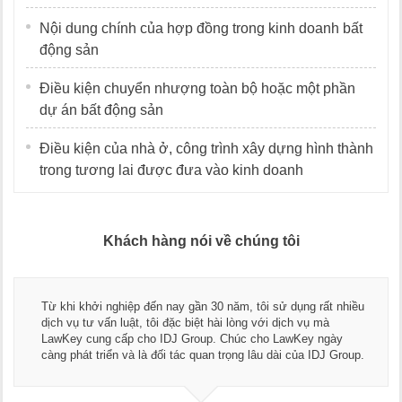
Nội dung chính của hợp đồng trong kinh doanh bất
động sản
Điều kiện chuyển nhượng toàn bộ hoặc một phần
dự án bất động sản
Điều kiện của nhà ở, công trình xây dựng hình thành
trong tương lai được đưa vào kinh doanh
Khách hàng nói về chúng tôi
Thay mặt Công ty Dương Cafe, tôi xin chân thành cảm ơn đội
ngũ luật sư, kế toán của LawKey. Thực sự yên tâm khi sử
dụng dịch vụ tư vấn pháp luật và kế toán thuế bên các bạn.
Chúc các bạn phát triển hơn, phục vụ tốt hơn cho cộng đồng
doanh nghiệp.