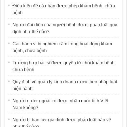
Điều kiện để cá nhân được phép khám bệnh, chữa
bệnh
Người đại diện của người bệnh được pháp luật quy
định như thế nào?
Các hành vi bị nghiêm cấm trong hoạt động khám
bệnh, chữa bệnh
Trường hợp bác sĩ được quyền từ chối khám bệnh,
chữa bệnh
Quy định về quản lý kinh doanh rượu theo pháp luật
hiện hành
Người nước ngoài có được nhập quốc tịch Việt
Nam không?
Người bị bạo lực gia đình được pháp luật bảo vệ
như thế nào?