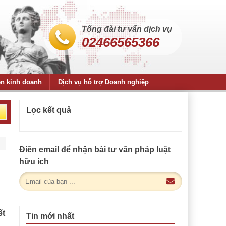
Tổng đài tư vấn dịch vụ
02466565366
ện kinh doanh
Dịch vụ hỗ trợ Doanh nghiệp
Lọc kết quả
Điền email để nhận bài tư vấn pháp luật
hữu ích
ết
Tin mới nhất