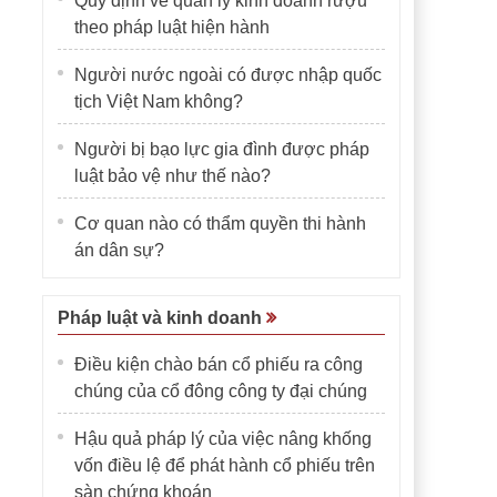
Quy định về quản lý kinh doanh rượu
theo pháp luật hiện hành
Người nước ngoài có được nhập quốc
tịch Việt Nam không?
Người bị bạo lực gia đình được pháp
luật bảo vệ như thế nào?
Cơ quan nào có thẩm quyền thi hành
án dân sự?
Pháp luật và kinh doanh
Điều kiện chào bán cổ phiếu ra công
chúng của cổ đông công ty đại chúng
Hậu quả pháp lý của việc nâng khống
vốn điều lệ để phát hành cổ phiếu trên
sàn chứng khoán