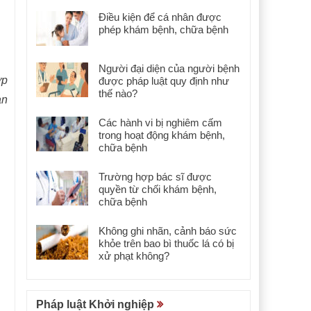
Điều kiện để cá nhân được
phép khám bệnh, chữa bệnh
Người đại diện của người bệnh
ợp
được pháp luật quy định như
thế nào?
an
Các hành vi bị nghiêm cấm
trong hoạt động khám bệnh,
chữa bệnh
Trường hợp bác sĩ được
quyền từ chối khám bệnh,
chữa bệnh
Không ghi nhãn, cảnh báo sức
khỏe trên bao bì thuốc lá có bị
xử phạt không?
Pháp luật Khởi nghiệp