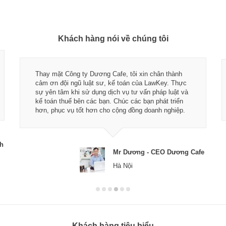
Khách hàng nói về chúng tôi
Thay mặt Công ty Dương Cafe, tôi xin chân thành
cảm ơn đội ngũ luật sư, kế toán của LawKey. Thực
sự yên tâm khi sử dụng dịch vụ tư vấn pháp luật và
kế toán thuế bên các bạn. Chúc các bạn phát triển
hơn, phục vụ tốt hơn cho cộng đồng doanh nghiệp.
ch
Mr Dương - CEO Dương Cafe
Hà Nội
Khách hàng tiêu biểu