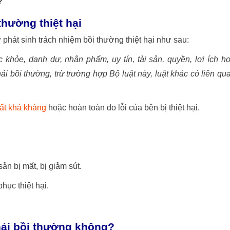
?
thường thiệt hại
 phát sinh trách nhiệm bồi thường thiệt hại như sau:
khỏe, danh dự, nhân phẩm, uy tín, tài sản, quyền, lợi ích h
ải bồi thường, trừ trường hợp Bộ luật này, luật khác có liên qu
bất khả kháng
hoặc hoàn toàn do lỗi của bên bị thiệt hại.
sản bị mất, bị giảm sút.
hục thiệt hại.
ải bồi thường không?