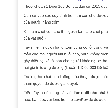
Theo Khoản 1 Điều 105 Bộ luật dân sự 2015 quy địn
Căn cứ vào các quy định trên, thì con chó được x
của người hàng xóm.
Khi làm chết con chó thì người làm chó chết phả
của vật nuôi).
Tuy nhiên, người hàng xóm cũng có lỗi trong v
toàn cho mọi người khi nuôi chó, như: không xí
gây thiệt hại về tài sản cho người khác người hà
hại giá trị tương đương (khoản 1 Điều 603 Bộ luậ
Trường hợp hai bên không thỏa thuận được mức b
thẩm quyền để được giải quyết.
Trên đây là nội dung bài viết
làm chết chó nhà
nào, bạn đọc vui lòng liên hệ LawKey để được giải