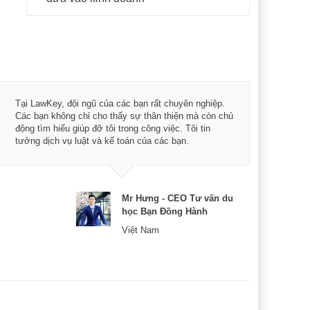
Tôi 
Tại LawKey, đội ngũ của các bạn rất chuyên nghiệp.
Chìa
Các bạn không chỉ cho thấy sự thân thiện mà còn chủ
chuy
động tìm hiểu giúp đỡ tôi trong công việc. Tôi tin
bản 
tưởng dịch vụ luật và kế toán của các bạn.
nữa 
Mr Hưng - CEO Tư vấn du
học Bạn Đồng Hành
Việt Nam