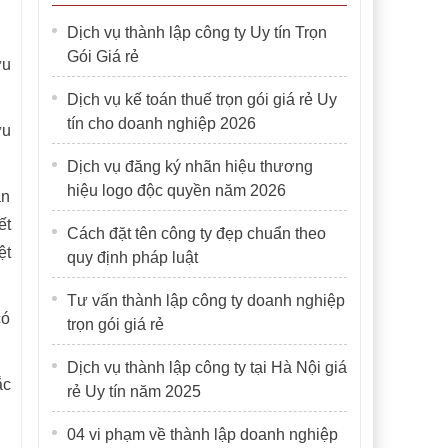
Dịch vụ thành lập công ty Uy tín Trọn
Gói Giá rẻ
ữu
Dịch vụ kế toán thuế trọn gói giá rẻ Uy
tín cho doanh nghiệp 2026
ữu
Dịch vụ đăng ký nhãn hiệu thương
hiệu logo độc quyền năm 2026
an
ết
Cách đặt tên công ty đẹp chuẩn theo
ệt
quy định pháp luật
Tư vấn thành lập công ty doanh nghiệp
có
trọn gói giá rẻ
Dịch vụ thành lập công ty tại Hà Nội giá
ắc
rẻ Uy tín năm 2025
04 vi phạm về thành lập doanh nghiệp