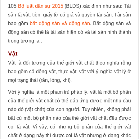
105
Bộ luật dân sự 2015
(BLDS) xác định như sau: Tài
sản là vật, tiền, giấy tờ có giá và quyền tài sản. Tài sản
bao gồm
bất động sản và động sản
. Bất động sản và
động sản có thể là tài sản hiện có và tài sản hình thành
trong tương lai.
Vật
Vật là đối tượng của thế giới vật chất theo nghĩa rộng
bao gồm cả động vật, thực vật, vật với ý nghĩa vật lý ở
mọi trạng thái (rắn, lỏng, khí).
Với ý nghĩa là một phạm trù pháp lý, vật là một bộ phận
của thế giới vật chất có thể đáp ứng được một nhu cầu
nào đó (vật chất) của con người. Tuy nhiên, không phải
bất cứ một bộ phận nào của thế giới vật chất đều được
coi là vật. Vì vậy, có những bộ phận của thế giới vật
chất ở dạng này thì được coi là vật nhưng ở dạng khác