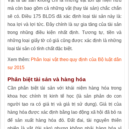
Vật là tài sản không chỉ là những vật tồn tại hiện hữu
mà còn bao gồm cả những vật (hay tài sản) chắc chắn
sẽ có. Điều 175 BLDS đã xác định loại tài sản này là:
hoa lợi và lợi tức. Đây chính là sự gia tăng của tài sản
trong nhũng điều kiện nhất định. Tương tự, tiền và
những loại giấy tờ có giá cũng được xác định là những
loại tài sản có tính chất đặc biệt.
Xem thêm:
Phân loại vật theo quy định của Bộ luật dân
sự 2015
Phân biệt tài sản và hàng hóa
Cần phân biệt tài sản với khái niệm hàng hóa trong
khoa học chính trị kinh tế học (là sản phản do con
người tạo ra có giá trị và giá trị sử dụng). Giá trị của
hàng hóa được xác định bằng lao động xã hội đã bỏ ra
để sản xuất hàng hóa đó. Đất đai, tài nguyên thiên
nhiên ỉà vật (tài sàn) nhưng không phải hàng hóa vì