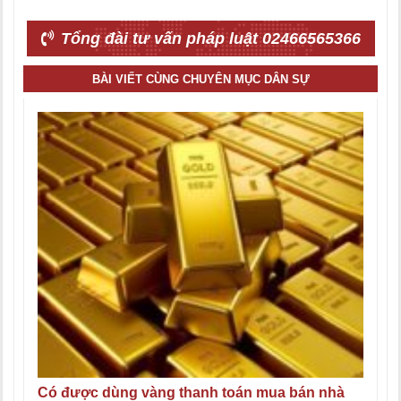
Tổng đài tư vấn pháp luật 02466565366
BÀI VIẾT CÙNG CHUYÊN MỤC DÂN SỰ
Có được dùng vàng thanh toán mua bán nhà