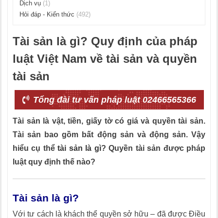
Dịch vụ
(1)
Hỏi đáp - Kiến thức
(492)
Tài sản là gì? Quy định của pháp
luật Việt Nam về tài sản và quyền
tài sản
Tổng đài tư vấn pháp luật 02466565366
Tài sản là vật, tiền, giấy tờ có giá và quyền tài sản.
Tài sản bao gồm bất động sản và động sản. Vậy
hiểu cụ thể
tài sản là gì
? Quyền tài sản được pháp
luật quy định thế nào?
Tài sản là gì?
Với tư cách là khách thể quyền sở hữu – đã được Điều