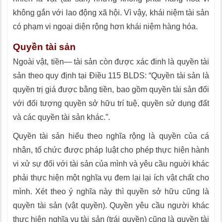
không gắn với lao động xã hội. Vì vậy, khái niệm tài sản
có phạm vi ngoại diện rộng hơn khái niệm hàng hóa.
Quyền tài sản
Ngoài vật, tiền— tài sản còn được xác đinh là quyền tài
sản theo quy định tại Điều 115 BLDS: “Quyền tài sản là
quyền trị giá được bằng tiền, bao gồm quyền tài sản đối
với đối tượng quyền sở hữu trí tuệ, quyền sử dụng đất
và các quyền tài sản khác.”.
Quyền tài sản hiểu theo nghĩa rộng là quyền của cá
nhân, tổ chức được pháp luật cho phép thực hiện hành
vi xử sự đối với tài sản của mình và yêu cầu nguời khác
phải thực hiện một nghĩa vụ đem lại lại ích vật chất cho
mình. Xét theo ý nghĩa này thì quyền sở hữu cũng là
quyền tài sản (vật quyền). Quyền yêu cầu người khác
thực hiện nghĩa vụ tài sản (trái quyền) cũng là quyền tài