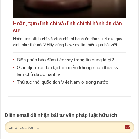
Hoãn, tạm đình chỉ và đình chỉ thi hành án dân
sự
Hoãn, tạm đình chỉ và đình chỉ thi hành án dân sự được quy
định như thế nào? Hãy cùng LawKey tìm hiểu qua bài viết [...]
Biện pháp bảo đảm tiền vay trong tín dụng là gì?
Giao dịch xác lập tại thời điểm không nhận thức và
làm chủ được hành vi
Thủ tục thôi quốc tịch Việt Nam ở trong nước
Điền email để nhận bài tư vấn pháp luật hữu ích