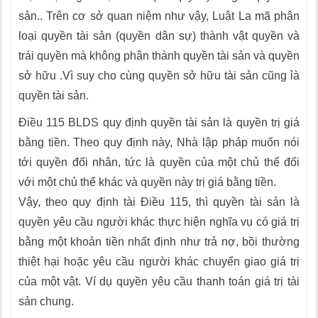
sản.. Trên cơ sở quan niệm như vậy, Luật La mã phân
loại quyền tài sản (quyền dân sự) thành vật quyền và
trái quyền mà không phân thành quyền tài sản và quyền
sở hữu .Vì suy cho cùng quyền sở hữu tài sản cũng ỉà
quyền tài sản.
Điều 115 BLDS quy định quyền tài sản là quyền trị giá
bằng tiền. Theo quy định này, Nhà lập pháp muốn nói
tới quyền đối nhân, tức là quyền của một chủ thể đối
với một chủ thể khác và quyền này trị giá bằng tiền.
Vậy, theo quy định tài Điều 115, thì quyền tài sản là
quyền yêu cầu người khác thực hiện nghĩa vụ có giá trị
bằng một khoản tiền nhất định như trả nợ, bồi thường
thiệt hại hoặc yêu cầu người khác chuyển giao giá trị
của một vật. Ví dụ quyền yêu cầu thanh toán giá trị tài
sản chung.