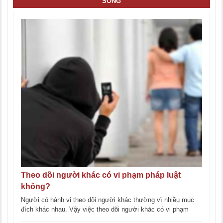
SỐNG
Theo dõi người khác có vi phạm pháp luật
không?
Người có hành vi theo dõi người khác thường vì nhiều mục
đích khác nhau. Vậy việc theo dõi người khác có vi phạm
pháp [...]