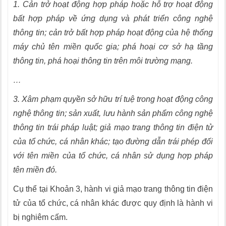
1. Cản trở hoạt động hợp pháp hoặc hỗ trợ hoạt động
bất hợp pháp về ứng dụng và phát triển công nghệ
thông tin; cản trở bất hợp pháp hoạt động của hệ thống
máy chủ tên miền quốc gia; phá hoại cơ sở hạ tầng
thông tin, phá hoại thông tin trên môi trường mạng.
…
3. Xâm phạm quyền sở hữu trí tuệ trong hoạt động công
nghệ thông tin; sản xuất, lưu hành sản phẩm công nghệ
thông tin trái pháp luật; giả mạo trang thông tin điện tử
của tổ chức, cá nhân khác; tạo đường dẫn trái phép đối
với tên miền của tổ chức, cá nhân sử dụng hợp pháp
tên miền đó.
Cụ thể tại Khoản 3, hành vi giả mạo trang thông tin điện
tử của tổ chức, cá nhân khác được quy định là hành vi
bị nghiêm cấm.