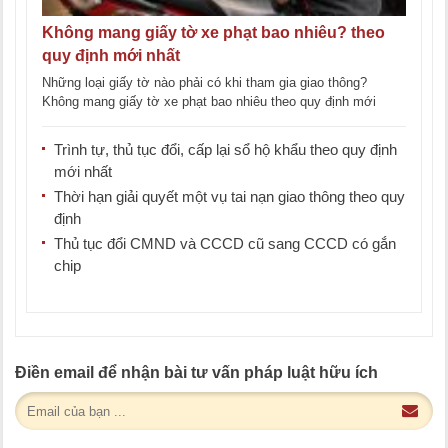
Không mang giấy tờ xe phạt bao nhiêu? theo
quy định mới nhất
Những loại giấy tờ nào phải có khi tham gia giao thông?
Không mang giấy tờ xe phạt bao nhiêu theo quy định mới
nhất? Cùng [...]
Trình tự, thủ tục đổi, cấp lại sổ hộ khẩu theo quy định
mới nhất
Thời hạn giải quyết một vụ tai nạn giao thông theo quy
định
Thủ tục đổi CMND và CCCD cũ sang CCCD có gắn
chip
Điền email để nhận bài tư vấn pháp luật hữu ích