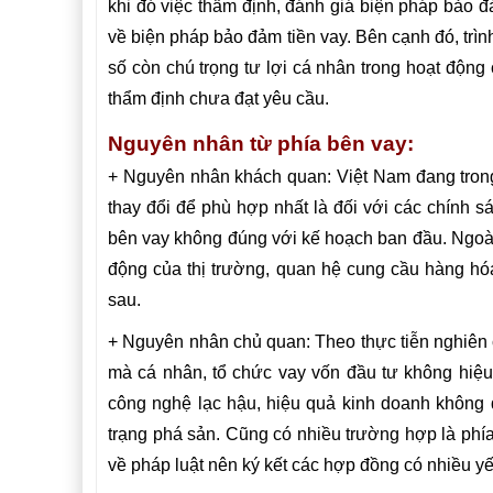
khi đó việc thẩm định, đánh giá biện pháp bảo đ
về biện pháp bảo đảm tiền vay. Bên cạnh đó, trìn
số còn chú trọng tư lợi cá nhân trong hoạt động
thẩm định chưa đạt yêu cầu.
Nguyên nhân từ phía bên vay:
+ Nguyên nhân khách quan: Việt Nam đang trong 
thay đổi để phù hợp nhất là đối với các chính s
bên vay không đúng với kế hoạch ban đầu. Ngoài 
động của thị trường, quan hệ cung cầu hàng hó
sau.
+ Nguyên nhân chủ quan: Theo thực tiễn nghiên c
mà cá nhân, tổ chức vay vốn đầu tư không hiệu 
công nghệ lạc hậu, hiệu quả kinh doanh không 
trạng phá sản. Cũng có nhiều trường hợp là phía 
về pháp luật nên ký kết các hợp đồng có nhiều yếu