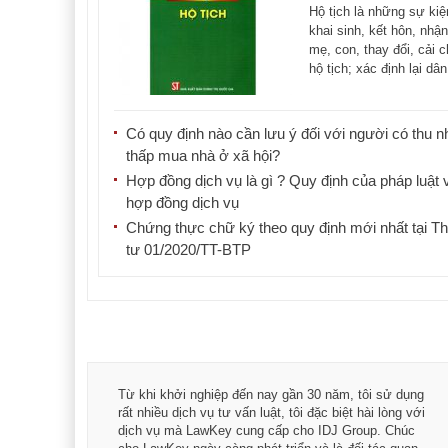
Hộ tịch là những sự kiệ
khai sinh, kết hôn, nhậ
mẹ, con, thay đổi, cải c
hộ tịch; xác định lại dân
[...]
Có quy định nào cần lưu ý đối với người có thu n
thấp mua nhà ở xã hội?
Hợp đồng dịch vụ là gì ? Quy định của pháp luật 
hợp đồng dịch vụ
Chứng thực chữ ký theo quy định mới nhất tại T
tư 01/2020/TT-BTP
á trình
Từ khi khởi nghiệp đến nay gần 30 năm, tôi sử dụng
hài
rất nhiều dịch vụ tư vấn luật, tôi đặc biệt hài lòng với
ey:
dịch vụ mà LawKey cung cấp cho IDJ Group. Chúc