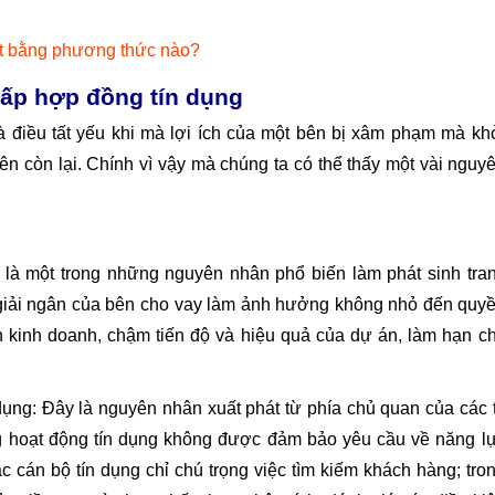
ết bằng phương thức nào?
hấp hợp đồng tín dụng
à điều tất yếu khi mà lợi ích của một bên bị xâm phạm mà kh
n còn lại. Chính vì vậy mà chúng ta có thể thấy một vài nguy
 là một trong những nguyên nhân phổ biến làm phát sinh tra
 giải ngân của bên cho vay làm ảnh hưởng không nhỏ đến quy
h kinh doanh, chậm tiến độ và hiệu quả của dự án, làm hạn c
dụng: Đây là nguyên nhân xuất phát từ phía chủ quan của các 
ng hoạt động tín dụng không được đảm bảo yêu cầu về năng l
cán bộ tín dụng chỉ chú trọng việc tìm kiếm khách hàng; tro