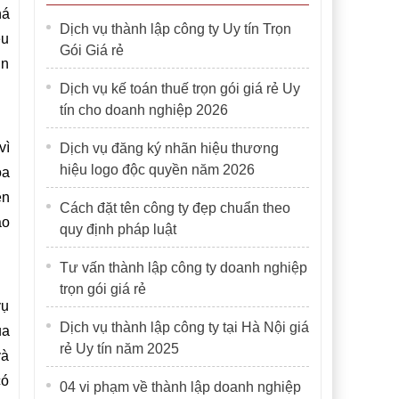
há
Dịch vụ thành lập công ty Uy tín Trọn
ều
Gói Giá rẻ
ớn
Dịch vụ kế toán thuế trọn gói giá rẻ Uy
tín cho doanh nghiệp 2026
vì
Dịch vụ đăng ký nhãn hiệu thương
hiệu logo độc quyền năm 2026
ỏa
ên
Cách đặt tên công ty đẹp chuẩn theo
ảo
quy định pháp luật
Tư vấn thành lập công ty doanh nghiệp
trọn gói giá rẻ
vụ
Dịch vụ thành lập công ty tại Hà Nội giá
ủa
rẻ Uy tín năm 2025
và
có
04 vi phạm về thành lập doanh nghiệp