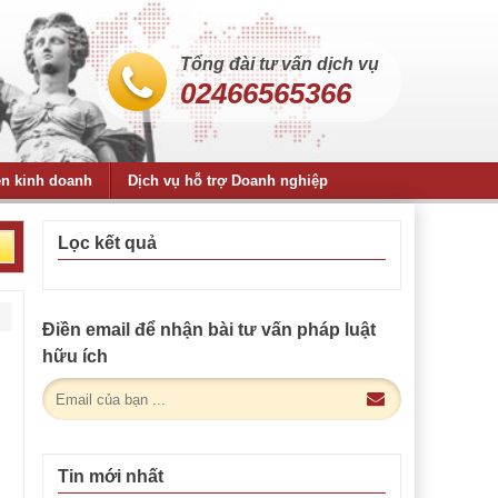
Tổng đài tư vấn dịch vụ
02466565366
ện kinh doanh
Dịch vụ hỗ trợ Doanh nghiệp
Lọc kết quả
Điền email để nhận bài tư vấn pháp luật
hữu ích
Tin mới nhất