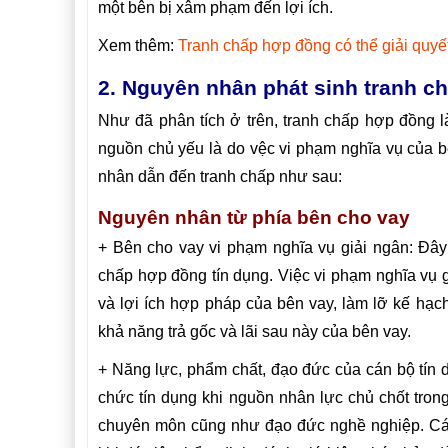
một bên bị xâm phạm đến lợi ích.
Xem thêm:
Tranh chấp hợp đồng có thể giải quy
2. Nguyên nhân phát sinh tranh c
Như đã phân tích ở trên, tranh chấp hợp đồng l
nguồn chủ yếu là do vệc vi phạm nghĩa vụ của bê
nhân dẫn đến tranh chấp như sau:
Nguyên nhân từ phía bên cho vay
+ Bên cho vay vi phạm nghĩa vụ giải ngân: Đây
chấp hợp đồng tín dụng. Việc vi phạm nghĩa vụ
và lợi ích hợp pháp của bên vay, làm lỡ kế hạc
khả năng trả gốc và lãi sau này của bên vay.
+ Năng lực, phẩm chất, đạo đức của cán bộ tín 
chức tín dụng khi nguồn nhân lực chủ chốt tro
chuyên môn cũng như đạo đức nghề nghiệp. Các 