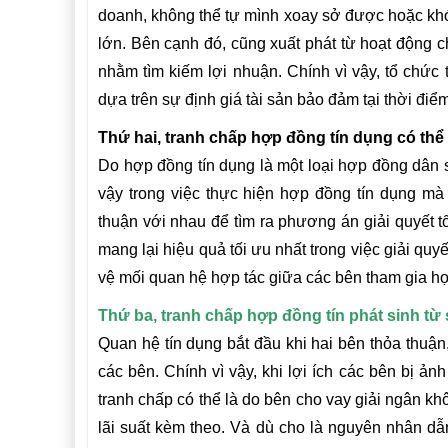
doanh, không thể tự mình xoay sở được hoặc khó
lớn. Bên cạnh đó, cũng xuất phát từ hoạt động c
nhằm tìm kiếm lợi nhuận. Chính vì vậy, tổ chức 
dựa trên sự định giá tài sản bảo đảm tại thời điể
Thứ hai, tranh chấp hợp đồng tín dụng có thể
Do hợp đồng tín dụng là một loại hợp đồng dân 
vậy trong việc thực hiện hợp đồng tín dụng mà 
thuận với nhau để tìm ra phương án giải quyết tố
mang lại hiệu quả tối ưu nhất trong việc giải quy
vệ mối quan hệ hợp tác giữa các bên tham gia hợ
Thứ ba, tranh chấp hợp đồng tín phát sinh từ
Quan hệ tín dụng bắt đầu khi hai bên thỏa thuận
các bên. Chính vì vậy, khi lợi ích các bên bị ản
tranh chấp có thể là do bên cho vay giải ngân k
lãi suất kèm theo. Và dù cho là nguyên nhân dẫn