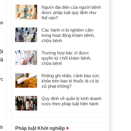
Người đại diện của người bệnh
được pháp luật quy định như
thế nào?
ản
Các hành vi bị nghiêm cấm
trong hoạt động khám bệnh,
chữa bệnh
ột
Trường hợp bác sĩ được
quyền từ chối khám bệnh,
đã
chữa bệnh
Không ghi nhãn, cảnh báo sức
ợc
khỏe trên bao bì thuốc lá có bị
xử phạt không?
Quy định về quản lý kinh doanh
rượu theo pháp luật hiện hành
nh
Pháp luật Khởi nghiệp