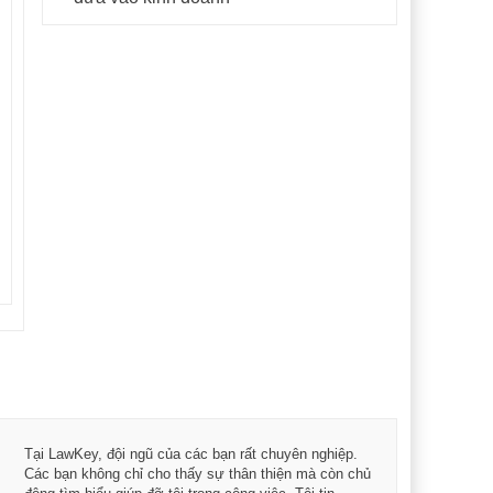
Tôi 
Tại LawKey, đội ngũ của các bạn rất chuyên nghiệp.
Chìa
Các bạn không chỉ cho thấy sự thân thiện mà còn chủ
chuy