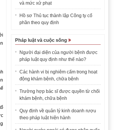
và mức xử phạt
Hồ sơ Thủ tục thành lập Công ty cổ
phần theo quy định
ởi
Pháp luật và cuộc sống
ên
Người đại diện của người bệnh được
pháp luật quy định như thế nào?
nh
Các hành vi bị nghiêm cấm trong hoạt
động khám bệnh, chữa bệnh
ền
hế
Trường hợp bác sĩ được quyền từ chối
khám bệnh, chữa bệnh
tổ
Quy định về quản lý kinh doanh rượu
ực
theo pháp luật hiện hành
ng