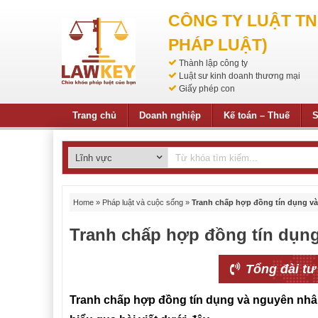
CÔNG TY LUẬT T
PHÁP LUẬT)
Thành lập công ty
Luật sư kinh doanh thương mại
Giấy phép con
Trang chủ
Doanh nghiệp
Kế toán – Thuế
S
Home
»
Pháp luật và cuộc sống
»
Tranh chấp hợp đồng tín dụng và
Tranh chấp hợp đồng tín dụng
Tổng đài tư
Tranh chấp hợp đồng tín dụng và nguyên nhâ