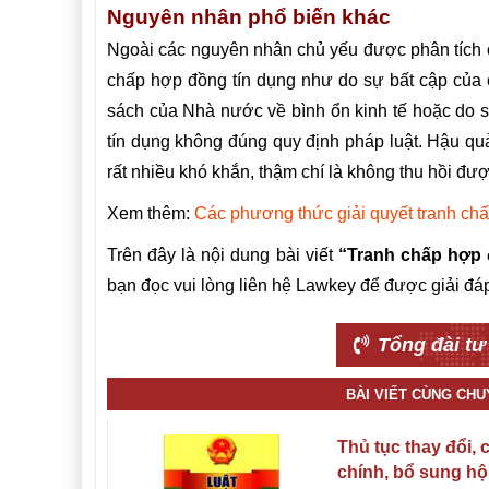
Nguyên nhân phổ biến khác
Ngoài các nguyên nhân chủ yếu được phân tích ở
chấp hợp đồng tín dụng như do sự bất cập của c
sách của Nhà nước về bình ổn kinh tế hoặc do sự
tín dụng không đúng quy định pháp luật. Hậu quả 
rất nhiều khó khắn, thậm chí là không thu hồi đượ
Xem thêm:
Các phương thức giải quyết tranh ch
Trên đây là nội dung bài viết
“Tranh chấp hợp 
bạn đọc vui lòng liên hệ Lawkey để được giải đáp 
Tổng đài tư
BÀI VIẾT CÙNG CH
Thủ tục thay đổi, c
chính, bổ sung hộ