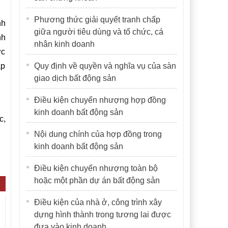
Phương thức giải quyết tranh chấp
nh
giữa người tiêu dùng và tổ chức, cá
nh
nhân kinh doanh
ức
ặp
Quy định về quyền và nghĩa vụ của sàn
giao dịch bất động sản
Điều kiện chuyển nhượng hợp đồng
kinh doanh bất động sản
c,
Nội dung chính của hợp đồng trong
kinh doanh bất động sản
Điều kiện chuyển nhượng toàn bộ
hoặc một phần dự án bất động sản
Điều kiện của nhà ở, công trình xây
dựng hình thành trong tương lai được
đưa vào kinh doanh