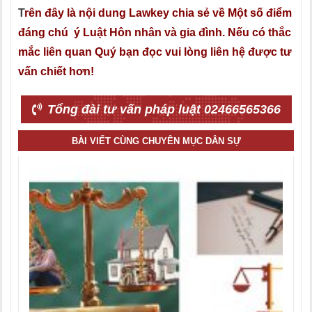
T
rên đây là nội dung Lawkey chia sẻ về Một số điểm
đáng chú ý Luật Hôn nhân và gia đình. Nếu có thắc
mắc liên quan Quý bạn đọc vui lòng liên hệ được tư
vấn chiết hơn!
Tổng đài tư vấn pháp luật 02466565366
BÀI VIẾT CÙNG CHUYÊN MỤC DÂN SỰ