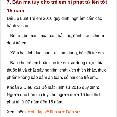
7.
Bán ma túy cho trẻ em bị phạt từ lên tới
15 năm
Điều 6 Luật Trẻ em 2016 quy định, nghiêm cấm các
hành vi sau:
– Bỏ rơi, bỏ mặc, mua bán, bắt cóc, đánh tráo, chiếm
đoạt trẻ em.
– Xâm hại tình dục, bạo lực, lạm dụng, bóc lột trẻ em.
– Bán cho trẻ em hoặc cho trẻ em sử dụng rượu, bia,
thuốc lá và chất gây nghiện, chất kích thích khác, thực
phẩm không bảo đảm an toàn, có hại cho trẻ em…
Khoản 2 Điều 251 Bộ luật Hình sự 2015 quy định:
Người nào bán ma túy cho người dưới 16 tuổi thì bị
phạt tù từ 07 năm đến 15 năm.
Xem thêm:
Hỏi- đáp về lĩnh vực Dân sự