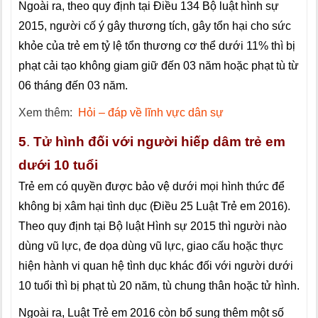
Ngoài ra, theo quy định tại Điều 134 Bộ luật hình sự
2015, người cố ý gây thương tích, gây tổn hại cho sức
khỏe của trẻ em tỷ lệ tổn thương cơ thể dưới 11% thì bị
phạt cải tạo không giam giữ đến 03 năm hoặc phạt tù từ
06 tháng đến 03 năm.
Xem thêm:
Hỏi – đáp về lĩnh vực dân sự
5
.
Tử hình đối với người hiếp dâm trẻ em
dưới 10 tuổi
Trẻ em có quyền được bảo vệ dưới mọi hình thức để
không bị xâm hại tình dục (Điều 25 Luật Trẻ em 2016).
Theo quy định tại Bộ luật Hình sự 2015 thì người nào
dùng vũ lực, đe dọa dùng vũ lực, giao cấu hoặc thực
hiện hành vi quan hệ tình dục khác đối với người dưới
10 tuổi thì bị phạt tù 20 năm, tù chung thân hoặc tử hình.
Ngoài ra, Luật Trẻ em 2016 còn bổ sung thêm một số