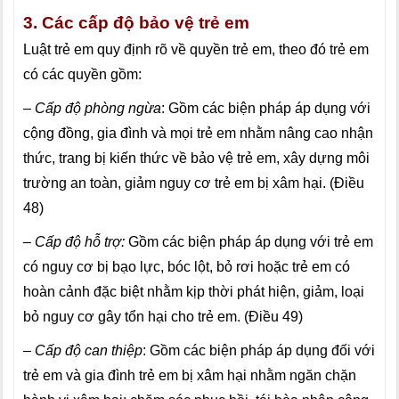
3. Các cấp độ bảo vệ trẻ em
Luật trẻ em quy định rõ về quyền trẻ em, theo đó trẻ em
có các quyền gồm:
– Cấp độ phòng ngừa
: Gồm các biện pháp áp dụng với
cộng đồng, gia đình và mọi trẻ em nhằm nâng cao nhận
thức, trang bị kiến thức về bảo vệ trẻ em, xây dựng môi
trường an toàn, giảm nguy cơ trẻ em bị xâm hại. (Điều
48)
– Cấp độ hỗ trợ:
Gồm các biện pháp áp dụng với trẻ em
có nguy cơ bị bạo lực, bóc lột, bỏ rơi hoặc trẻ em có
hoàn cảnh đặc biệt nhằm kịp thời phát hiện, giảm, loại
bỏ nguy cơ gây tổn hại cho trẻ em. (Điều 49)
– Cấp độ can thiệp
: Gồm các biện pháp áp dụng đối với
trẻ em và gia đình trẻ em bị xâm hại nhằm ngăn chặn