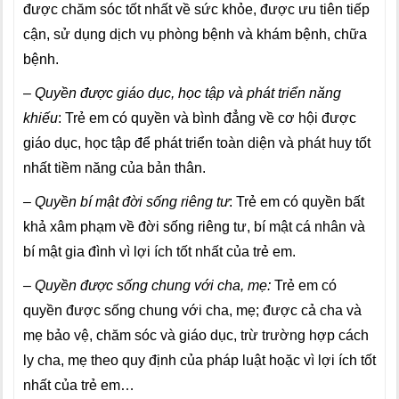
được chăm sóc tốt nhất về sức khỏe, được ưu tiên tiếp
cận, sử dụng dịch vụ phòng bệnh và khám bệnh, chữa
bệnh.
–
Quyền được giáo dục, học tập và phát triển năng
khiếu
: Trẻ em có quyền và bình đẳng về cơ hội được
giáo dục, học tập để phát triển toàn diện và phát huy tốt
nhất tiềm năng của bản thân.
– Quyền bí mật đời sống riêng tư
: Trẻ em có quyền bất
khả xâm phạm về đời sống riêng tư, bí mật cá nhân và
bí mật gia đình vì lợi ích tốt nhất của trẻ em.
– Quyền được sống chung với cha, mẹ:
Trẻ em có
quyền được sống chung với cha, mẹ; được cả cha và
mẹ bảo vệ, chăm sóc và giáo dục, trừ trường hợp cách
ly cha, mẹ theo quy định của pháp luật hoặc vì lợi ích tốt
nhất của trẻ em…