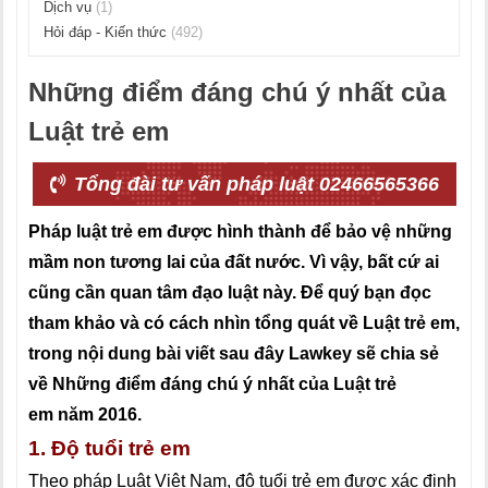
Dịch vụ
(1)
Hỏi đáp - Kiến thức
(492)
Những điểm đáng chú ý nhất của
Luật trẻ em
Tổng đài tư vấn pháp luật 02466565366
Pháp luật trẻ em được hình thành để bảo vệ những
mầm non tương lai của đất nước. Vì vậy, bất cứ ai
cũng cần quan tâm đạo luật này. Để quý bạn đọc
tham khảo và có cách nhìn tổng quát về Luật trẻ em,
trong nội
dung bài viết sau đây Lawkey sẽ chia sẻ
về Những điểm đáng chú ý nhất của Luật trẻ
em năm 2016.
1. Độ tuổi trẻ em
Theo pháp Luật Việt Nam, độ tuổi trẻ em được xác định