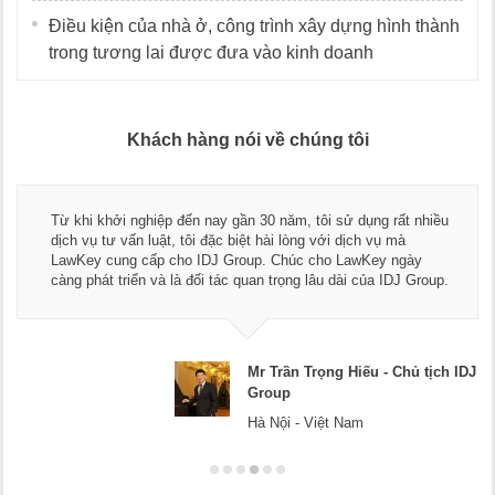
Điều kiện của nhà ở, công trình xây dựng hình thành
trong tương lai được đưa vào kinh doanh
Khách hàng nói về chúng tôi
Thay mặt Công ty Dương Cafe, tôi xin chân thành cảm ơn đội
ngũ luật sư, kế toán của LawKey. Thực sự yên tâm khi sử
dụng dịch vụ tư vấn pháp luật và kế toán thuế bên các bạn.
Chúc các bạn phát triển hơn, phục vụ tốt hơn cho cộng đồng
doanh nghiệp.
Mr Dương - CEO Dương Cafe
Hà Nội