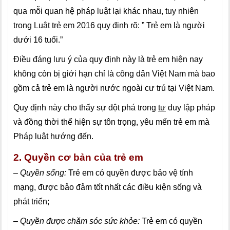
qua mỗi quan hệ pháp luật lại khác nhau, tuy nhiên
trong Luật trẻ em 2016 quy định rõ: ” Trẻ em là người
dưới 16 tuổi.”
Điều đáng lưu ý của quy định này là trẻ em hiện nay
không còn bị giới hạn chỉ là công dân Việt Nam mà bao
gồm cả trẻ em là người nước ngoài cư trú tại Việt Nam.
Quy định này cho thấy sự đột phá trong
tư
duy lập pháp
và đồng thời thể hiện sự tôn trọng, yêu mến trẻ em mà
Pháp luật hướng đến.
2. Quyền cơ bản của trẻ em
–
Quyền sống:
Trẻ em có quyền được bảo vệ tính
mạng, được bảo đảm tốt nhất các điều kiện sống và
phát triển;
–
Quyền được chăm sóc sức khỏe:
Trẻ em có quyền