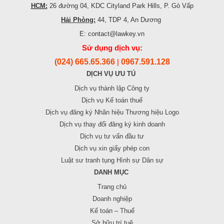
HCM:
26 đường 04, KDC Cityland Park Hills, P. Gò Vấp
Hải Phòng:
44, TDP 4, An Dương
E: contact@lawkey.vn
Sử dụng dịch vụ:
(024) 665.65.366
0967.591.128
|
DỊCH VỤ ƯU TÚ
Dịch vụ thành lập Công ty
Dịch vụ Kế toán thuế
Dịch vụ đăng ký Nhãn hiệu Thương hiệu Logo
Dịch vụ thay đổi đăng ký kinh doanh
Dịch vụ tư vấn đầu tư
Dịch vụ xin giấy phép con
Luật sư tranh tụng Hình sự Dân sự
DANH MỤC
Trang chủ
Doanh nghiệp
Kế toán – Thuế
Sở hữu trí tuệ