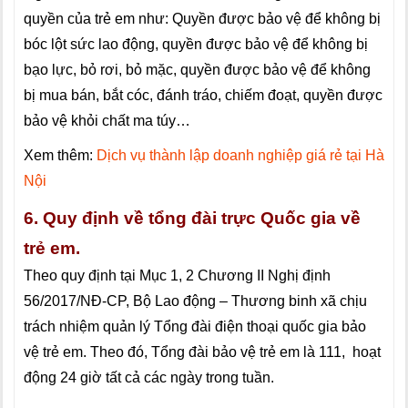
quyền của trẻ em như: Quyền được bảo vệ để không bị
bóc lột sức lao động, quyền được bảo vệ để không bị
bạo lực, bỏ rơi, bỏ mặc, quyền được bảo vệ để không
bị mua bán, bắt cóc, đánh tráo, chiếm đoạt, quyền được
bảo vệ khỏi chất ma túy…
Xem thêm:
Dịch vụ thành lập doanh nghiệp giá rẻ tại Hà
Nội
6. Quy định về tổng đài trực Quốc gia về
trẻ em.
Theo quy định tại Mục 1, 2 Chương II Nghị định
56/2017/NĐ-CP, Bộ Lao động – Thương binh xã chịu
trách nhiệm quản lý Tổng đài điện thoại quốc gia bảo
vệ trẻ em. Theo đó, Tổng đài bảo vệ trẻ em là 111, hoạt
động 24 giờ tất cả các ngày trong tuần.