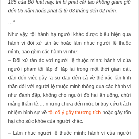
185 của Bộ luật này, thì bị phạt cải tạo không giam giữ
đến 03 năm hoặc phạt tù từ 03 tháng đến 02 năm.
…”
Như vậy, tội hành hạ người khác được biểu hiện qua
hành vi đối xử tàn ác hoặc làm nhục người lệ thuộc
mình, bao gồm các hành vi như:
– Đối xử tàn ác với người lệ thuộc mình: hành vi của
người phạm tội lặp đi lặp lại trong một thời gian dài,
dẫn đến việc gây ra sự đau đớn cả về thể xác lẫn tinh
thần đối với người lệ thuộc mình thông qua các hành vi
như đánh đập, không cho người đó hại ăn uống, chửi
mắng thậm tệ,… nhưng chưa đến mức bị truy cứu trách
nhiệm hình sự về
tội cố ý gây thương tích
hoặc gây tổn
hại cho sức khỏe của người khác.
– Làm nhục người lệ thuộc mình: hành vi của người