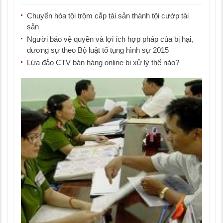
bài [...]
Chuyển hóa tội trộm cắp tài sản thành tội cướp tài
sản
Người bảo vệ quyền và lợi ích hợp pháp của bị hại,
đương sự theo Bộ luật tố tụng hình sự 2015
Lừa đảo CTV bán hàng online bị xử lý thế nào?