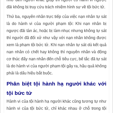
đãi không bị truy cứu trách nhiệm hình sự về tội bức tử.
Thứ ba, nguyên nhân trực tiếp của việc nạn nhân tự sát
là do hành vi của người phạm tội: Khi nạn nhân bị
ngược đãi tàn ác, hoặc bị làm nhục nhưng không tự sát
thì người đã đối xử như vậy với nạn nhân không được
xem là phạm tội bức tử. Khi nạn nhân tự sát dù kết quả
nạn nhân có chết hay không thì nguyên nhân và động
cơ thúc đẩy nạn nhân đến chỗ tiêu cực, bế tắc đã tự sát
là do hành vi của người phạm tội gây ra, hậu quả không
phải là dấu hiệu bắt buộc.
Phân biệt tội hành hạ người khác với
tội bức tử
Hành vi của tội hành hạ người khác cũng tương tự như
hành vi của tội bức tử, chỉ khác nhau ở chỗ trong tội