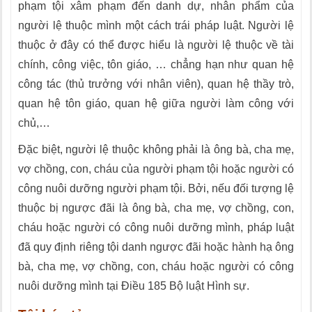
phạm tội xâm phạm đến danh dự, nhân phẩm của
người lệ thuộc mình một cách trái pháp luật. Người lệ
thuộc ở đây có thể được hiểu là người lệ thuộc về tài
chính, công việc, tôn giáo, … chẳng hạn như quan hệ
công tác (thủ trưởng với nhân viên), quan hệ thầy trò,
quan hệ tôn giáo, quan hệ giữa người làm công với
chủ,…
Đặc biệt, người lệ thuộc không phải là ông bà, cha mẹ,
vợ chồng, con, cháu của người phạm tội hoặc người có
công nuôi dưỡng người phạm tội. Bởi, nếu đối tượng lệ
thuộc bị ngược đãi là ông bà, cha mẹ, vợ chồng, con,
cháu hoặc người có công nuôi dưỡng mình, pháp luật
đã quy định riêng tội danh ngược đãi hoặc hành hạ ông
bà, cha mẹ, vợ chồng, con, cháu hoặc người có công
nuôi dưỡng mình tại Điều 185 Bộ luật Hình sự.