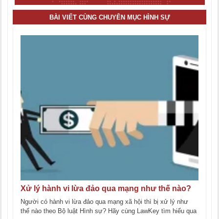
BÀI VIẾT CÙNG CHUYÊN MỤC HÌNH SỰ
Xử lý hành vi lừa đảo qua mạng như thế nào?
Người có hành vi lừa đảo qua mạng xã hội thì bị xử lý như
thế nào theo Bộ luật Hình sự? Hãy cùng LawKey tìm hiểu qua