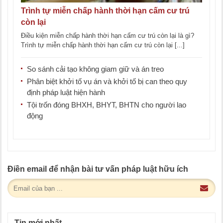
Trình tự miễn chấp hành thời hạn cấm cư trú
còn lại
Điều kiện miễn chấp hành thời hạn cấm cư trú còn lại là gì?
Trình tự miễn chấp hành thời hạn cấm cư trú còn lại [...]
So sánh cải tạo không giam giữ và án treo
Phân biệt khởi tố vụ án và khởi tố bị can theo quy
định pháp luật hiện hành
Tội trốn đóng BHXH, BHYT, BHTN cho người lao
động
Điền email để nhận bài tư vấn pháp luật hữu ích
Tin mới nhất