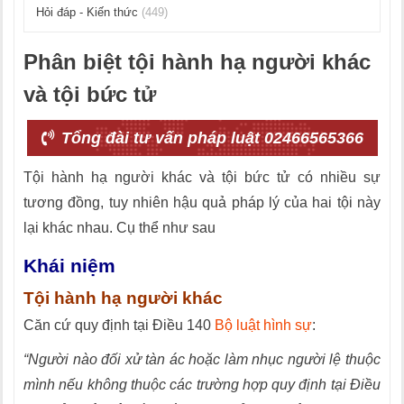
Hỏi đáp - Kiến thức
(449)
Phân biệt tội hành hạ người khác
và tội bức tử
Tổng đài tư vấn pháp luật 02466565366
Tội hành hạ người khác và tội bức tử có nhiều sự
tương đồng, tuy nhiên hậu quả pháp lý của hai tội này
lại khác nhau. Cụ thể như sau
Khái niệm
Tội hành hạ người khác
Căn cứ quy định tại Điều 140
Bộ luật hình sự
:
“Người nào đối xử tàn ác hoặc làm nhục người lệ thuộc
mình nếu không thuộc các trường hợp quy định tại Điều