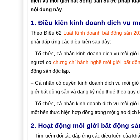
dịch vụ môi giới bất động sản được pháp luậ
nội dung này.
1. Điều kiện kinh doanh dịch vụ m
Theo Điều 62
Luật Kinh doanh bất động sản 20
phải đáp ứng các điều kiện sau đây:
– Tổ chức, cá nhân kinh doanh dịch vụ môi giới
người có
chứng chỉ hành nghề môi giới bất độ
động sản độc lập.
– Cá nhân có quyền kinh doanh dịch vụ môi giớ
giới bất động sản và đăng ký nộp thuế theo quy đ
– Tổ chức, cá nhân kinh doanh dịch vụ môi giới
một bên thực hiện hợp đồng trong một giao dịch 
2. Hoạt động môi giới bất động sả
– Tìm kiếm đối tác đáp ứng các điều kiện của k