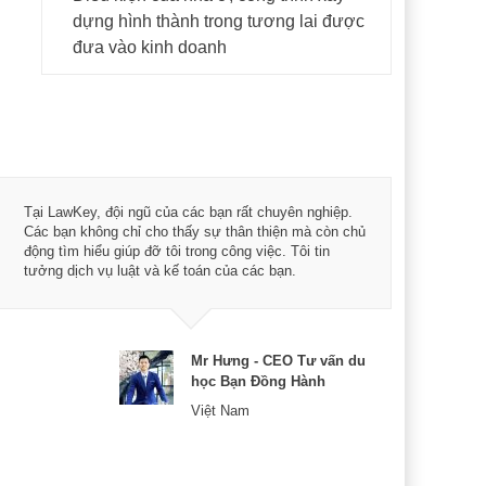
dựng hình thành trong tương lai được
đưa vào kinh doanh
Tôi 
Tại LawKey, đội ngũ của các bạn rất chuyên nghiệp.
Chìa
Các bạn không chỉ cho thấy sự thân thiện mà còn chủ
chuy
động tìm hiểu giúp đỡ tôi trong công việc. Tôi tin
bản 
tưởng dịch vụ luật và kế toán của các bạn.
nữa 
Mr Hưng - CEO Tư vấn du
học Bạn Đồng Hành
Việt Nam