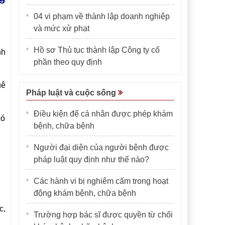
04 vi phạm về thành lập doanh nghiệp
và mức xử phạt
Hồ sơ Thủ tục thành lập Công ty cổ
nh
phần theo quy định
uê
Pháp luật và cuộc sống
Điều kiện để cá nhân được phép khám
có
bệnh, chữa bệnh
Người đại diện của người bệnh được
pháp luật quy định như thế nào?
Các hành vi bị nghiêm cấm trong hoạt
động khám bệnh, chữa bệnh
c,
Trường hợp bác sĩ được quyền từ chối