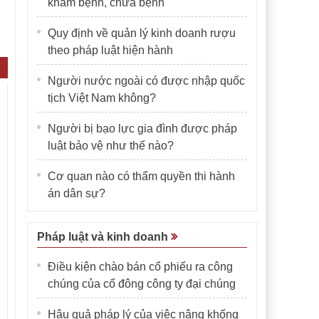
khám bệnh, chữa bệnh
Quy định về quản lý kinh doanh rượu
theo pháp luật hiện hành
Người nước ngoài có được nhập quốc
tịch Việt Nam không?
Người bị bạo lực gia đình được pháp
luật bảo vệ như thế nào?
Cơ quan nào có thẩm quyền thi hành
án dân sự?
Pháp luật và kinh doanh
Điều kiện chào bán cổ phiếu ra công
chúng của cổ đông công ty đại chúng
Hậu quả pháp lý của việc nâng khống