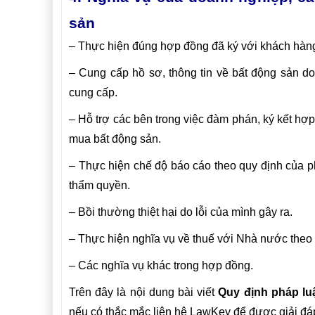
sản
– Thực hiện đúng hợp đồng đã ký với khách hàn
– Cung cấp hồ sơ, thông tin về bất động sản do
cung cấp.
– Hỗ trợ các bên trong việc đàm phán, ký kết hợ
mua bất động sản.
– Thực hiện chế độ báo cáo theo quy định của ph
thẩm quyền.
– Bồi thường thiệt hại do lỗi của mình gây ra.
– Thực hiện nghĩa vụ về thuế với Nhà nước theo 
– Các nghĩa vụ khác trong hợp đồng.
Trên đây là nội dung bài viết
Quy định pháp luậ
nếu có thắc mắc liên hệ LawKey để được giải đá