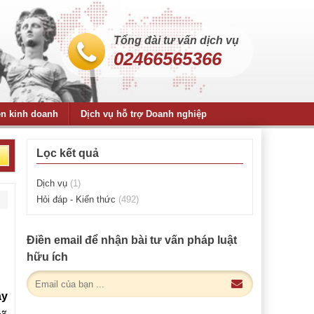
Tổng đài tư vấn dịch vụ
02466565366
ện kinh doanh
Dịch vụ hỗ trợ Doanh nghiệp
Lọc kết quả
Dịch vụ
(1)
Hỏi đáp - Kiến thức
(492)
Điền email để nhận bài tư vấn pháp luật
hữu ích
ậy