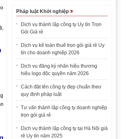
ho
Pháp luật Khởi nghiệp
Dịch vụ thành lập công ty Uy tín Trọn
ê,
Gói Giá rẻ
Dịch vụ kế toán thuế trọn gói giá rẻ Uy
n
tín cho doanh nghiệp 2026
Dịch vụ đăng ký nhãn hiệu thương
hiệu logo độc quyền năm 2026
Cách đặt tên công ty đẹp chuẩn theo
quy định pháp luật
ng
ản
Tư vấn thành lập công ty doanh nghiệp
trọn gói giá rẻ
Dịch vụ thành lập công ty tại Hà Nội giá
rẻ Uy tín năm 2025
g