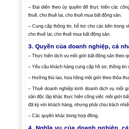
– Đại diện theo ủy quyền để thực hiện các côn
thuê, cho thuê lại, cho thuê mua bất động sản.
– Cung cấp thông tin, hỗ trợ cho các bên trong
cho thuê lại, cho thuê mua bất động sản.
3. Quyền của doanh nghiệp, cá nh
– Thực hiện dịch vụ môi giới bất động sản theo q
– Yêu cầu khách hàng cung cấp hồ sơ, thông tin 
– Hưởng thù lao, hoa hồng môi giới theo thỏa th
– Thuê doanh nghiệp kinh doanh dịch vụ môi gi
sản độc lập khác thực hiện công việc môi giới bấ
đã ký với khách hàng, nhưng phải chịu trách nhi
– Các quyền khác trong hợp đồng.
4. Nghĩa vụ của doanh nghiệp, cá