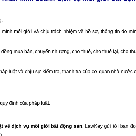
g.
 mình môi giới và chịu trách nhiệm về hồ sơ, thông tin do mì
p đồng mua bán, chuyển nhượng, cho thuê, cho thuê lại, cho th
áp luật và chịu sự kiểm tra, thanh tra của cơ quan nhà nước 
quy định của pháp luật.
t về dịch vụ môi giới bất động sản
, LawKey gửi tới bạn đọ
p.