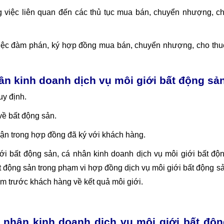
g việc liên quan đến các thủ tục mua bán, chuyển nhượng, c
 việc đàm phán, ký hợp đồng mua bán, chuyển nhượng, cho thu
ân kinh doanh dịch vụ môi giới bất động sả
uy định.
về bất động sản.
uận trong hợp đồng đã ký với khách hàng.
ới bất động sản, cá nhân kinh doanh dịch vụ môi giới bất độ
t động sản trong phạm vi hợp đồng dịch vụ môi giới bất động s
ệm trước khách hàng về kết quả môi giới.
 nhân kinh doanh dịch vụ môi giới bất độn