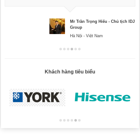
doanh nghiệp.
Mr Trần Trọng Hiếu - Chủ tịch IDJ
Group
Hà Nội - Việt Nam
Khách hàng tiêu biểu