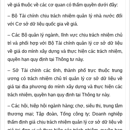
về giá thuộc về các cơ quan có thẩm quyền dưới đây:
–
Bộ Tài chính chịu trách nhiệm quản lý nhà nước đ
ố
i
với Cơ sở dữ liệu quốc gia về giá.
–
Các Bộ quản lý ngành, lĩnh vực chị
u
trách nhiệm chủ
trì và phối hợp với Bộ Tài chính quản lý cơ sở dữ liệu
về giá
d
o mình xây dựng và thực hiện các trách nhiệm,
quyền hạn quy định tại Thông tư này.
–
Sở Tài chính các tỉnh, thành phố trực thuộc trung
ương có
tr
ách nhiệm chủ trì quản lý cơ sở dữ liệu về
giá tại địa phương do mình xây dựng và thực hiện các
trách nhiệm, quyền hạn quy định tại Thông tư này.
–
Các hội, hiệp hội ngành hàng; chợ, siêu thị, trung tâm
thương mại; Tập đoàn, Tổng công ty; Doanh nghiệp
thẩm định giá chịu trách nhiệm quản lý cơ sở dữ liệu về