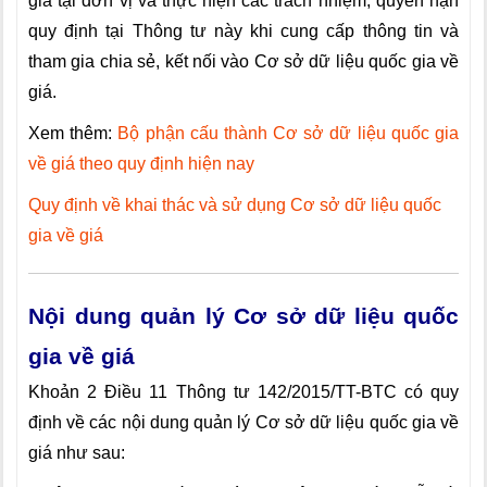
giá tại đơn vị và thực hiện các trách nhiệm, quyền hạn
quy định tại Thông tư này khi cung cấp thông tin và
tham gia chia sẻ, kết nối vào Cơ sở dữ liệu quốc gia về
giá.
Xem thêm:
Bộ phận cấu thành Cơ sở dữ liệu quốc gia
về giá theo quy định hiện nay
Quy định về khai thác và sử dụng Cơ sở dữ liệu quốc
gia về giá
Nội dung quản lý Cơ sở dữ liệu quốc
gia về giá
Khoản 2 Điều 11 Thông tư 142/2015/TT-BTC có quy
định về các nội dung
quản lý Cơ sở dữ liệu quốc gia về
giá như sau: