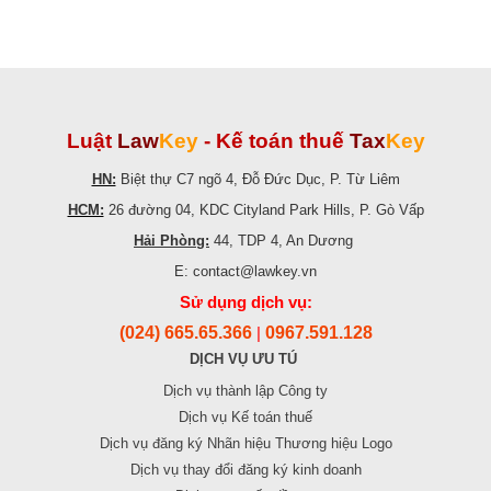
Luật
Law
Key
-
Kế toán thuế
Tax
Key
HN:
Biệt thự C7 ngõ 4, Đỗ Đức Dục, P. Từ Liêm
HCM:
26 đường 04, KDC Cityland Park Hills, P. Gò Vấp
Hải Phòng:
44, TDP 4, An Dương
E: contact@lawkey.vn
Sử dụng dịch vụ:
(024) 665.65.366
0967.591.128
|
DỊCH VỤ ƯU TÚ
Dịch vụ thành lập Công ty
Dịch vụ Kế toán thuế
Dịch vụ đăng ký Nhãn hiệu Thương hiệu Logo
Dịch vụ thay đổi đăng ký kinh doanh