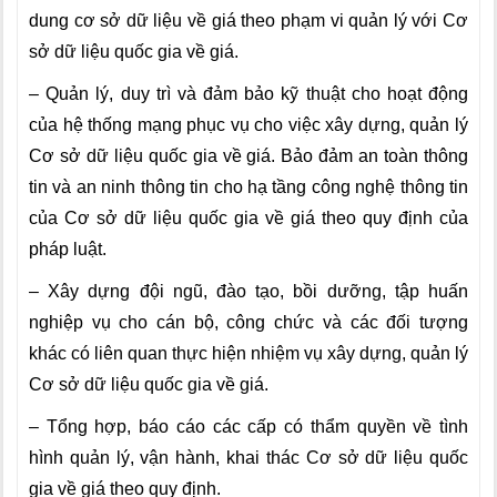
dung cơ sở dữ liệu về giá theo phạm vi quản lý với Cơ
sở dữ liệu quốc gia về giá.
–
Quản lý, duy trì và đảm bảo kỹ thuật cho hoạt động
của hệ thống mạng phục vụ cho việc xây dựng, quản lý
Cơ sở dữ liệu quốc gia về giá. Bảo đảm an toàn thông
tin và an ninh thông tin cho hạ t
ầ
ng công nghệ thông tin
của Cơ sở dữ liệu quốc gia về giá theo quy định của
pháp luật.
–
Xây dựng đội ngũ, đào tạo, bồi dưỡng, tập huấn
nghiệp vụ cho cán bộ, công chức và các đối tượng
khác có liên quan thực hiện nhiệm vụ xây dựng, quản lý
Cơ sở dữ liệu quốc gia về giá.
–
Tổng hợp, báo cáo các cấp có thẩm quyền về tình
hình quản lý, vận hành, khai thác Cơ sở dữ liệu quốc
gia về giá theo quy định.