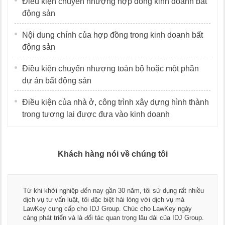
Điều kiện chuyển nhượng hợp đồng kinh doanh bất
động sản
Nội dung chính của hợp đồng trong kinh doanh bất
động sản
Điều kiện chuyển nhượng toàn bộ hoặc một phần
dự án bất động sản
Điều kiện của nhà ở, công trình xây dựng hình thành
trong tương lai được đưa vào kinh doanh
Khách hàng nói về chúng tôi
Thay mặt Công ty Dương Cafe, 
 30 năm, tôi sử dụng rất nhiều
ngũ luật sư, kế toán của LawK
t hài lòng với dịch vụ mà
dụng dịch vụ tư vấn pháp luật 
up. Chúc cho LawKey ngày
Chúc các bạn phát triển hơn, p
an trọng lâu dài của IDJ Group.