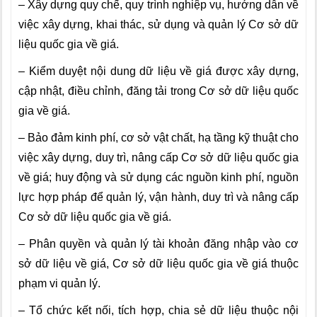
–
Xây dựng quy chế, quy trình nghiệp vụ, hướng dẫn về
việc xây dựng, khai thác, sử dụng và quản lý Cơ sở dữ
liệu quốc gia về giá.
–
Kiểm duyệt nội dung dữ liệu về giá được xây dựng,
cập nhật, điều chỉnh, đ
ă
ng tải trong Cơ sở dữ liệu quốc
gia về giá.
–
Bảo đảm kinh phí, cơ sở vật chất, hạ tầng kỹ thuật cho
việc xây dựng, duy trì, nâng cấp Cơ sở dữ liệu quốc gia
về giá; huy động và sử dụng các nguồn kinh phí, nguồn
lực hợp pháp để quản lý, vận hành, duy trì và nâng cấp
Cơ sở dữ liệu quốc gia về giá.
–
Phân quyền và quản lý tài khoản đăng nhập vào cơ
sở dữ liệu về giá, Cơ sở dữ liệu quốc gia về giá thuộc
phạm vi quản lý.
– Tổ c
h
ức kết nối, tích hợp, chia sẻ dữ liệu thuộc nội