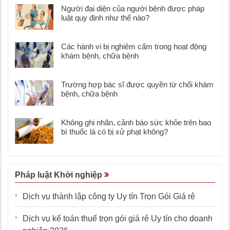
Người đại diện của người bệnh được pháp
luật quy định như thế nào?
Các hành vi bị nghiêm cấm trong hoạt động
khám bệnh, chữa bệnh
Trường hợp bác sĩ được quyền từ chối khám
bệnh, chữa bệnh
Không ghi nhãn, cảnh báo sức khỏe trên bao
bì thuốc lá có bị xử phạt không?
Pháp luật Khởi nghiệp
Dịch vụ thành lập công ty Uy tín Trọn Gói Giá rẻ
Dịch vụ kế toán thuế trọn gói giá rẻ Uy tín cho doanh