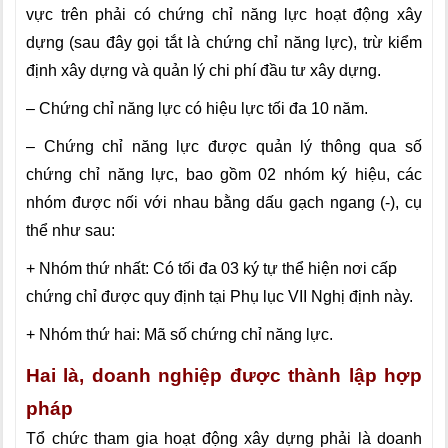
vực trên phải có chứng chỉ năng lực hoạt động xây
dựng (sau đây gọi tắt là chứng chỉ năng lực), trừ kiểm
định xây dựng và quản lý chi phí đầu tư xây dựng.
– Chứng chỉ năng lực có hiệu lực tối đa 10 năm.
– Chứng chỉ năng lực được quản lý thông qua số
chứng chỉ năng lực, bao gồm 02 nhóm ký hiệu, các
nhóm được nối với nhau bằng dấu gạch ngang (-), cụ
thể như sau:
+ Nhóm thứ nhất: Có tối đa 03 ký tự thể hiện nơi cấp
chứng chỉ được quy định tại Phụ lục VII Nghị định này.
+ Nhóm thứ hai: Mã số chứng chỉ năng lực.
Hai là, doanh nghiệp được thành lập hợp
pháp
Tổ chức tham gia hoạt động xây dựng phải là doanh