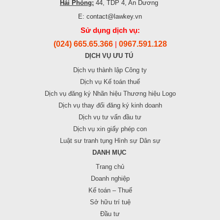
Hải Phòng:
44, TDP 4, An Dương
E: contact@lawkey.vn
Sử dụng dịch vụ:
(024) 665.65.366
0967.591.128
|
DỊCH VỤ ƯU TÚ
Dịch vụ thành lập Công ty
Dịch vụ Kế toán thuế
Dịch vụ đăng ký Nhãn hiệu Thương hiệu Logo
Dịch vụ thay đổi đăng ký kinh doanh
Dịch vụ tư vấn đầu tư
Dịch vụ xin giấy phép con
Luật sư tranh tụng Hình sự Dân sự
DANH MỤC
Trang chủ
Doanh nghiệp
Kế toán – Thuế
Sở hữu trí tuệ
Đầu tư