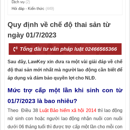
Dịch vụ
(2)
Hỏi đáp - Kiến thức
(449)
Quy định về chế độ thai sản từ
ngày 01/7/2023
Tổng đài tư vấn pháp luật 02466565366
Sau đây, LawKey xin đưa ra một vài giải đáp về chế
độ thai sản mới nhất mà người lao động cần biết để
áp dụng và đảm bảo quyền lợi cho NLĐ.
Mức trợ cấp một lần khi sinh con từ
01/7/2023 là bao nhiêu?
Theo Điều 38
Luật Bảo hiểm xã hội 2014
thì lao động
nữ sinh con hoặc người lao động nhận nuôi con nuôi
dưới 06 tháng tuổi thì được trợ cấp một lần cho mỗi con