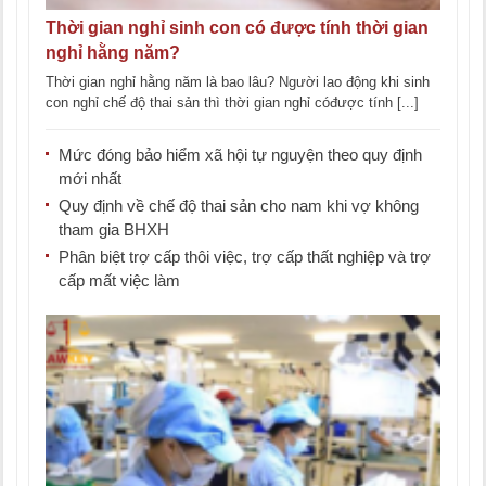
Thời gian nghỉ sinh con có được tính thời gian
nghỉ hằng năm?
Thời gian nghỉ hằng năm là bao lâu? Người lao động khi sinh
con nghỉ chế độ thai sản thì thời gian nghỉ cóđược tính [...]
Mức đóng bảo hiểm xã hội tự nguyện theo quy định
mới nhất
Quy định về chế độ thai sản cho nam khi vợ không
tham gia BHXH
Phân biệt trợ cấp thôi việc, trợ cấp thất nghiệp và trợ
cấp mất việc làm