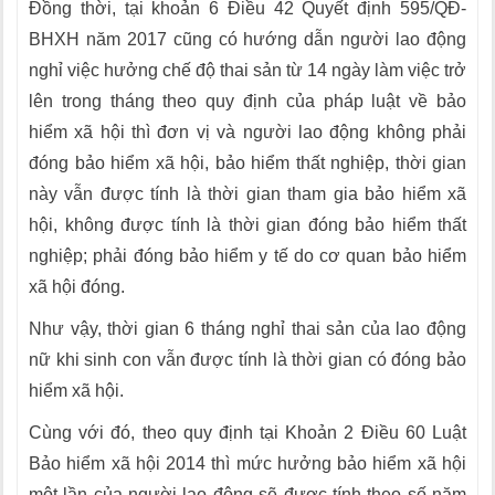
Đồng thời, tại khoản 6 Điều 42 Quyết định 595/QĐ-
BHXH năm 2017 cũng có hướng dẫn người lao động
nghỉ việc hưởng chế độ thai sản từ 14 ngày làm việc trở
lên trong tháng theo quy định của pháp luật về bảo
hiểm xã hội thì đơn vị và người lao động không phải
đóng bảo hiểm xã hội, bảo hiểm thất nghiệp, thời gian
này vẫn được tính là thời gian tham gia bảo hiểm xã
hội, không được tính là thời gian đóng bảo hiểm thất
nghiệp; phải đóng bảo hiểm y tế do cơ quan bảo hiểm
xã hội đóng.
Như vậy, thời gian 6 tháng nghỉ thai sản của lao động
nữ khi sinh con vẫn được tính là thời gian có đóng bảo
hiểm xã hội.
Cùng với đó, theo quy định tại Khoản 2 Điều 60 Luật
Bảo hiểm xã hội 2014 thì mức hưởng bảo hiểm xã hội
một lần của người lao động sẽ được tính theo số năm