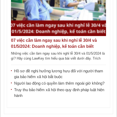
07 việc cần làm ngay sau khi nghỉ lễ 30/4 và
01/5/2024: Doanh nghiệp, kế toán cần biết
Những việc cần làm ngay sau khi nghỉ lễ 30/4 và 01/5/2024 là
gì? Hãy cùng LawKey tìm hiểu qua bài viết dưới đây. Trích
nộp [...]
Hồ sơ đề nghị hưởng lương hưu đối với người tham
gia bảo hiểm xã hội bắt buộc
Người lao động có quyền làm thêm ngoài giờ không?
Truy thu bảo hiểm xã hội theo quy định pháp luật hiện
hành