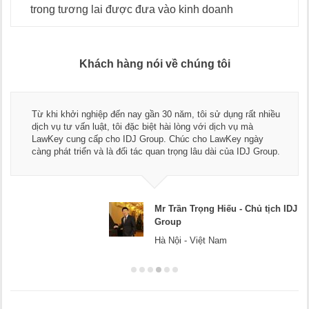
trong tương lai được đưa vào kinh doanh
Khách hàng nói về chúng tôi
Thay mặt Công ty Dương Cafe, tôi xin chân thành cảm ơn đội
ngũ luật sư, kế toán của LawKey. Thực sự yên tâm khi sử
dụng dịch vụ tư vấn pháp luật và kế toán thuế bên các bạn.
Chúc các bạn phát triển hơn, phục vụ tốt hơn cho cộng đồng
doanh nghiệp.
Mr Dương - CEO Dương Cafe
Hà Nội