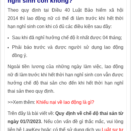
nghỉ sinh con không?
Theo quy định tại Điều 40 Luật Bảo hiểm xã hội
2014 thì lao động nữ có thể đi làm trước khi hết thời
hạn nghỉ sinh con khi có đủ các điều kiện sau đây:
Sau khi đã nghỉ hưởng chế độ ít nhất được 04 tháng;
Phải báo trước và được người sử dụng lao động
đồng ý.
Ngoài tiền lương của những ngày làm việc, lao động
nữ đi làm trước khi hết thời hạn nghỉ sinh con vẫn được
hưởng chế độ thai sản cho đến khi hết thời hạn nghỉ
thai sản theo quy định.
>>Xem thêm:
Khiếu nại về lao động là gì?
Trên đây là bài viết về:
Quy định về chế độ thai sản từ
ngày 01/7/2023.
Nếu còn vấn đề gì thắc mắc, vui lòng
liên hệ LawKey hoặc có thể sử dụng dịch vụ
Luật sư tư