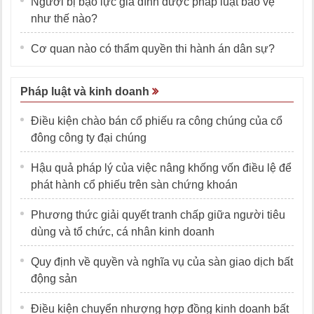
Người bị bạo lực gia đình được pháp luật bảo vệ
như thế nào?
Cơ quan nào có thẩm quyền thi hành án dân sự?
Pháp luật và kinh doanh
Điều kiện chào bán cổ phiếu ra công chúng của cổ
đông công ty đại chúng
Hậu quả pháp lý của việc nâng khống vốn điều lệ để
phát hành cổ phiếu trên sàn chứng khoán
Phương thức giải quyết tranh chấp giữa người tiêu
dùng và tổ chức, cá nhân kinh doanh
Quy định về quyền và nghĩa vụ của sàn giao dịch bất
động sản
Điều kiện chuyển nhượng hợp đồng kinh doanh bất