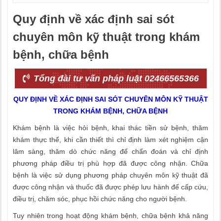
Quy định về xác định sai sót
chuyên môn kỹ thuật trong khám
bệnh, chữa bệnh
Tổng đài tư vấn pháp luật 02466565366
QUY ĐỊNH VỀ XÁC ĐỊNH SAI SÓT CHUYÊN MÔN KỸ THUẬT
TRONG KHÁM BỆNH, CHỮA BỆNH
Khám bệnh là việc hỏi bệnh, khai thác tiền sử bệnh, thăm
khám thực thể, khi cần thiết thì chỉ định làm xét nghiệm cận
lâm sàng, thăm dò chức năng để chẩn đoán và chỉ định
phương pháp điều trị phù hợp đã được công nhận. Chữa
bệnh là việc sử dụng phương pháp chuyên môn kỹ thuật đã
được công nhận và thuốc đã được phép lưu hành để cấp cứu,
điều trị, chăm sóc, phục hồi chức năng cho người bệnh.
Tuy nhiên trong hoạt động khám bệnh, chữa bệnh khả năng