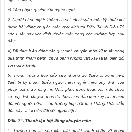
c) Xâm phạm quyền của người bệnh.
2. Người hành nghề không có sai sót chuyên môn kỹ thuật khi
được hội đồng chuyên môn quy định tại Điều 74 và Điều 75
của Luật này xác định thuộc một trong các trường hợp sau
đây:
a) Đã thực hiện đúng các quy định chuyên môn kỹ thuật trong
quá trình khám bệnh, chữa bệnh nhưng vẫn xảy ra tai biến đối
với người bệnh;
b) Trong trường hợp cấp cứu nhưng do thiếu phương tiện,
thiết bị kỹ thuật, thiếu người hành nghề theo quy định của
pháp luật mà không thể khắc phục được hoặc bệnh đó chưa
có quy định chuyên môn để thực hiện dẫn đến xảy ra tai biến
đối với người bệnh; các trường hợp bất khả kháng khác dẫn
đến xảy ra tai biến đối với người bệnh.
Điều 74. Thành lập hội đồng chuyên môn
1. Trường hợp có yêu cầu giải quyết tranh chấp về khám