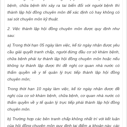
bệnh, chữa bệnh khi xảy ra tai biến đối với người bệnh thì
thành lập hội đồng chuyên môn để xác định có hay không có
sai sót chuyên môn kỹ thuật.
2. Việc thành lập hội đồng chuyên môn được quy định như
sau:
a) Trong thời hạn 05 ngày làm việc, kể từ ngày nhận được yêu
cầu giải quyết tranh chấp, người đứng đầu cơ sở khám bệnh,
chữa bệnh phải tự thành lập hội đồng chuyên môn hoặc nếu
không tự thành lập được thì đề nghị cơ quan nhà nước có
thẩm quyền về y tế quản lý trực tiếp thành lập hội đồng
chuyên môn;
Trong thời hạn 10 ngày làm việc, kể từ ngày nhận được đề
nghị của cơ sở khám bệnh, chữa bệnh, cơ quan nhà nước có
thẩm quyền về y tế quản lý trực tiếp phải thành lập hội đồng
chuyên môn.
b) Trường hợp các bên tranh chấp không nhất trí với kết luận
của hội đồng chuyên môn quy định tại điểm a khoản này, các