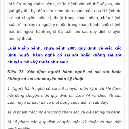
tai biến trong khám bệnh, chữa bệnh vẫn có thể xảy ra, hậu
quả gây tổn hại đến sức khỏe, tính mạng của người bệnh do
sai sót chuyên môn kỹ thuật trong khám bệnh, chữa bệnh
hoặc rủi ro xảy ra ngoài ý muốn trong khám bệnh, chữa bệnh
mặc dù người hành nghề đã tuân thủ các quy định chuyên
môn kỹ thuật.
Luật khám bệnh, chữa bệnh 2009 quy định về việc xác
định người hành nghề có sai sót hoặc không sai sót
chuyên môn kỹ thuật như sau:
Điều 73. Xác định người hành nghề có sai sót hoặc
không có sai sót chuyên môn kỹ thuật
1. Người hành nghề có sai sót chuyên môn kỹ thuật khi được
hội đồng chuyên môn quy định tại Điều 74 và Điều 75 của
Luật này xác định đã có một trong các hành vi sau đây:
a) Vi phạm trách nhiệm trong chăm sóc và điều trị người bệnh;
b) Vi phạm các quy định chuyên môn kỹ thuật và đạo đức
nghề nghiệp;