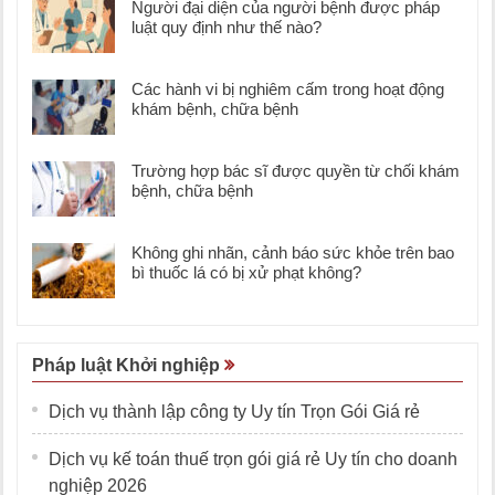
Người đại diện của người bệnh được pháp
luật quy định như thế nào?
Các hành vi bị nghiêm cấm trong hoạt động
khám bệnh, chữa bệnh
Trường hợp bác sĩ được quyền từ chối khám
bệnh, chữa bệnh
Không ghi nhãn, cảnh báo sức khỏe trên bao
bì thuốc lá có bị xử phạt không?
Pháp luật Khởi nghiệp
Dịch vụ thành lập công ty Uy tín Trọn Gói Giá rẻ
Dịch vụ kế toán thuế trọn gói giá rẻ Uy tín cho doanh
nghiệp 2026