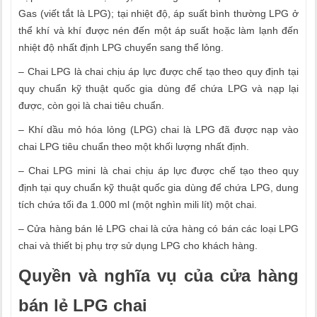
Gas (viết tắt là LPG); tại nhiệt độ, áp suất bình thường LPG ở
thể khí và kh
í
được nén đến một áp suất hoặc làm lạnh đến
nhiệt độ nhất định LPG chuyển sang thể lỏng.
– Chai LPG là chai chịu áp lực được chế tạo theo quy định tại
quy chuẩn kỹ thuật quốc gia dùng để chứa LPG và nạp lại
được, còn gọi là chai tiêu chuẩn.
– Khí dầu mỏ hóa lỏng (LPG) chai là LPG đã được nạp vào
chai LPG tiêu chuẩn theo một khối lượng nhất định.
– Chai LPG mini là chai chịu áp lực được chế tạo theo quy
định tại quy chuẩn kỹ thuật quốc gia dùng để chứa LPG, dung
tích chứa tối đa 1.000 ml (một nghìn mili lít) một chai.
– Cửa hàng bán lẻ LPG chai là cửa hàng có bán các loại LPG
chai và thiết bị phụ trợ sử dụng LPG cho khách hàng.
Quyền và nghĩa vụ của cửa hàng
bán lẻ LPG chai