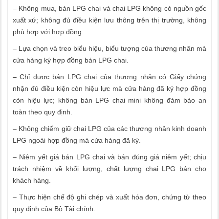
– Không mua, bán LPG chai và chai LPG không có nguồn gốc
xuất xứ; không đủ điều kiện lưu thông trên thị trường, không
phù hợp với hợp đồng.
– Lựa chọn và treo biểu hiệu, biểu tượng của thương nhân mà
cửa hàng ký hợp đồng bán LPG chai.
– Chỉ được bán LPG chai của thương nhân có Giấy chứng
nhận đủ điều kiện còn hiệu lực mà cửa hàng đã ký hợp đồng
còn hiệu lực; không bán LPG chai mini không đảm bảo an
toàn theo quy định.
– Không chiếm giữ chai LPG của các thương nhân kinh doanh
LPG ngoài hợp đồng mà cửa hàng đã ký.
– Niêm yết giá bán LPG chai và bán đúng giá niêm yết; chịu
trách nhiệm về khối lượng, chất lượng chai LPG bán cho
khách hàng.
– Thực hiện chế độ ghi chép và xuất hóa đơn, chứng từ theo
quy định của Bộ Tài chính.