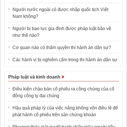
Người nước ngoài có được nhập quốc tịch Việt
Nam không?
Người bị bạo lực gia đình được pháp luật bảo vệ
như thế nào?
Cơ quan nào có thẩm quyền thi hành án dân sự?
Các hành vi bị nghiêm cấm trong thi hành án dân sự
Pháp luật và kinh doanh
Điều kiện chào bán cổ phiếu ra công chúng của cổ
đông công ty đại chúng
Hậu quả pháp lý của việc nâng khống vốn điều lệ để
phát hành cổ phiếu trên sàn chứng khoán
Phương thức giải quyết tranh chấp giữa người tiêu