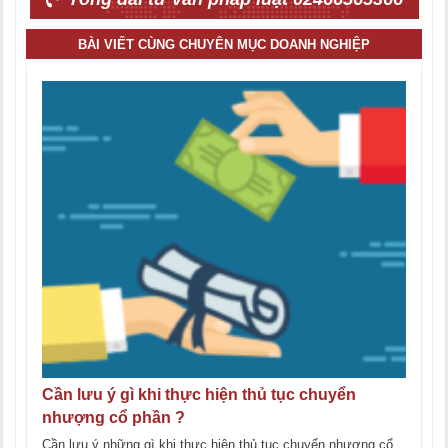
BÀI VIẾT CÙNG CHUYÊN MỤC DOANH NGHIỆP
Cần lưu ý gì khi thực hiện thủ tục chuyển
nhượng cổ phần ?
Cần lưu ý những gì khi thực hiện thủ tục chuyển nhượng cổ