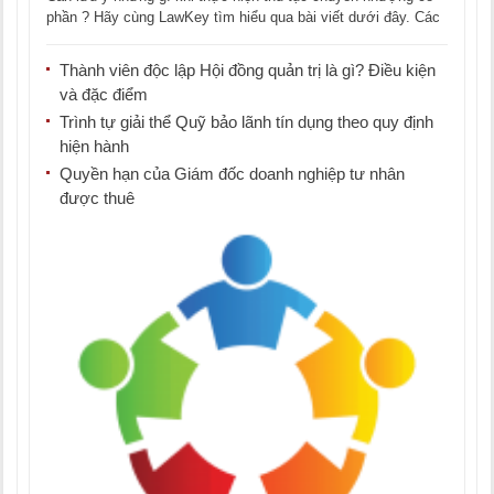
phần ? Hãy cùng LawKey tìm hiểu qua bài viết dưới đây. Các
[...]
Thành viên độc lập Hội đồng quản trị là gì? Điều kiện
và đặc điểm
Trình tự giải thể Quỹ bảo lãnh tín dụng theo quy định
hiện hành
Quyền hạn của Giám đốc doanh nghiệp tư nhân
được thuê