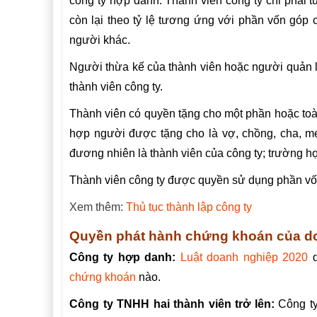
công ty hợp danh. Thành viên công ty chỉ phải 
còn lại theo tỷ lệ tương ứng với phần vốn góp 
người khác.
Người thừa kế của thành viên hoặc người quản lý
thành viên công ty.
Thành viên có quyền tặng cho một phần hoặc toà
hợp người được tặng cho là vợ, chồng, cha, mẹ
đương nhiên là thành viên của công ty; trường h
Thành viên công ty được quyền sử dụng phần vốn
Xem thêm:
Thủ tục thành lập công ty
Quyền phát hành chứng khoán của d
Công ty hợp danh:
Luật doanh nghiệp 2020
q
chứng khoán
nào.
Công ty TNHH hai thành viên trở lên:
Công ty