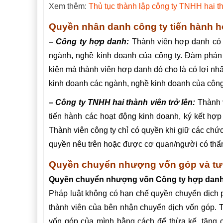
Xem thêm:
Thủ tục thành lập công ty TNHH hai th
Quyền nhân danh công ty tiến hành h
– Công ty hợp danh:
Thành viên hợp danh có 
ngành, nghề kinh doanh của công ty. Đàm phán 
kiện mà thành viên hợp danh đó cho là có lợi nhấ
kinh doanh các ngành, nghề kinh doanh của công 
– Công ty TNHH hai thành viên trở lên:
Thành 
tiến hành các hoạt động kinh doanh, ký kết hợ
Thành viên công ty chỉ có quyền khi giữ các chứ
quyền nêu trên hoặc được cơ quan/người có thẩm
Quyền chuyển nhượng vốn góp và tư 
Quyền chuyển nhượng vốn Công ty hợp dan
Pháp luật không có hạn chế quyền chuyển dịch 
thành viên của bên nhận chuyển dịch vốn góp. 
vốn góp của mình bằng cách để thừa kế, tặng c