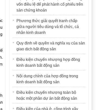
vốn điều lệ để phát hành cổ phiếu trên
sàn chứng khoán
ác
Phương thức giải quyết tranh chấp
giữa người tiêu dùng và tổ chức, cá
ều
nhân kinh doanh
ng
Quy định về quyền và nghĩa vụ của sàn
giao dịch bất động sản
để
h.
Điều kiện chuyển nhượng hợp đồng
ẩm
kinh doanh bất động sản
Nội dung chính của hợp đồng trong
kinh doanh bất động sản
Điều kiện chuyển nhượng toàn bộ
ch
hoặc một phần dự án bất động sản
ần
Điều kiện của nhà ở, công trình xây
ủa