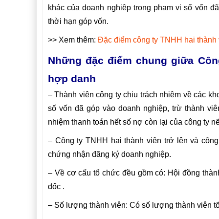
khác của doanh nghiệp trong phạm vi số vốn đã
thời hạn góp vốn.
>> Xem thêm:
Đặc điểm công ty TNHH hai thành v
Những đặc điểm chung giữa Công 
hợp danh
– Thành viên công ty chịu trách nhiệm về các kh
số vốn đã góp vào doanh nghiệp, trừ thành viê
nhiệm thanh toán hết số nợ còn lại của công ty nế
– Công ty TNHH hai thành viên trở lên và côn
chứng nhận đăng ký doanh nghiệp.
– Về cơ cấu tổ chức đều gồm có: Hội đồng thàn
đốc .
– Số lượng thành viên: Có số lượng thành viên tối