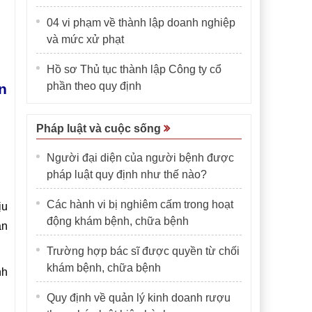
04 vi phạm về thành lập doanh nghiệp
và mức xử phạt
Hồ sơ Thủ tục thành lập Công ty cổ
phần theo quy định
n
Pháp luật và cuộc sống
Người đại diện của người bệnh được
pháp luật quy định như thế nào?
Các hành vi bị nghiêm cấm trong hoạt
ịu
động khám bệnh, chữa bệnh
ân
Trường hợp bác sĩ được quyền từ chối
khám bệnh, chữa bệnh
nh
Quy định về quản lý kinh doanh rượu