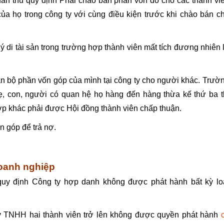
tuân thủ quy định Phải chào bán phần vốn đó cho các thành vi
của họ trong công ty với cùng điều kiện trước khi chào bán c
 di tài sản trong trường hợp thành viên mất tích đương nhiên 
n bộ phần vốn góp của mình tại công ty cho người khác. Trườ
, con, người có quan hệ họ hàng đến hàng thừa kế thứ ba t
ợp khác phải được Hội đồng thành viên chấp thuận.
 góp để trả nợ.
oanh nghiệp
uy định Công ty hợp danh không được phát hành bất kỳ lo
 TNHH hai thành viên trở lên không được quyền phát hành