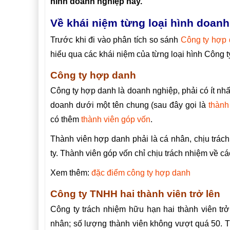
hình doanh nghiệp này.
Về khái niệm từng loại hình doan
Trước khi đi vào phân tích so sánh
Công ty hợp
hiểu qua các khái niệm của từng loại hình Công t
Công ty hợp danh
Công ty hợp danh là doanh nghiệp, phải có ít nhấ
doanh dưới một tên chung (sau đây gọi là
thành
có thêm
thành viên góp vốn
.
Thành viên hợp danh phải là cá nhân, chịu trác
ty. Thành viên góp vốn chỉ chịu trách nhiệm về c
Xem thêm:
đặc điểm công ty hợp danh
Công ty TNHH hai thành viên trở lên
Công ty trách nhiệm hữu hạn hai thành viên trở 
nhân; số lượng thành viên không vượt quá 50. T