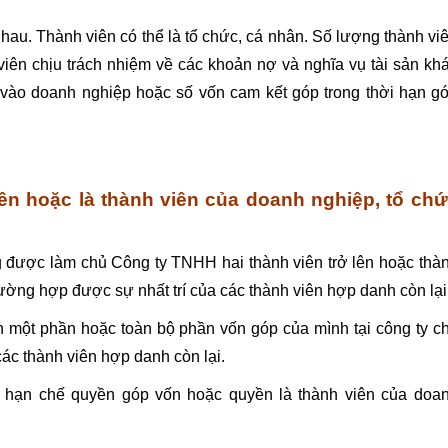
hau. Thành viên có thể là tổ chức, cá nhân. Số lượng thành vi
viên chịu trách nhiệm về các khoản nợ và nghĩa vụ tài sản kh
vào doanh nghiệp hoặc số vốn cam kết góp trong thời hạn g
n hoặc là thành viên của doanh nghiệp, tổ ch
 được làm chủ Công ty TNHH hai thành viên trở lên hoặc thà
ường hợp được sự nhất trí của các thành viên hợp danh còn lại
một phần hoặc toàn bộ phần vốn góp của mình tại công ty c
c thành viên hợp danh còn lại.
hạn chế quyền góp vốn hoặc quyền là thành viên của doa