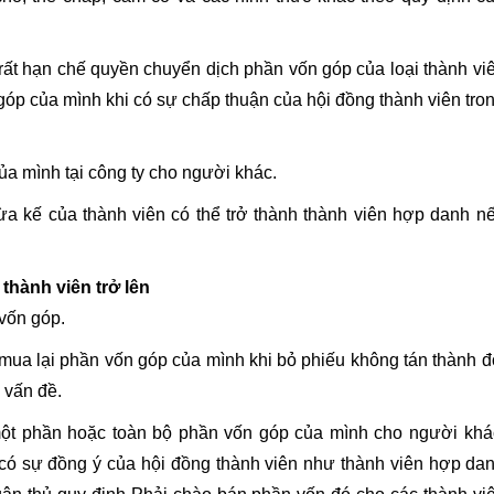
 rất hạn chế quyền chuyển dịch phần vốn góp của loại thành vi
óp của mình khi có sự chấp thuận của hội đồng thành viên tro
a mình tại công ty cho người khác.
ừa kế của thành viên có thể trở thành thành viên hợp danh n
hành viên trở lên
vốn góp.
mua lại phần vốn góp của mình khi bỏ phiếu không tán thành đ
 vấn đề.
ột phần hoặc toàn bộ phần vốn góp của mình cho người khá
ó sự đồng ý của hội đồng thành viên như thành viên hợp da