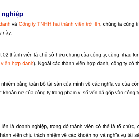
h nghiệp
 danh
và
Công ty TNHH hai thành viên trở lên
, chúng ta cùng t
y này.
t 02 thành viên là chủ sở hữu chung của công ty, cùng nhau ki
 viên hợp danh
). Ngoài các thành viên hợp danh, công ty có t
h nhiệm bằng toàn bộ tài sản của mình về các nghĩa vụ của cô
ác khoản nợ của công ty trong phạm vi số vốn đã góp vào công ty
lên là doanh nghiệp, trong đó thành viên có thể là tổ chức, 
hành viên chịu trách nhiệm về các khoản nợ và nghĩa vụ tài s