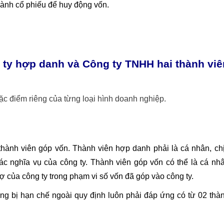
hành cổ phiếu để huy động vốn.
ty hợp danh và Công ty TNHH hai thành viê
c điểm riêng của từng loại hình doanh nghiệp.
 thành viên góp vốn. Thành viên hợp danh phải là cá nhân, ch
ác nghĩa vụ của công ty. Thành viên góp vốn có thể là cá nh
ợ của công ty trong phạm vi số vốn đã góp vào công ty.
g bị hạn chế ngoài quy định luôn phải đáp ứng có từ 02 thà