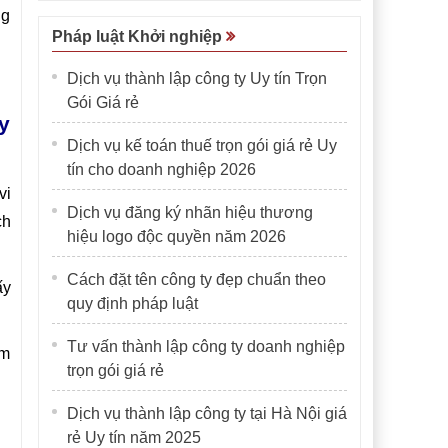
ng
Pháp luật Khởi nghiệp
Dịch vụ thành lập công ty Uy tín Trọn
Gói Giá rẻ
y
Dịch vụ kế toán thuế trọn gói giá rẻ Uy
tín cho doanh nghiệp 2026
vi
Dịch vụ đăng ký nhãn hiệu thương
ch
hiệu logo độc quyền năm 2026
Cách đặt tên công ty đẹp chuẩn theo
ấy
quy định pháp luật
Tư vấn thành lập công ty doanh nghiệp
ám
trọn gói giá rẻ
Dịch vụ thành lập công ty tại Hà Nội giá
rẻ Uy tín năm 2025