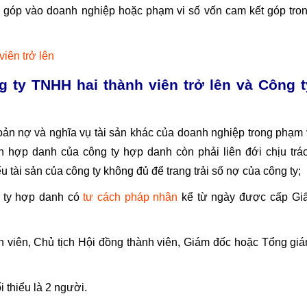
 góp vào doanh nghiệp hoặc phạm vi số vốn cam kết góp tro
iên trở lên
ty TNHH hai thành viên trở lên và Công t
oản nợ và nghĩa vụ tài sản khác của doanh nghiệp trong phạm 
n hợp danh của công ty hợp danh còn phải liên đới chịu trá
u tài sản của công ty không đủ để trang trải số nợ của công ty;
g ty hợp danh có
tư cách pháp nhân
kể từ ngày được cấp Gi
h viên, Chủ tịch Hội đồng thành viên, Giám đốc hoặc Tổng gi
 thiểu là 2 người.