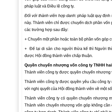
pháp luật và Điều lệ công ty.
Đối với thành viên hợp danh
: pháp luật quy định
này. Thành viên chỉ được chuyển dịch phần vốn g
các trường hợp sau đây:
+ Chuyển một phần hoặc toàn bộ phần vốn góp củ
+ Để lại di sản cho người thừa kế thì Người th
được Hội đồng thành viên chấp thuận.
Quyền chuyển nhượng vốn công ty TNHH hai t
Thành viên công ty được quyền chuyển nhượng 
Thành viên công ty được quyền yêu cầu công ty 
với nghị quyết của Hội đồng thành viên về một số
Thành viên công ty có quyền chuyển nhượng m
Thành viên chuyển nhượng vốn góp không cần c