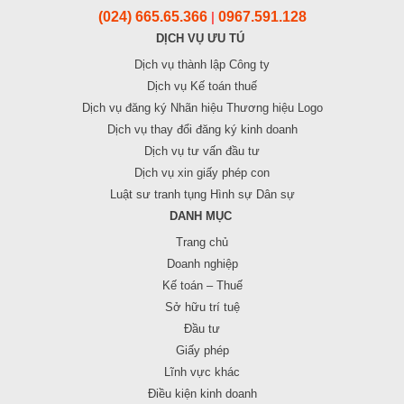
(024) 665.65.366
0967.591.128
|
DỊCH VỤ ƯU TÚ
Dịch vụ thành lập Công ty
Dịch vụ Kế toán thuế
Dịch vụ đăng ký Nhãn hiệu Thương hiệu Logo
Dịch vụ thay đổi đăng ký kinh doanh
Dịch vụ tư vấn đầu tư
Dịch vụ xin giấy phép con
Luật sư tranh tụng Hình sự Dân sự
DANH MỤC
Trang chủ
Doanh nghiệp
Kế toán – Thuế
Sở hữu trí tuệ
Đầu tư
Giấy phép
Lĩnh vực khác
Điều kiện kinh doanh