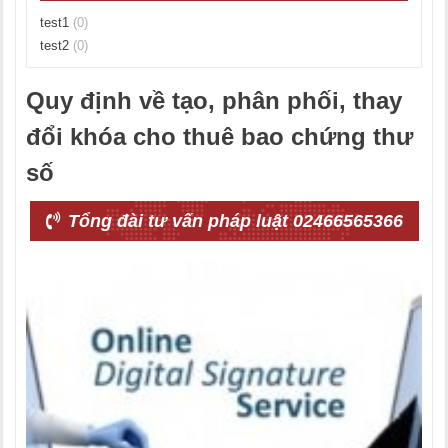
test1
(0)
test2
(0)
Quy định về tạo, phân phối, thay
đổi khóa cho thuê bao chứng thư
số
Tổng đài tư vấn pháp luật 02466565366