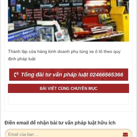
Thành lập cửa hàng kinh doanh phụ tùng xe ô tô theo quy
định pháp luật
Tổng đài tư vấn pháp luật 02466565366
BÀI VIẾT CÙNG CHUYÊN MỤC
Điền email để nhận bài tư vấn pháp luật hữu ích