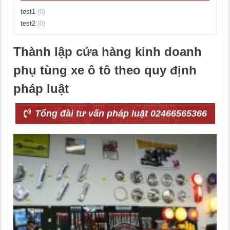
test1
(0)
test2
(0)
Thành lập cửa hàng kinh doanh
phụ tùng xe ô tô theo quy định
pháp luật
Tổng đài tư vấn pháp luật 02466565366