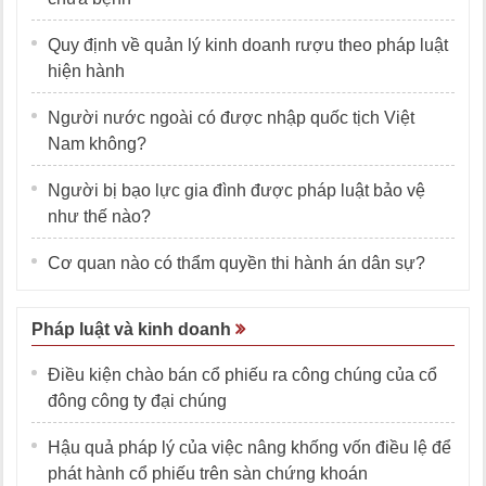
Quy định về quản lý kinh doanh rượu theo pháp luật
hiện hành
Người nước ngoài có được nhập quốc tịch Việt
Nam không?
Người bị bạo lực gia đình được pháp luật bảo vệ
như thế nào?
Cơ quan nào có thẩm quyền thi hành án dân sự?
Pháp luật và kinh doanh
Điều kiện chào bán cổ phiếu ra công chúng của cổ
đông công ty đại chúng
Hậu quả pháp lý của việc nâng khống vốn điều lệ để
phát hành cổ phiếu trên sàn chứng khoán