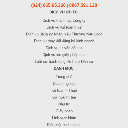
(024) 665.65.366
0967.591.128
|
DỊCH VỤ ƯU TÚ
Dịch vụ thành lập Công ty
Dịch vụ Kế toán thuế
Dịch vụ đăng ký Nhãn hiệu Thương hiệu Logo
Dịch vụ thay đổi đăng ký kinh doanh
Dịch vụ tư vấn đầu tư
Dịch vụ xin giấy phép con
Luật sư tranh tụng Hình sự Dân sự
DANH MỤC
Trang chủ
Doanh nghiệp
Kế toán – Thuế
Sở hữu trí tuệ
Đầu tư
Giấy phép
Lĩnh vực khác
Điều kiện kinh doanh