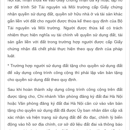
Nội xác nhận thừa kế vào Giấy chứng nhận đã ký hoặc lập hồ
sơ để trình Sở Tài nguyên và Môi trường cấp Giấy chứng
nhận quyền sử dụng đất, quyền sở hữu nhà ở và tài sản khác
gắn liền với đất cho người được thừa kế theo quy định của Bộ
Tài nguyên và Môi trường. Người được thừa kế có trách
nhiệm thực hiện nghĩa vụ tài chính về quyền sử dụng đất, tài
sản gắn liền với đất trong trường hợp người được cấp Giấy
chứng nhận đã chết phải thực hiện theo quy định của pháp
luật.
* Trường hợp người sử dụng đất tặng cho quyền sử dụng đất
để xây dựng công trình công cộng thì phải lập văn bản tặng
cho quyền sử dụng đất theo quy định.
Sau khi hoàn thành xây dựng công trình công cộng trên đất
được tặng cho, Chi nhánh Văn phòng đăng ký đất đai Hà Nội
hoặc Văn phòng đăng ký đất đai Hà Nội căn cứ vào văn bản
tặng cho quyền sử dụng đất đã được Ủy ban nhân dân cấp xã
xác nhận và hiện trạng sử dụng đất để đo đạc, chỉnh lý biến
động vào hồ sơ địa chính, cơ sở dữ liệu đất đai và thông báo