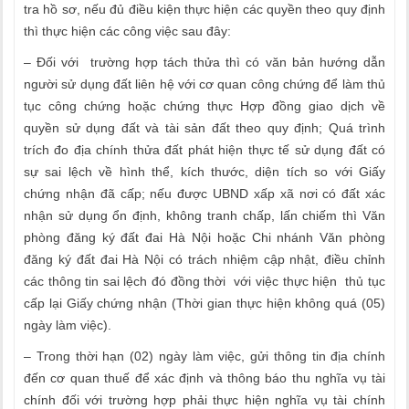
tra hồ sơ, nếu đủ điều kiện thực hiện các quyền theo quy định
thì thực hiện các công việc sau đây:
– Đối với trường hợp tách thửa thì có văn bản hướng dẫn
người sử dụng đất liên hệ với cơ quan công chứng để làm thủ
tục công chứng hoặc chứng thực Hợp đồng giao dịch về
quyền sử dụng đất và tài sản đất theo quy định; Quá trình
trích đo địa chính thửa đất phát hiện thực tế sử dụng đất có
sự sai lệch về hình thể, kích thước, diện tích so với Giấy
chứng nhận đã cấp; nếu được UBND xấp xã nơi có đất xác
nhận sử dụng ổn định, không tranh chấp, lấn chiếm thì Văn
phòng đăng ký đất đai Hà Nội hoặc Chi nhánh Văn phòng
đăng ký đất đai Hà Nội có trách nhiệm cập nhật, điều chỉnh
các thông tin sai lệch đó đồng thời với việc thực hiện thủ tục
cấp lại Giấy chứng nhận (Thời gian thực hiện không quá (05)
ngày làm việc).
– Trong thời hạn (02) ngày làm việc, gửi thông tin địa chính
đến cơ quan thuế để xác định và thông báo thu nghĩa vụ tài
chính đối với trường hợp phải thực hiện nghĩa vụ tài chính