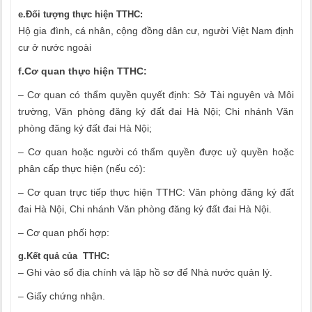
e.Đối tượng thực hiện TTHC:
Hộ gia đình, cá nhân, cộng đồng dân cư, người Việt Nam định
cư ở nước ngoài
f.Cơ quan thực hiện TTHC:
– Cơ quan có thẩm quyền quyết định: Sở Tài nguyên và Môi
trường, Văn phòng đăng ký đất đai Hà Nội; Chi nhánh Văn
phòng đăng ký đất đai Hà Nội;
– Cơ quan hoặc người có thẩm quyền được uỷ quyền hoặc
phân cấp thực hiện (nếu có):
– Cơ quan trực tiếp thực hiện TTHC: Văn phòng đăng ký đất
đai Hà Nội, Chi nhánh Văn phòng đăng ký đất đai Hà Nội.
– Cơ quan phối hợp:
g.Kết quả của TTHC:
– Ghi vào sổ địa chính và lập hồ sơ để Nhà nước quản lý.
– Giấy chứng nhận.