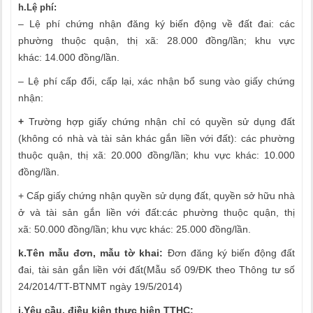
h.Lệ phí:
– Lệ phí chứng nhận đăng ký biến động về đất đai: các
phường thuộc quận, thị xã: 28.000 đồng/lần; khu vực
khác: 14.000 đồng/lần.
– Lệ phí cấp đổi, cấp lại, xác nhận bổ sung vào giấy chứng
nhận:
+
Trường hợp giấy chứng nhận chỉ có quyền sử dụng đất
(không có nhà và tài sản khác gắn liền với đất): các phường
thuộc quận, thị xã: 20.000 đồng/lần; khu vực khác: 10.000
đồng/lần.
+ Cấp giấy chứng nhận quyền sử dụng đất, quyền sở hữu nhà
ở và tài sản gắn liền với đất:các phường thuộc quận, thị
xã: 50.000 đồng/lần; khu vực khác: 25.000 đồng/lần.
k.
Tên mẫu đơn, mẫu tờ khai
:
Đơn đăng ký biến động đất
đai, tài sản gắn liền với đất(Mẫu số 09/ĐK theo Thông tư số
24/2014/TT-BTNMT ngày 19/5/2014)
i.Yêu cầu, điều kiện thực hiện TTHC: