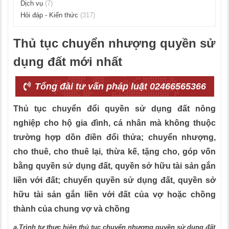
Dịch vụ
(7)
Hỏi đáp - Kiến thức
(317)
Thủ tục chuyển nhượng quyền sử
dụng đất mới nhất
Tổng đài tư vấn pháp luật 02466565366
Thủ tục chuyển đổi quyền sử dụng đất nông
nghiệp cho hộ gia đình, cá nhân mà không thuộc
trường hợp dồn điền đổi thửa;
chuyển nhượng,
cho thuê, cho thuê lại, thừa kế, tặng cho, góp vốn
bằng quyền sử dụng đất, quyền sở hữu tài sản gắn
liền với đất; chuyển quyền sử dụng đất, quyền sở
hữu tài sản gắn liền với đất của vợ hoặc chồng
thành của chung vợ và chồng
a.Trình tự thực hiện thủ tục chuyển nhượng quyền sử dụng đất