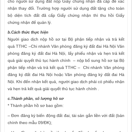
cho người sử dụng đất nộp Giấy chứng nhận đã cấp để xác
nhận thay đổi. Trường hợp người sử dụng đất tặng cho toàn
bộ diện tích đất đã cấp Giấy chứng nhận thì thu hồi Giấy
chứng nhận để quản lý.
b.Cách thức thực hiện
Người giao dịch nộp hồ sơ tại Bộ phận tiếp nhận và trả kết
quả TTHC –Chi nhánh Văn phòng đăng ký đất đai Hà Nội Văn
phòng đăng ký đất đai Hà Nội, lấy phiếu nhận và hẹn trả kết
quả giải quyết thủ tục hành chính – nộp bổ sung hồ sơ tại Bộ
phận tiếp nhận và trả kết quả TTHC – Chi nhánh Văn phòng
đăng ký đất đai Hà Nội hoặc Văn phòng đăng ký đất đai Hà
Nội. Khi đến nhận kết quả, người giao dịch phải có phiếu nhận
và hẹn trả kết quả giải quyết thủ tục hành chính .
c.Thành phần, số lượng hồ sơ
* Thành phần hồ sơ bao gồm:
– Đơn đăng ký biến động đất đai, tài sản gắn liền với đất (bản
chính theo mẫu 09/ĐK);