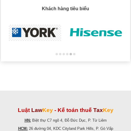
Khách hàng tiêu biểu
Luật
Law
Key
-
Kế toán thuế
Tax
Key
HN:
Biệt thự C7 ngõ 4, Đỗ Đức Dục, P. Từ Liêm
HCM:
26 đường 04, KDC Cityland Park Hills, P. Gò Vấp