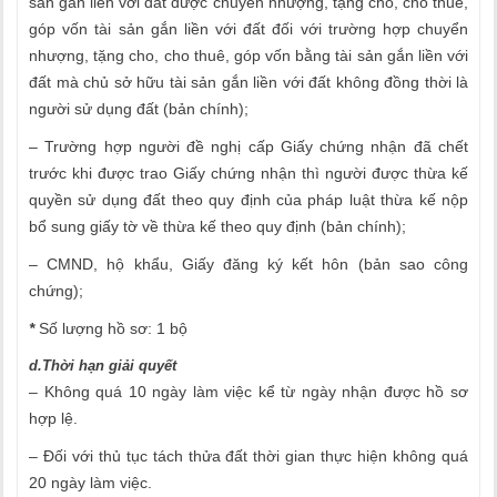
sản gắn liền với đất được chuyển nhượng, tặng cho, cho thuê,
góp vốn tài sản gắn liền với đất đối với trường hợp chuyển
nhượng, tặng cho, cho thuê, góp vốn bằng tài sản gắn liền với
đất mà chủ sở hữu tài sản gắn liền với đất không đồng thời là
người sử dụng đất (bản chính);
– Trường hợp người đề nghị cấp Giấy chứng nhận đã chết
trước khi được trao Giấy chứng nhận thì người được thừa kế
quyền sử dụng đất theo quy định của pháp luật thừa kế nộp
bổ sung giấy tờ về thừa kế theo quy định (bản chính);
– CMND, hộ khẩu, Giấy đăng ký kết hôn (bản sao công
chứng);
*
Số lượng hồ sơ: 1 bộ
d.Thời hạn giải quyết
– Không quá 10 ngày làm việc kể từ ngày nhận được hồ sơ
hợp lệ.
– Đối với thủ tục tách thửa đất thời gian thực hiện không quá
20 ngày làm việc.