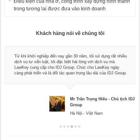
Điều kiện của nhà ở, công trình xây dựng hình thành
trong tương lai được đưa vào kinh doanh
Khách hàng nói về chúng tôi
Thay mặt Công ty Dương Cafe, tôi xin chân thành cảm ơn độ
ngũ luật sư, kế toán của LawKey. Thực sự yên tâm khi sử
dụng dịch vụ tư vấn pháp luật và kế toán thuế bên các bạn.
Chúc các bạn phát triển hơn, phục vụ tốt hơn cho cộng đồng
doanh nghiệp.
 IDJ
Mr Dương - CEO Dương Cafe
Hà Nội