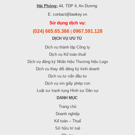
Hải Phòng:
44, TDP 4, An Dương
E: contact@lawkey.vn
Sử dụng dịch vụ:
(024) 665.65.366
0967.591.128
|
DỊCH VỤ ƯU TÚ
Dịch vụ thành lập Công ty
Dịch vụ Kế toán thuế
Dịch vụ đăng ký Nhãn hiệu Thương hiệu Logo
Dịch vụ thay đổi đăng ký kinh doanh
Dịch vụ tư vấn đầu tư
Dịch vụ xin giấy phép con
Luật sư tranh tụng Hình sự Dân sự
DANH MỤC
Trang chủ
Doanh nghiệp
Kế toán – Thuế
Sở hữu trí tuệ