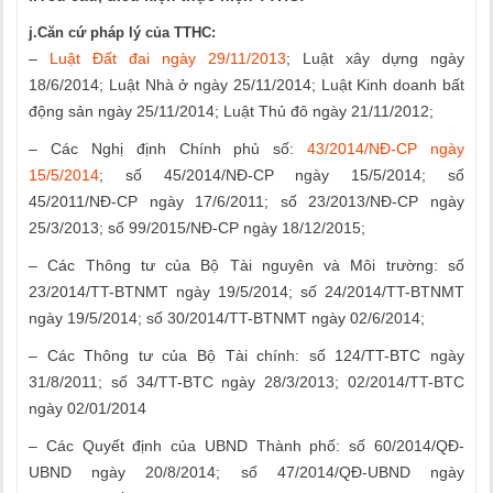
j.Căn cứ pháp lý của TTHC:
–
Luật Đất đai ngày 29/11/2013
; Luật xây dựng ngày
18/6/2014; Luật Nhà ở ngày 25/11/2014; Luật Kinh doanh bất
động sản ngày 25/11/2014; Luật Thủ đô ngày 21/11/2012;
– Các Nghị định Chính phủ số:
43/2014/NĐ-CP ngày
15/5/2014
; số 45/2014/NĐ-CP ngày 15/5/2014; số
45/2011/NĐ-CP ngày 17/6/2011; số 23/2013/NĐ-CP ngày
25/3/2013; số 99/2015/NĐ-CP ngày 18/12/2015;
– Các Thông tư của Bộ Tài nguyên và Môi trường: số
23/2014/TT-BTNMT ngày 19/5/2014; số 24/2014/TT-BTNMT
ngày 19/5/2014; số 30/2014/TT-BTNMT ngày 02/6/2014;
– Các Thông tư của Bộ Tài chính: số 124/TT-BTC ngày
31/8/2011; số 34/TT-BTC ngày 28/3/2013; 02/2014/TT-BTC
ngày 02/01/2014
– Các Quyết định của UBND Thành phố: số 60/2014/QĐ-
UBND ngày 20/8/2014; số 47/2014/QĐ-UBND ngày