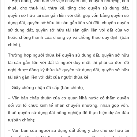
– Hợp đồng, văn bản về việc chuyển đổi, chuyển nhượng, cho
thuê, cho thuê lại, thừa kế, tặng cho quyền sử dụng đất,
quyền sở hữu tài sản gắn liền với đất; góp vốn bằng quyền sử
dụng đất, quyền sở hữu tài sản gắn liền với đất; chuyển quyền
sử dụng đất, quyền sở hữu tài sản gắn liền với đất của vợ
hoặc chồng thành của chung vợ và chồng theo quy định (bản
chính);
Trường hợp người thừa kế quyền sử dụng đất, quyền sở hữu
tài sản gắn liền với đất là người duy nhất thì phải có đơn đề
nghị được đăng ký thừa kế quyền sử dụng đất, quyền sở hữu
tài sản gắn liền với đất của người thừa kế;
– Giấy chứng nhận đã cấp (bản chính);
– Văn bản chấp thuận của cơ quan Nhà nước có thẩm quyền
đối với tổ chức kinh tế nhận chuyển nhượng, nhận góp vốn,
thuê quyền sử dụng đất nông nghiệp để thực hiện dự án đầu
tư(bản chính);
– Văn bản của người sử dụng đất đồng ý cho chủ sở hữu tài