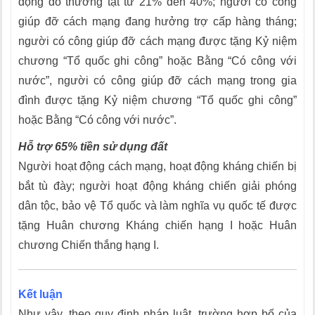
động do thương tật từ 21% đến 40%; người có công
giúp đỡ cách mạng đang hưởng trợ cấp hàng tháng;
người có công giúp đỡ cách mạng được tặng Kỷ niệm
chương “Tổ quốc ghi công” hoặc Bằng “Có công với
nước”, người có công giúp đỡ cách mạng trong gia
đình được tặng Kỷ niệm chương “Tổ quốc ghi công”
hoặc Bằng “Có công với nước”.
Hỗ trợ 65% tiền sử dụng đất
Người hoạt động cách mạng, hoạt động kháng chiến bị
bắt tù đày; người hoạt động kháng chiến giải phóng
dân tộc, bảo vệ Tổ quốc và làm nghĩa vụ quốc tế được
tặng Huân chương Kháng chiến hạng I hoặc Huân
chương Chiến thắng hạng I.
Kết luận
Như vậy, theo quy định pháp luật, trường hợp bố của