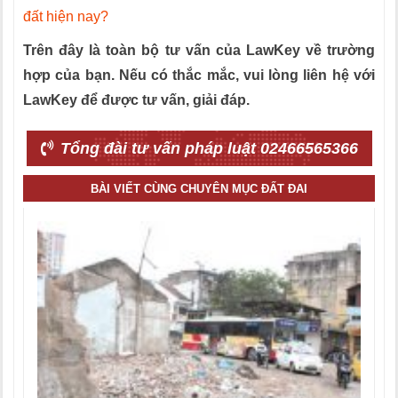
đất hiện nay?
Trên đây là toàn bộ tư vấn của LawKey về trường
hợp của bạn. Nếu có thắc mắc, vui lòng liên hệ với
LawKey để được tư vấn, giải đáp.
Tổng đài tư vấn pháp luật 02466565366
BÀI VIẾT CÙNG CHUYÊN MỤC ĐẤT ĐAI