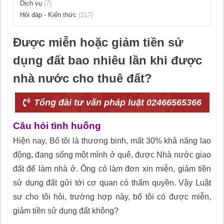
Dịch vụ
(7)
Hỏi đáp - Kiến thức
(317)
Được miễn hoặc giảm tiền sử
dụng đất bao nhiêu lần khi được
nhà nước cho thuê đất?
Tổng đài tư vấn pháp luật 02466565366
Câu hỏi tình huống
Hiện nay, Bố tôi là thương binh, mất 30% khả năng lao
động, đang sống một mình ở quê, được Nhà nước giao
đất để làm nhà ở. Ông có làm đơn xin miễn, giảm tiền
sử dụng đất gửi tới cơ quan có thẩm quyền. Vậy Luật
sư cho tôi hỏi, trường hợp này, bố tôi có được miễn,
giảm tiền sử dụng đất không?