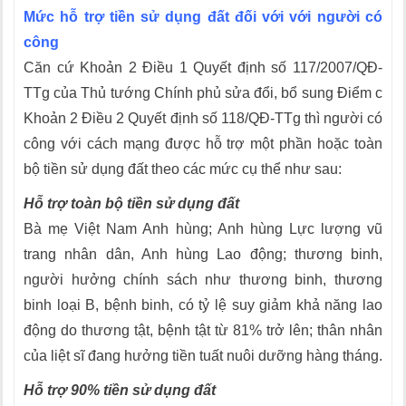
Mức hỗ trợ tiền sử dụng đất đối với với người có
công
Căn cứ Khoản 2 Điều 1 Quyết định số 117/2007/QĐ-
TTg của Thủ tướng Chính phủ sửa đổi, bổ sung Điểm c
Khoản 2 Điều 2 Quyết định số 118/QĐ-TTg thì người có
công với cách mạng được hỗ trợ một phần hoặc toàn
bộ tiền sử dụng đất theo các mức cụ thể như sau:
Hỗ trợ toàn bộ tiền sử dụng đất
Bà mẹ Việt Nam Anh hùng; Anh hùng Lực lượng vũ
trang nhân dân, Anh hùng Lao động; thương binh,
người hưởng chính sách như thương binh, thương
binh loại B, bệnh binh, có tỷ lệ suy giảm khả năng lao
động do thương tật, bệnh tật từ 81% trở lên; thân nhân
của liệt sĩ đang hưởng tiền tuất nuôi dưỡng hàng tháng.
Hỗ trợ 90% tiền sử dụng đất