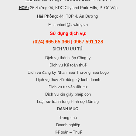
HCM:
26 đường 04, KDC Cityland Park Hills, P. Gò Vấp
Hải Phòng:
44, TDP 4, An Dương
E: contact@lawkey.vn
Sử dụng dịch vụ:
(024) 665.65.366
0967.591.128
|
DỊCH VỤ ƯU TÚ
Dịch vụ thành lập Công ty
Dịch vụ Kế toán thuế
Dịch vụ đăng ký Nhãn hiệu Thương hiệu Logo
Dịch vụ thay đổi đăng ký kinh doanh
Dịch vụ tư vấn đầu tư
Dịch vụ xin giấy phép con
Luật sư tranh tụng Hình sự Dân sự
DANH MỤC
Trang chủ
Doanh nghiệp
Kế toán – Thuế