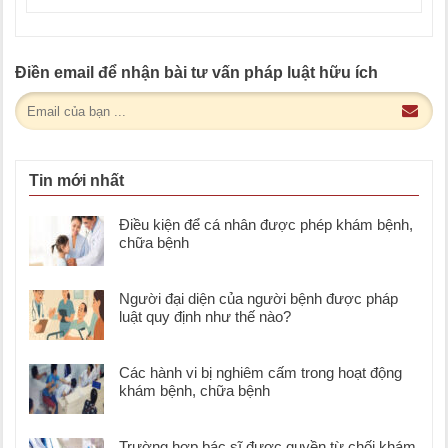
Điền email để nhận bài tư vấn pháp luật hữu ích
Tin mới nhất
Điều kiện để cá nhân được phép khám bệnh,
chữa bệnh
Người đại diện của người bệnh được pháp
luật quy định như thế nào?
Các hành vi bị nghiêm cấm trong hoạt động
khám bệnh, chữa bệnh
Trường hợp bác sĩ được quyền từ chối khám