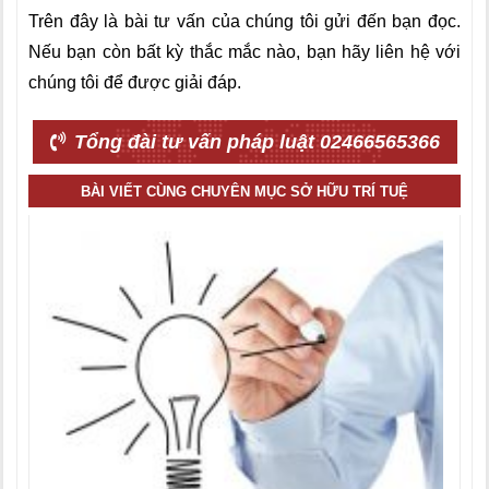
Trên đây là bài tư vấn của chúng tôi gửi đến bạn đọc.
Nếu bạn còn bất kỳ thắc mắc nào, bạn hãy liên hệ với
chúng tôi để được giải đáp.
Tổng đài tư vấn pháp luật 02466565366
BÀI VIẾT CÙNG CHUYÊN MỤC SỞ HỮU TRÍ TUỆ