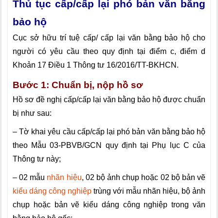
Thủ tục cấp/cấp lại phó bản văn bằng
bảo hộ
Cục sở hữu trí tuệ cấp/ cấp lại văn bằng bảo hộ cho
người có yêu cầu theo quy định tại điểm c, điểm d
Khoản 17 Điều 1 Thông tư 16/2016/TT-BKHCN.
Bước 1: Chuẩn bị, nộp hồ sơ
Hồ sơ đề nghị cấp/cấp lại văn bằng bảo hộ được chuẩn
bị như sau:
– Tờ khai yêu cầu cấp/cấp lại phó bản văn bằng bảo hộ
theo Mẫu 03-PBVB/GCN quy định tại Phụ lục C của
Thông tư này;
– 02 mẫu
nhãn hiệu
, 02 bộ ảnh chụp hoặc 02 bộ bản vẽ
kiểu dáng công nghiệp
trùng với mẫu nhãn hiệu, bộ ảnh
chụp hoặc bản vẽ kiểu dáng công nghiệp trong văn