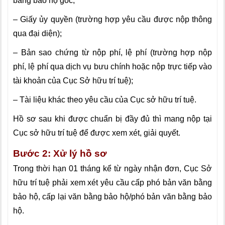
bằng bảo hộ gốc;
– Giấy ủy quyền (trường hợp yêu cầu được nộp thông
qua đại diện);
– Bản sao chứng từ nộp phí, lệ phí (trường hợp nộp
phí, lệ phí qua dịch vụ bưu chính hoặc nộp trực tiếp vào
tài khoản của Cục Sở hữu trí tuệ);
– Tài liệu khác theo yêu cầu của Cục sở hữu trí tuệ.
Hồ sơ sau khi được chuẩn bị đầy đủ thì mang nộp tại
Cục sở hữu trí tuệ để được xem xét, giải quyết.
Bước 2: Xử lý hồ sơ
Trong thời hạn 01 tháng kể từ ngày nhận đơn, Cục Sở
hữu trí tuệ phải xem xét yêu cầu cấp phó bản văn bằng
bảo hộ, cấp lại văn bằng bảo hộ/phó bản văn bằng bảo
hộ.