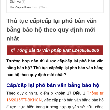
Dịch vụ
(7)
Hỏi đáp – Kiến thức
(267)
Thủ tục cấp/cấp lại phó bản văn
bằng bảo hộ theo quy định mới
nhất
Tổng đài tư vấn pháp luật 02466565366
Trường hợp nào thì được cấp/cấp lại phó bản văn
bằng bảo hộ? Thủ tục cấp/cấp lại phó bản văn bằng
bảo hộ theo quy định mới nhất?
Cấp/cấp lại phó bản văn bằng bảo hộ
Theo quy định tại điểm b khoản 17 Điều 1
Thông tư
16/2016/TT-BKHCN
, việc cấp phó bản văn bằng bảo hộ
được thực hiện trong trường hợp quyền sở hữu công