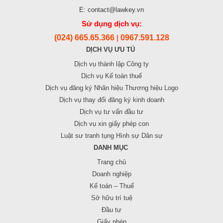
E: contact@lawkey.vn
Sử dụng dịch vụ:
(024) 665.65.366
0967.591.128
|
DỊCH VỤ ƯU TÚ
Dịch vụ thành lập Công ty
Dịch vụ Kế toán thuế
Dịch vụ đăng ký Nhãn hiệu Thương hiệu Logo
Dịch vụ thay đổi đăng ký kinh doanh
Dịch vụ tư vấn đầu tư
Dịch vụ xin giấy phép con
Luật sư tranh tụng Hình sự Dân sự
DANH MỤC
Trang chủ
Doanh nghiệp
Kế toán – Thuế
Sở hữu trí tuệ
Đầu tư
Giấy phép