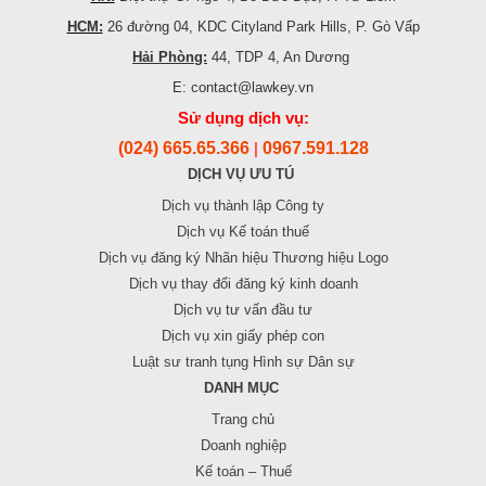
HCM:
26 đường 04, KDC Cityland Park Hills, P. Gò Vấp
Hải Phòng:
44, TDP 4, An Dương
E: contact@lawkey.vn
Sử dụng dịch vụ:
(024) 665.65.366
0967.591.128
|
DỊCH VỤ ƯU TÚ
Dịch vụ thành lập Công ty
Dịch vụ Kế toán thuế
Dịch vụ đăng ký Nhãn hiệu Thương hiệu Logo
Dịch vụ thay đổi đăng ký kinh doanh
Dịch vụ tư vấn đầu tư
Dịch vụ xin giấy phép con
Luật sư tranh tụng Hình sự Dân sự
DANH MỤC
Trang chủ
Doanh nghiệp
Kế toán – Thuế