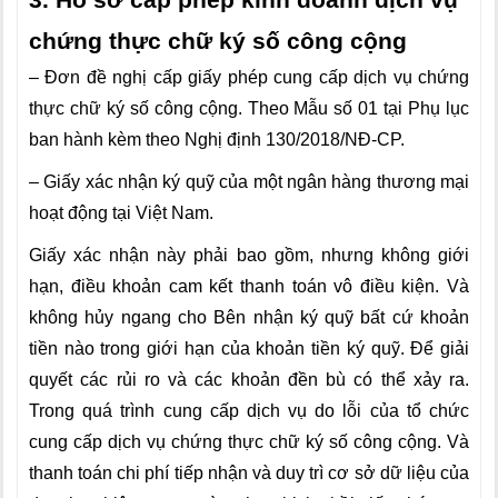
3. Hồ sơ cấp phép kinh doanh dịch vụ
chứng thực chữ ký số công cộng
– Đơn đề nghị cấp giấy phép cung cấp dịch vụ chứng
thực chữ ký số công cộng. Theo Mẫu số 01 tại Phụ lục
ban hành kèm theo Nghị định 130/2018/NĐ-CP.
– Giấy xác nhận ký quỹ của một ngân hàng thương mại
hoạt động tại Việt Nam.
Giấy xác nhận này phải bao gồm, nhưng không giới
hạn, điều khoản cam kết thanh toán vô điều kiện. Và
không hủy ngang cho Bên nhận ký quỹ bất cứ khoản
tiền nào trong giới hạn của khoản tiền ký quỹ. Để giải
quyết các rủi ro và các khoản đền bù có thể xảy ra.
Trong quá trình cung cấp dịch vụ do lỗi của tổ chức
cung cấp dịch vụ chứng thực chữ ký số công cộng. Và
thanh toán chi phí tiếp nhận và duy trì cơ sở dữ liệu của