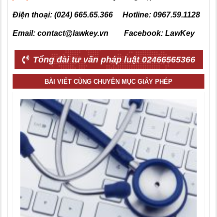
Điện thoại: (024) 665.65.366 Hotline: 0967.59.1128
Email: contact@lawkey.vn Facebook: LawKey
Tổng đài tư vấn pháp luật 02466565366
BÀI VIẾT CÙNG CHUYÊN MỤC GIẤY PHÉP