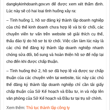
dangkykinhdoanh.gov.vn để được xem xét thẩm định.
Lúc này sẽ có hai loại tình huống xảy ra:
– Tình huống 1, hồ sơ đăng ký thành lập doanh nghiệp
của chủ thể kinh doanh chưa hợp lệ và bị từ chối, các
chuyên viên tư vấn trên website sẽ giải thích cụ thể,
thấu đáo lý do hồ sơ bị từ chối. Việc cần làm lúc này là
các chủ thể đăng ký thành lập doanh nghiệp nhanh
chóng sửa đổi, bổ sung và hoàn thiện hồ sơ để nộp lại
cho đến khi được chấp thuận.
– Tình huống thứ 2, hồ sơ đã hợp lệ và được sự chấp
thuận của các chuyên viên tại website, lúc này các chủ
thể đăng ký thành lập doanh nghiệp chỉ cần tải giấy
chấp thuận của Sở Kế hoạch và Đầu tư, in và nộp lên
văn phòng của Sở Kế hoạch và Đầu tư tại trụ sở chính.
Xem thêm:
Thủ tục thành lập công ty