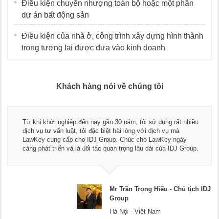
Điều kiện chuyển nhượng toàn bộ hoặc một phần
dự án bất động sản
Điều kiện của nhà ở, công trình xây dựng hình thành
trong tương lai được đưa vào kinh doanh
Khách hàng nói về chúng tôi
Thay mặt Công ty Dương Cafe, tôi xin chân thành cảm ơn đội
ngũ luật sư, kế toán của LawKey. Thực sự yên tâm khi sử
dụng dịch vụ tư vấn pháp luật và kế toán thuế bên các bạn.
Chúc các bạn phát triển hơn, phục vụ tốt hơn cho cộng đồng
doanh nghiệp.
J
Mr Dương - CEO Dương Cafe
Hà Nội