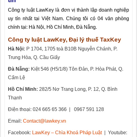
tín
Công ty luật LawKey là đơn vị thành lập doanh nghiệp
uy tín nhất tại Việt Nam. Chúng tôi có 04 văn phòng
chính tại: Hà Nội, Hồ Chí Minh, Đà Nẵng.
Công ty luật LawKey, Đại lý thuế TaxKey
Hà Nội:
P 1704, 1705 toà B10B Nguyễn Chánh, P.
Trung Hòa, Q. Cầu Giấy
Đà Nẵng:
Kiệt 546 (H5/1/8) Tôn Đản, P. Hòa Phát, Q.
Cẩm Lệ
Hồ Chí Minh:
282/5 Nơ Trang Long, P. 12, Q. Bình
Thạnh
Điện thoại: 024 665 65 366
|
0967 591 128
Email:
Contact@lawkey.vn
Facebook:
LawKey – Chìa Khoá Pháp Luật
|
Youtube: