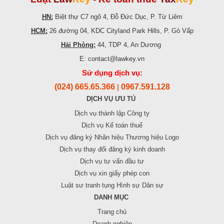
HN:
Biệt thự C7 ngõ 4, Đỗ Đức Dục, P. Từ Liêm
HCM:
26 đường 04, KDC Cityland Park Hills, P. Gò Vấp
Hải Phòng:
44, TDP 4, An Dương
E: contact@lawkey.vn
Sử dụng dịch vụ:
(024) 665.65.366
0967.591.128
|
DỊCH VỤ ƯU TÚ
Dịch vụ thành lập Công ty
Dịch vụ Kế toán thuế
Dịch vụ đăng ký Nhãn hiệu Thương hiệu Logo
Dịch vụ thay đổi đăng ký kinh doanh
Dịch vụ tư vấn đầu tư
Dịch vụ xin giấy phép con
Luật sư tranh tụng Hình sự Dân sự
DANH MỤC
Trang chủ
Doanh nghiệp