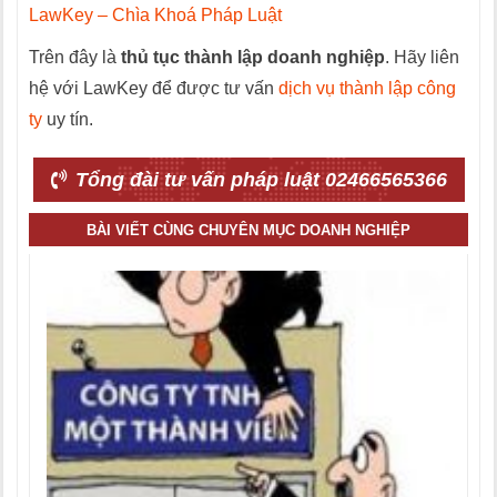
LawKey – Chìa Khoá Pháp Luật
Trên đây là
thủ tục thành lập doanh nghiệp
. Hãy liên
hệ với LawKey để được tư vấn
dịch vụ thành lập công
ty
uy tín.
Tổng đài tư vấn pháp luật 02466565366
BÀI VIẾT CÙNG CHUYÊN MỤC DOANH NGHIỆP