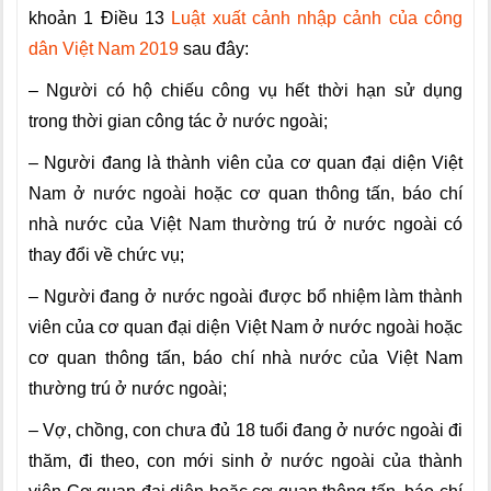
khoản 1 Điều 13
Luật xuất cảnh nhập cảnh của công
dân Việt Nam 2019
sau đây:
– Người có hộ chiếu công vụ hết thời hạn sử dụng
trong th
ờ
i gian công tác ở nước ngoài;
– Người đang là thành viên của cơ quan đại diện Việt
Nam ở nước ngoài hoặc cơ quan thông tấn, báo chí
nhà nước của Việt Nam thường trú ở nư
ớ
c ngoài có
thay đổi về chức vụ;
– Người đang ở nước ngoài được bổ nhiệm làm thành
viên của cơ quan đại diện Việt Nam ở nước ngoài hoặc
cơ quan thông tấn, báo chí nhà nước của Việt Nam
thường trú ở nước ngoài;
– Vợ, chồng, con chưa đủ 18 tuổi đang ở nước ngoài đi
th
ă
m, đi theo, con mới sinh ở nước ngoài của thành