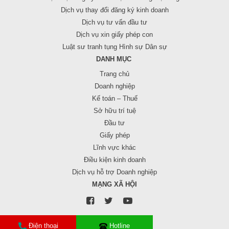
Dịch vụ thay đổi đăng ký kinh doanh
Dịch vụ tư vấn đầu tư
Dịch vụ xin giấy phép con
Luật sư tranh tụng Hình sự Dân sự
DANH MỤC
Trang chủ
Doanh nghiệp
Kế toán – Thuế
Sở hữu trí tuệ
Đầu tư
Giấy phép
Lĩnh vực khác
Điều kiện kinh doanh
Dịch vụ hỗ trợ Doanh nghiệp
MẠNG XÃ HỘI
Điện thoại
Hotline