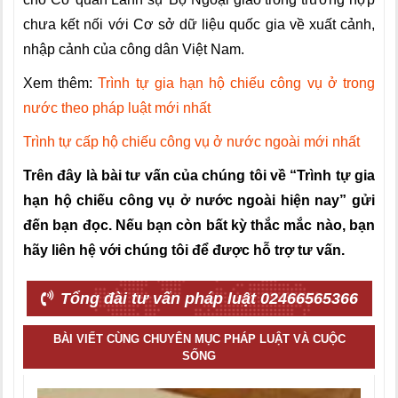
chưa kết nối với Cơ sở dữ liệu qu
ố
c gia về xuất cảnh,
nhập cảnh của công dân Việt Nam.
Xem thêm:
Trình tự gia hạn hộ chiếu công vụ ở trong
nước theo pháp luật mới nhất
Trình tự cấp hộ chiếu công vụ ở nước ngoài mới nhất
Trên đây là bài tư vấn của chúng tôi về “Trình tự gia
hạn hộ chiếu công vụ ở nước ngoài hiện nay” gửi
đến bạn đọc. Nếu bạn còn bất kỳ thắc mắc nào, bạn
hãy liên hệ với chúng tôi để được hỗ trợ tư vấn.
Tổng đài tư vấn pháp luật 02466565366
BÀI VIẾT CÙNG CHUYÊN MỤC PHÁP LUẬT VÀ CUỘC
SỐNG