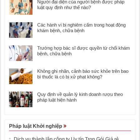
Người đại diện của người bệnh được pháp
luật quy định như thế nào?
Các hành vi bị nghiêm cấm trong hoạt động
khám bệnh, chữa bệnh
Trường hợp bác sĩ được quyền từ chối khám
bệnh, chữa bệnh
Không ghi nhãn, cảnh báo sức khỏe trên bao
bì thuốc lá có bị xử phạt không?
Quy định về quản lý kinh doanh rượu theo
pháp luật hiện hành
Pháp luật Khởi nghiệp
Dịch vụ thành lập công ty Uy tín Trọn Gói Giá rẻ