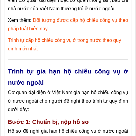
viên Cơ quan đại diện hoặc cơ quan thông tấn, báo chí
nhà nước của Việt Nam thường trú ở nước ngoài.
Xem thêm:
Đối tượng được cấp hộ chiếu công vụ theo
pháp luật hiện nay
Trình tự cấp hộ chiếu công vụ ở trong nước theo quy
định mới nhất
Trình tự gia hạn hộ chiếu công vụ ở
nước ngoài
Cơ quan đại diện ở Việt Nam
gia hạn
hộ chiếu công vụ
ở nước ngoài cho người đề nghị theo trình tự quy định
dưới đây:
Bước 1: Chuẩn bị, nộp hồ sơ
Hồ sơ đề nghị
gia hạn
hộ chiếu công vụ ở nước ngoài