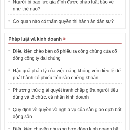
Người bị bạo lực gia đình được pháp luật bảo vệ
như thế nào?
Cơ quan nào có thẩm quyền thi hành án dân sự?
Pháp luật và kinh doanh
Điều kiện chào bán cổ phiếu ra công chúng của cổ
đông công ty đại chúng
Hậu quả pháp lý của việc nâng khống vốn điều lệ để
phát hành cổ phiếu trên sàn chứng khoán
Phương thức giải quyết tranh chấp giữa người tiêu
dùng và tổ chức, cá nhân kinh doanh
Quy định về quyền và nghĩa vụ của sàn giao dịch bất
động sản
Điều kiện chuyển nhượng hợp đồng kinh doanh bất