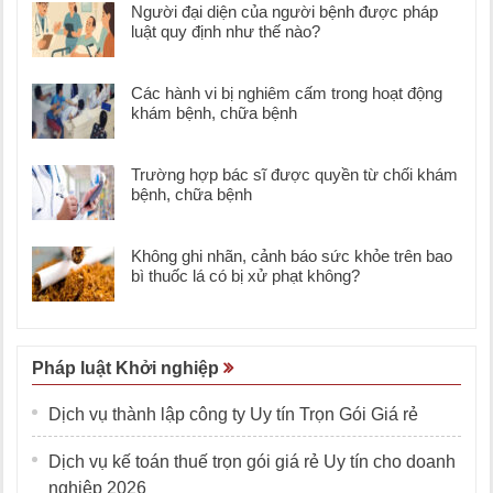
Người đại diện của người bệnh được pháp
luật quy định như thế nào?
Các hành vi bị nghiêm cấm trong hoạt động
khám bệnh, chữa bệnh
Trường hợp bác sĩ được quyền từ chối khám
bệnh, chữa bệnh
Không ghi nhãn, cảnh báo sức khỏe trên bao
bì thuốc lá có bị xử phạt không?
Pháp luật Khởi nghiệp
Dịch vụ thành lập công ty Uy tín Trọn Gói Giá rẻ
Dịch vụ kế toán thuế trọn gói giá rẻ Uy tín cho doanh
nghiệp 2026