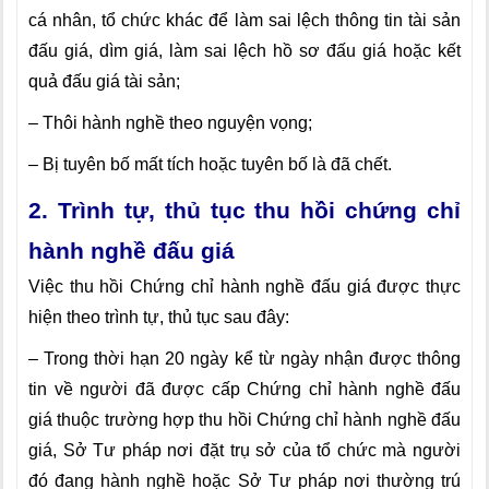
cá nhân, tổ chức khác để làm sai lệch thông tin tài sản
đấu giá, dìm giá, làm sai lệch hồ sơ đấu giá hoặc kết
quả đấu giá tài sản;
– Thôi hành nghề theo nguyện vọng;
– Bị tuyên bố mất tích hoặc tuyên bố là đã chết.
2. Trình tự, thủ tục thu hồi chứng chỉ
hành nghề đấu giá
Việc thu hồi Chứng chỉ hành nghề đấu giá được thực
hiện theo trình tự, thủ tục sau đây:
– Trong thời hạn 20 ngày kể từ ngày nhận được thông
tin về người đã được cấp Chứng chỉ hành nghề đấu
giá thuộc trường hợp thu hồi Chứng chỉ hành nghề đấu
giá, Sở Tư pháp nơi đặt trụ sở của tổ chức mà người
đó đang hành nghề hoặc Sở Tư pháp nơi thường trú