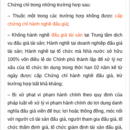
Chứng chỉ trong những trường hợp sau:
– Thuộc một trong các trường hợp không được
cấp
chứng chỉ hành nghề đấu giá
;
– Không hành nghề
đấu giá tài sản
tại Trung tâm dịch
vụ đấu giá tài sản;
Hành nghề tại doanh nghiệp đấu giá
tài sản;
Hành nghề tại tổ chức mà Nhà nước sở hữu
100% vốn điều lệ do Chính phủ thành lập để xử lý nợ
xấu của tổ chức tín dụng
trong thời hạn 02 năm kể từ
ngày được cấp Chứng chỉ hành nghề đấu giá, trừ
trường hợp bất khả kháng;
– Bị xử phạt vi phạm hành chính theo quy định của
pháp luật về xử lý vi phạm hành chính do l
ợi dụng danh
nghĩa đấu giá viên để trục lợi hoặc t
hông đồng, móc nối
với người có tài sản đấu giá, người tham gia đấu giá, tổ
chức thẩm định giá, tổ chức giám định tài sản đấu giá,