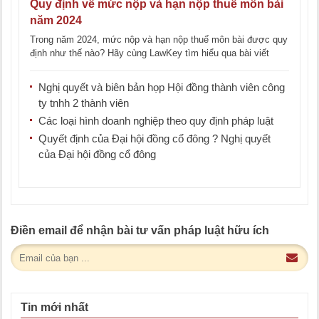
Quy định về mức nộp và hạn nộp thuế môn bài
năm 2024
Trong năm 2024, mức nộp và hạn nộp thuế môn bài được quy
định như thế nào? Hãy cùng LawKey tìm hiểu qua bài viết
dưới [...]
Nghị quyết và biên bản họp Hội đồng thành viên công
ty tnhh 2 thành viên
Các loại hình doanh nghiệp theo quy định pháp luật
Quyết định của Đại hội đồng cổ đông ? Nghị quyết
của Đại hội đồng cổ đông
Điền email để nhận bài tư vấn pháp luật hữu ích
Tin mới nhất