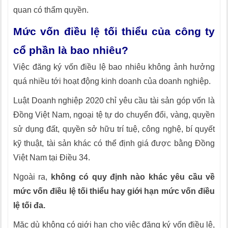
quan có thẩm quyền.
Mức vốn điều lệ tối thiểu của công ty
cổ phần là bao nhiêu?
Việc đăng ký vốn điều lệ bao nhiêu không ảnh hưởng
quá nhiều tới hoạt động kinh doanh của doanh nghiệp.
Luật Doanh nghiệp 2020 chỉ yêu cầu tài sản góp vốn là
Đồng Việt Nam, ngoại tệ tự do chuyển đổi, vàng, quyền
sử dụng đất, quyền sở hữu trí tuệ, công nghệ, bí quyết
kỹ thuật, tài sản khác có thể định giá được bằng Đồng
Việt Nam tại Điều 34.
Ngoài ra,
không có quy định nào khác yêu cầu về
mức vốn điều lệ tối thiểu hay giới hạn mức vốn điều
lệ tối đa.
Mặc dù không có giới hạn cho việc đăng ký vốn điều lệ,