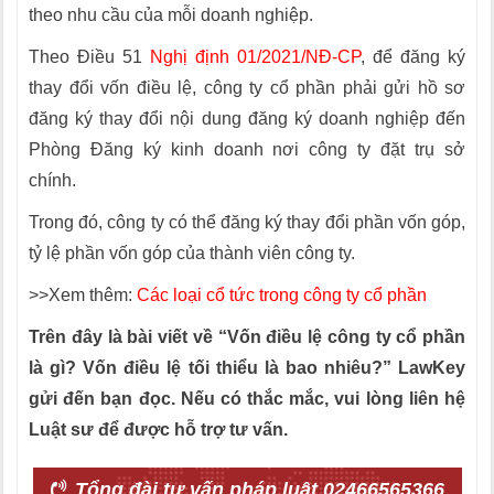
theo nhu cầu của mỗi doanh nghiệp.
Theo Điều 51
Nghị định 01/2021/NĐ-CP
, để đăng ký
thay đổi vốn điều lệ, công ty cổ phần phải gửi hồ sơ
đăng ký thay đổi nội dung đăng ký doanh nghiệp đến
Phòng Đăng ký kinh doanh nơi công ty đặt trụ sở
chính.
Trong đó, công ty có thể đăng ký thay đổi phần vốn góp,
tỷ lệ phần vốn góp của thành viên công ty.
>>Xem thêm:
Các loại cổ tức trong công ty cổ phần
Trên đây là bài viết về “Vốn điều lệ công ty cổ phần
là gì? Vốn điều lệ tối thiểu là bao nhiêu?” LawKey
gửi đến bạn đọc. Nếu có thắc mắc, vui lòng liên hệ
Luật sư để được hỗ trợ tư vấn.
Tổng đài tư vấn pháp luật 02466565366