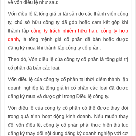
về vốn điều lệ như sau:
Vốn điều lệ là tổng giá trị tài sản do các thành viên công
ty, chủ sở hữu công ty đã góp hoặc cam kết góp khi
thành lập
công ty trách nhiệm hữu hạn
,
công ty hợp
danh
, là tổng mệnh giá cổ phần đã bán hoặc được
đăng ký mua khi thành lập công ty cổ phần.
Theo đó, Vốn điều lệ của công ty cổ phần là tổng giá trị
cổ phần đã bán các loại.
Vốn điều lệ của công ty cổ phần tại thời điểm thành lập
doanh nghiệp là tổng giá trị cổ phần các loại đã được
đăng ký mua và được ghi trong Điều lệ công ty.
Vốn điều lệ của công ty cổ phần có thể được thay đổi
trong quá trình hoạt động kinh doanh. Nếu muốn thay
đổi vốn điều lệ, công ty cổ phần phải thực hiện thủ tục
đăng ký thay đổi nội dung đăng ký doanh nghiệp với cơ