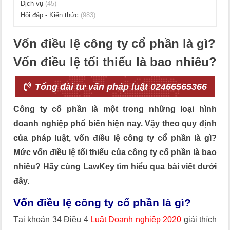
Dịch vụ
(45)
Hỏi đáp - Kiến thức
(983)
Vốn điều lệ công ty cổ phần là gì?
Vốn điều lệ tối thiểu là bao nhiêu?
Tổng đài tư vấn pháp luật 02466565366
Công ty cổ phần là một trong những loại hình
doanh nghiệp phổ biến hiện nay. Vậy theo quy định
của pháp luật, vốn điều lệ công ty cổ phần là gì?
Mức vốn điều lệ tối thiểu của công ty cổ phần là bao
nhiêu? Hãy cùng LawKey tìm hiểu qua bài viết dưới
đây.
Vốn điều lệ công ty cổ phần là gì?
Tại khoản 34 Điều 4
Luật Doanh nghiệp 2020
giải thích