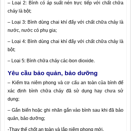
– Loại 2: Bình có áp suất nén trực tiếp với chất chữa
cháy là bột;
– Loại 3: Bình dùng chai khí đẩy với chất chữa cháy là
nước, nước có phụ gia;
– Loại 4: Bình dùng chai khí đẩy với chất chữa cháy là
bột;
– Loại 5: Bình chữa cháy các-bon dioxide.
Yêu cầu bảo quản, bảo dưỡng
– Kiểm tra niêm phong và cơ cấu an toàn của bình để
xác định bình chữa cháy đã sử dụng hay chưa sử
dụng;
– Gắn biển hoặc ghi nhãn gắn vào bình sau khi đã bảo
quản, bảo dưỡng;
-Thay thế chốt an toàn và lắp niêm phon
g
mới.