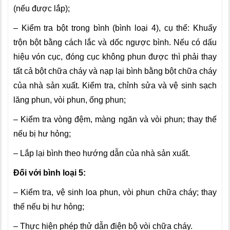
(nếu được lắp);
– Kiểm tra bột trong bình (bình loại 4), cụ thể: Khuấy
trộn bột bằng cách lắc và dốc ngược bình. Nếu có dấu
hiệu vón cục, đóng cục không phun được thì phải thay
tất cả bột chữa cháy và nạp lại bình bằng bột chữa cháy
của nhà sản xuất. Kiểm tra, chỉnh sửa và vệ sinh sạch
lăng phun, vòi phun, ống phun;
– Kiểm tra vòng đệm, màng ngăn và vòi phun; thay thế
nếu bị hư hỏng;
– Lắp lại bình theo hướng dẫn của nhà sản xuất.
Đối với bình loại 5:
– Kiểm tra, vệ sinh loa phun, vòi phun chữa cháy; thay
thế nếu bị hư hỏng;
– Thực hiện phép thử dẫn điện bộ vòi chữa cháy.