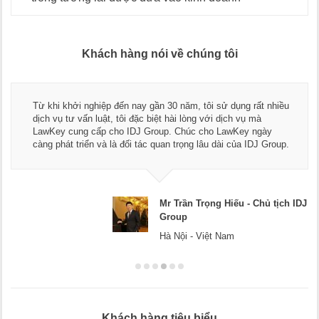
Khách hàng nói về chúng tôi
Thay mặt Công ty Dương Cafe, tôi xin chân thành cảm ơn đội
ngũ luật sư, kế toán của LawKey. Thực sự yên tâm khi sử
dụng dịch vụ tư vấn pháp luật và kế toán thuế bên các bạn.
Chúc các bạn phát triển hơn, phục vụ tốt hơn cho cộng đồng
doanh nghiệp.
IDJ
Mr Dương - CEO Dương Cafe
Hà Nội
Khách hàng tiêu biểu