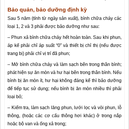
Bảo quản, bảo dưỡng định kỳ
Sau 5 năm (tính từ ngày sản xuất), bình chữa cháy các
loại 1, 2 và 3 phải được bảo dưỡng như sau:
– Phun xả bình chữa cháy hết hoàn toàn. Sau khi phun,
áp kế phải chỉ áp suất “0” và thiết bị chỉ thị (nếu được
trang bị) phải chỉ vị trí đã phun;
– Mở bình chữa cháy và làm sạch bên trong thân bình;
phát hiện sự ăn mòn và hư hại bên trong thân bình. Nếu
bình bị ăn mòn ít, hư hại không đáng kể thì bảo dưỡng
để tiếp tục sử dụng; nếu bình bị ăn mòn nhiều thì phải
loại bỏ;
– Kiểm tra, làm sạch lăng phun, lưới lọc và vòi phun, lỗ
thông, (hoặc các cơ cấu thông hơi khác) ở trong nắp
hoặc bộ van và ống xả trong;