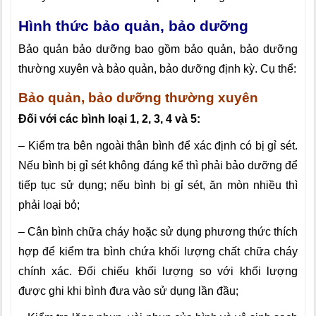
Hình thức bảo quản, bảo dưỡng
Bảo quản bảo dưỡng bao gồm bảo quản, bảo dưỡng
thường xuyên và bảo quản, bảo dưỡng định kỳ. Cụ thể:
Bảo quản, bảo dưỡng thường xuyên
Đối với các bình loại 1, 2, 3, 4 và 5:
– Kiểm tra bên ngoài thân bình để xác định có bị gỉ sét.
Nếu
bì
nh bị gỉ sét không đáng kể thì phải bảo dưỡng để
tiếp tục sử dụng; nếu bình bị gỉ sét, ăn mòn nhiều thì
phải loại b
ỏ
;
– Cân bình chữa cháy hoặc sử dụng phương thức thích
hợp để kiểm tra bình chứa khối lượng chất chữa cháy
chính xác. Đối chiếu khối lượng so với khối lượng
được ghi khi bình đưa vào sử dụng lần đầu;