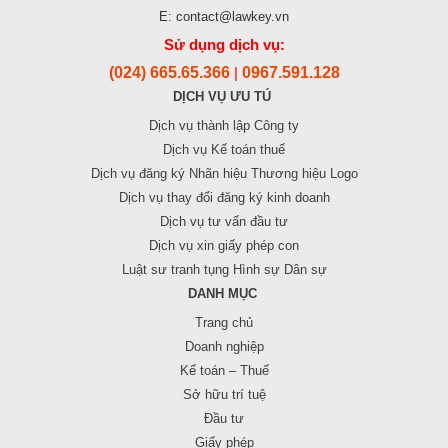
E: contact@lawkey.vn
Sử dụng dịch vụ:
(024) 665.65.366
0967.591.128
|
DỊCH VỤ ƯU TÚ
Dịch vụ thành lập Công ty
Dịch vụ Kế toán thuế
Dịch vụ đăng ký Nhãn hiệu Thương hiệu Logo
Dịch vụ thay đổi đăng ký kinh doanh
Dịch vụ tư vấn đầu tư
Dịch vụ xin giấy phép con
Luật sư tranh tụng Hình sự Dân sự
DANH MỤC
Trang chủ
Doanh nghiệp
Kế toán – Thuế
Sở hữu trí tuệ
Đầu tư
Giấy phép