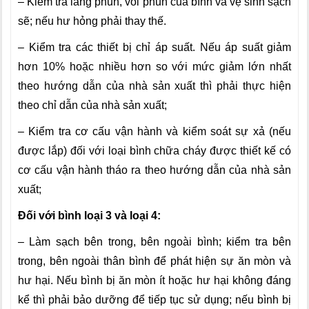
– Kiểm tra lăng phun, vòi phun của bình và vệ sinh sạch
sẽ; nếu hư hỏng phải thay thế.
– Kiểm tra các thiết bị chỉ áp suất. Nếu áp suất giảm
hơn 10% hoặc nhiều hơn so với mức giảm lớn nhất
theo hướng dẫn của nhà sản xuất thì phải thực hiện
theo chỉ dẫn của nhà sản xuất;
– Kiểm tra cơ cấu vận hành và kiểm soát sự xả (nếu
được lắp) đối với loại bình chữa cháy được thiết kế có
cơ cấu vận hành tháo ra theo hướng dẫn của nhà sản
xuất;
Đối với bình loại 3 và loại 4:
–
Làm sạch bên trong, bên ngoài bình; kiểm tra bên
trong, bên ngoài thân bình để phát hiện sự ăn mòn và
hư hại. Nếu bình bị ăn mòn ít hoặc hư hại không đáng
kể thì phải bảo dưỡng để tiếp tục sử dụng; nếu bình bị