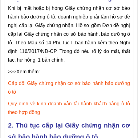
Khi bị mất hoặc bị hỏng Giấy chứng nhận cơ sở bảo
hành bảo dưỡng ô tô, doanh nghiệp phải làm hồ sơ đề
nghị cấp lại Giấy chứng nhận. Hồ sơ gồm Đơn đề nghị
cấp lại Giấy chứng nhận cơ sở bảo hành, bảo dưỡng ô
tô. Theo Mẫu số 14 Phụ lục II ban hành kèm theo Nghị
định 116/2017/NĐ-CP. Trong đó nêu rõ lý do mất, thất
lạc, hư hỏng. 1 bản chính.
>>>Xem thêm:
Cấp đổi Giấy chứng nhận cơ sở bảo hành bảo dưỡng
ô tô
Quy định về kinh doanh vận tải hành khách bằng ô tô
theo hợp đồng
2. Thủ tục cấp lại Giấy chứng nhận cơ
sở bảo hành bảo dưỡng ô tô