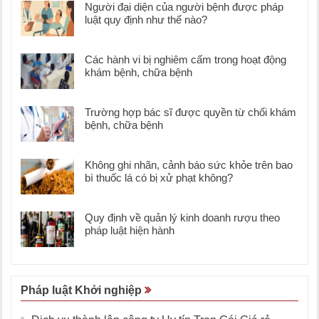
Người đại diện của người bệnh được pháp
luật quy định như thế nào?
Các hành vi bị nghiêm cấm trong hoạt động
khám bệnh, chữa bệnh
Trường hợp bác sĩ được quyền từ chối khám
bệnh, chữa bệnh
Không ghi nhãn, cảnh báo sức khỏe trên bao
bì thuốc lá có bị xử phạt không?
Quy định về quản lý kinh doanh rượu theo
pháp luật hiện hành
Pháp luật Khởi nghiệp