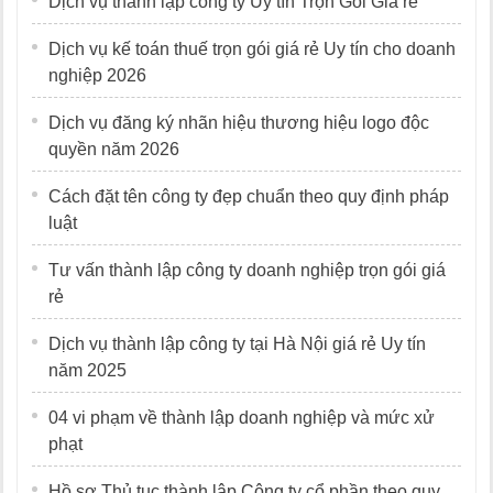
Dịch vụ thành lập công ty Uy tín Trọn Gói Giá rẻ
Dịch vụ kế toán thuế trọn gói giá rẻ Uy tín cho doanh
nghiệp 2026
Dịch vụ đăng ký nhãn hiệu thương hiệu logo độc
quyền năm 2026
Cách đặt tên công ty đẹp chuẩn theo quy định pháp
luật
Tư vấn thành lập công ty doanh nghiệp trọn gói giá
rẻ
Dịch vụ thành lập công ty tại Hà Nội giá rẻ Uy tín
năm 2025
04 vi phạm về thành lập doanh nghiệp và mức xử
phạt
Hồ sơ Thủ tục thành lập Công ty cổ phần theo quy