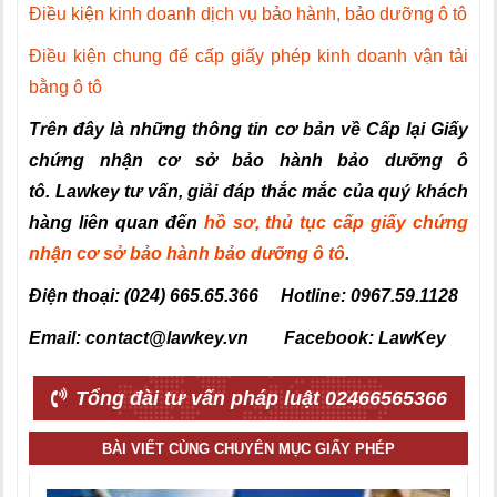
Điều kiện kinh doanh dịch vụ bảo hành, bảo dưỡng ô tô
Điều kiện chung để cấp giấy phép kinh doanh vận tải
bằng ô tô
Trên đây là những thông tin cơ bản về
Cấp lại Giấy
chứng nhận cơ sở bảo hành bảo dưỡng ô
tô.
Lawkey tư vấn, giải đáp thắc mắc của quý khách
hàng liên quan đến
hồ sơ, thủ tục cấp giấy chứng
nhận cơ sở bảo hành bảo dưỡng ô tô
.
Điện thoại: (024) 665.65.366 Hotline: 0967.59.1128
Email: contact@lawkey.vn Facebook: LawKey
Tổng đài tư vấn pháp luật 02466565366
BÀI VIẾT CÙNG CHUYÊN MỤC GIẤY PHÉP