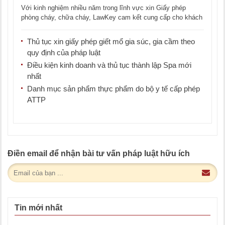
Với kinh nghiệm nhiều năm trong lĩnh vực xin Giấy phép
phòng cháy, chữa cháy, LawKey cam kết cung cấp cho khách
hàng dịch vụ [...]
Thủ tục xin giấy phép giết mổ gia súc, gia cầm theo
quy định của pháp luật
Điều kiện kinh doanh và thủ tục thành lập Spa mới
nhất
Danh mục sản phẩm thực phẩm do bộ y tế cấp phép
ATTP
Điền email để nhận bài tư vấn pháp luật hữu ích
Tin mới nhất