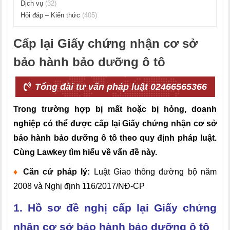
Dịch vụ
(32)
Hỏi đáp – Kiến thức
(405)
Cấp lại Giấy chứng nhận cơ sở
bảo hành bảo dưỡng ô tô
Tổng đài tư vấn pháp luật 02466565366
Trong trường hợp bị mất hoặc bị hỏng, doanh
nghiệp có thể được cấp lại Giấy chứng nhận cơ sở
bảo hành bảo dưỡng ô tô theo quy định pháp luật.
Cùng Lawkey tìm hiểu về vấn đề này.
♦
Căn cứ pháp lý:
Luật Giao thông đường bộ năm
2008 và Nghị định 116/2017/NĐ-CP
1. Hồ sơ đề nghị cấp lại Giấy chứng
nhận cơ sở bảo hành bảo dưỡng ô tô