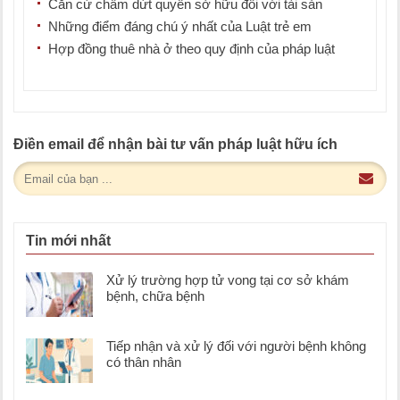
Căn cứ chấm dứt quyền sở hữu đối với tài sản
Những điểm đáng chú ý nhất của Luật trẻ em
Hợp đồng thuê nhà ở theo quy định của pháp luật
Điền email để nhận bài tư vấn pháp luật hữu ích
Tin mới nhất
Xử lý trường hợp tử vong tại cơ sở khám
bệnh, chữa bệnh
Tiếp nhận và xử lý đối với người bệnh không
có thân nhân