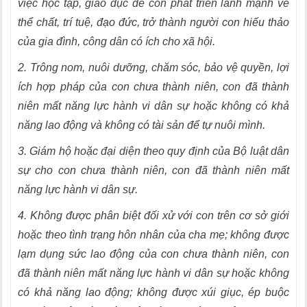
việc học tập, giáo dục để con phát triển lành mạnh về
thể chất, trí tuệ, đạo đức, trở thành người con hiếu thảo
của gia đình, công dân có ích cho xã hội.
2. Trông nom, nuôi dưỡng, chăm sóc, bảo vệ quyền, lợi
ích hợp pháp của con chưa thành niên, con đã thành
niên mất năng lực hành vi dân sự hoặc không có khả
năng lao động và không có tài sản để tự nuôi mình.
3. Giám hộ hoặc đại diện theo quy định của Bộ luật dân
sự cho con chưa thành niên, con đã thành niên mất
năng lực hành vi dân sự.
4. Không được phân biệt đối xử với con trên cơ sở giới
hoặc theo tình trạng hôn nhân của cha mẹ; không được
lạm dụng sức lao động của con chưa thành niên, con
đã thành niên mất năng lực hành vi dân sự hoặc không
có khả năng lao động; không được xúi giục, ép buộc