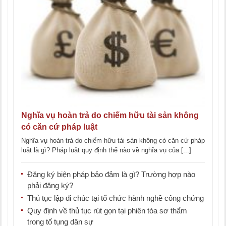
Nghĩa vụ hoàn trả do chiếm hữu tài sản không
có căn cứ pháp luật
Nghĩa vụ hoàn trả do chiếm hữu tài sản không có căn cứ pháp
luật là gì? Pháp luật quy định thế nào về nghĩa vụ của [...]
Đăng ký biện pháp bảo đảm là gì? Trường hợp nào
phải đăng ký?
Thủ tục lập di chúc tại tổ chức hành nghề công chứng
Quy định về thủ tục rút gọn tại phiên tòa sơ thẩm
trong tố tụng dân sự