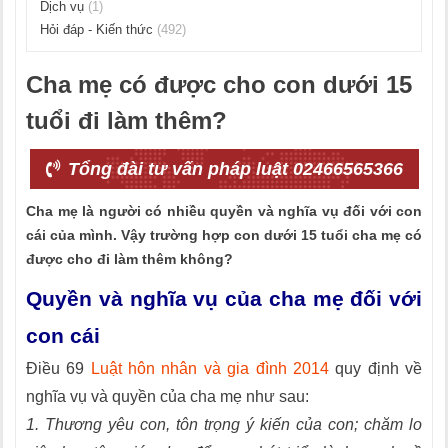
Dịch vụ
(1)
Hỏi đáp - Kiến thức
(492)
Cha mẹ có được cho con dưới 15
tuổi đi làm thêm?
Tổng đài tư vấn pháp luật 02466565366
Cha mẹ là người có nhiều quyền và nghĩa vụ đối với con
cái của mình. Vậy trường hợp con dưới 15 tuổi cha mẹ có
được cho đi làm thêm không?
Quyền và nghĩa vụ của cha mẹ đối với
con cái
Điều 69
Luật hôn nhân và gia đình 2014
quy định về
nghĩa vụ và quyền của cha mẹ như sau:
1. Thương yêu con, tôn trọng ý kiến của con; chăm lo