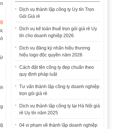
ận
Dịch vụ thành lập công ty Uy tín Trọn
Gói Giá rẻ
độ
Dịch vụ kế toán thuế trọn gói giá rẻ Uy
a;
tín cho doanh nghiệp 2026
có
Dịch vụ đăng ký nhãn hiệu thương
hiệu logo độc quyền năm 2026
rừ
Cách đặt tên công ty đẹp chuẩn theo
quy định pháp luật
Tư vấn thành lập công ty doanh nghiệp
nh
trọn gói giá rẻ
Dịch vụ thành lập công ty tại Hà Nội giá
ng
rẻ Uy tín năm 2025
04 vi phạm về thành lập doanh nghiệp
độ