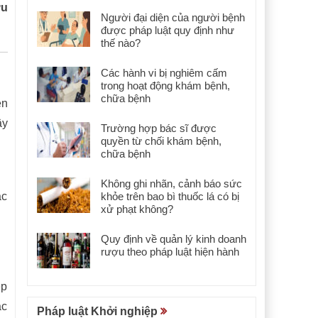
ữu
Người đại diện của người bệnh
được pháp luật quy định như
thế nào?
Các hành vi bị nghiêm cấm
trong hoạt động khám bệnh,
chữa bệnh
en
ậy
Trường hợp bác sĩ được
quyền từ chối khám bệnh,
chữa bệnh
Không ghi nhãn, cảnh báo sức
ắc
khỏe trên bao bì thuốc lá có bị
xử phạt không?
Quy định về quản lý kinh doanh
rượu theo pháp luật hiện hành
ệp
ác
Pháp luật Khởi nghiệp