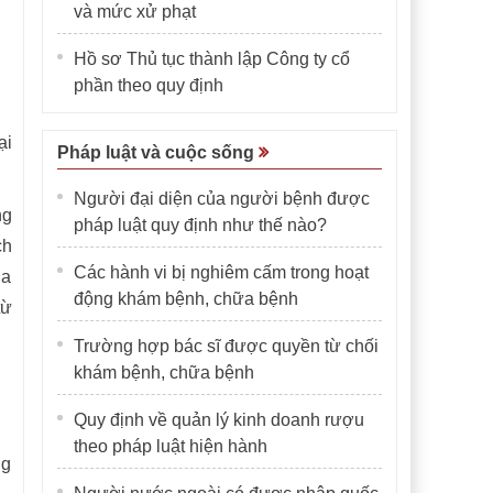
và mức xử phạt
Hồ sơ Thủ tục thành lập Công ty cổ
phần theo quy định
ại
Pháp luật và cuộc sống
Người đại diện của người bệnh được
ng
pháp luật quy định như thế nào?
ch
Các hành vi bị nghiêm cấm trong hoạt
ia
động khám bệnh, chữa bệnh
từ
Trường hợp bác sĩ được quyền từ chối
khám bệnh, chữa bệnh
Quy định về quản lý kinh doanh rượu
theo pháp luật hiện hành
ng