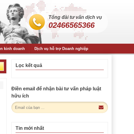
Tổng đài tư vấn dịch vụ
02466565366
ện kinh doanh
Dịch vụ hỗ trợ Doanh nghiệp
Lọc kết quả
Điền email để nhận bài tư vấn pháp luật
hữu ích
Tin mới nhất