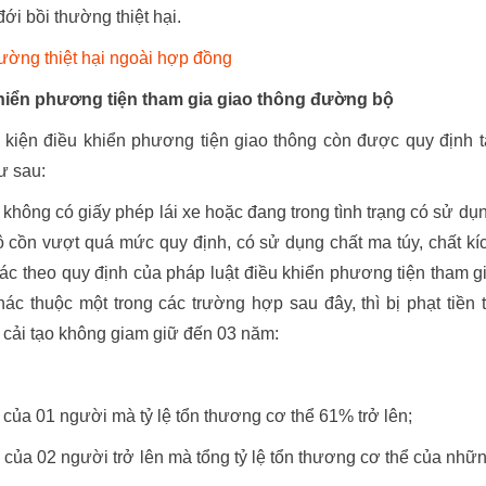
đới bồi thường thiệt hại.
hường thiệt hại ngoài hợp đồng
khiển phương tiện tham gia giao thông đường bộ
 kiện điều khiển phương tiện giao thông còn được quy định t
ư sau:
không có giấy phép lái xe hoặc đang trong tình trạng có sử dụ
 cồn vượt quá mức quy định, có sử dụng chất ma túy, chất kí
ác theo quy định của pháp luật điều khiển phương tiện tham g
ác thuộc một trong các trường hợp sau đây, thì bị phạt tiền 
cải tạo không giam giữ đến 03 năm:
 của 01 người mà tỷ lệ tổn thương cơ thể 61% trở lên;
 của 02 người trở lên mà tổng tỷ lệ tổn thương cơ thể của nhữ