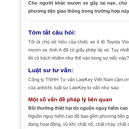
Cho người khác mượn xe gây tai nạn, chủ
phương tiện giao thông trong trường hợp này
Tóm tắt câu hỏi:
Tôi là chủ sở hữu của chiếc xe ô tô Toyota Vi
mượn xe. Anh A đã có giấy phép lái xe. Tuy nhiê
tôi có trách nhiệm như thế nào trong sự việc này?
Luật sư tư vấn:
Công ty TNHH Tư vấn LawKey Việt Nam cảm ơn an
của anh/chị, luật sư LawKey tư vấn như sau:
Một số vấn đề pháp lý liên quan
Bồi thường thiệt hại do nguồn nguy hiểm cao 
Nguồn nguy hiểm cao độ bao gồm phương tiện giao
đang hoạt động, vũ khí, chất nổ, chất cháy, chấ