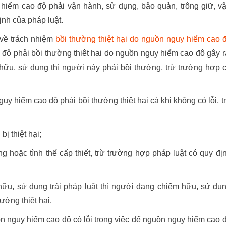
hiểm cao độ phải vận hành, sử dụng, bảo quản, trông giữ, v
nh của pháp luật.
về trách nhiệm
bồi thường thiệt hại do nguồn nguy hiểm cao 
độ phải bồi thường thiệt hại do nguồn nguy hiểm cao độ gây r
ữu, sử dụng thì người này phải bồi thường, trừ trường hợp 
 hiểm cao độ phải bồi thường thiệt hại cả khi không có lỗi, t
bị thiệt hại;
g hoặc tình thế cấp thiết, trừ trường hợp pháp luật có quy đị
u, sử dụng trái pháp luật thì người đang chiếm hữu, sử dụ
ường thiệt hại.
 nguy hiểm cao độ có lỗi trong việc để nguồn nguy hiểm cao 