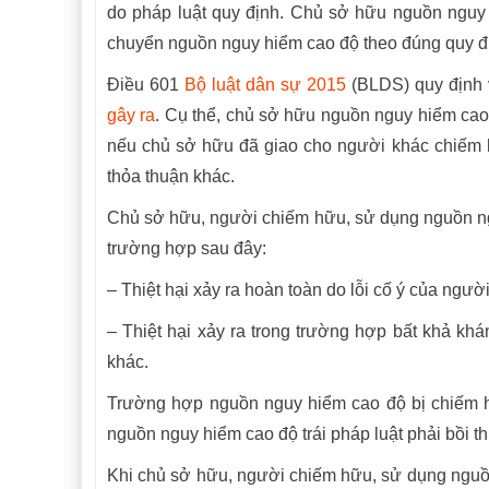
do pháp luật quy định. Chủ sở hữu nguồn nguy 
chuyển nguồn nguy hiểm cao độ theo đúng quy đị
Điều 601
Bộ luật dân sự 2015
(BLDS) quy định 
gây ra
. Cụ thể, chủ sở hữu nguồn nguy hiểm cao 
nếu chủ sở hữu đã giao cho người khác chiếm h
thỏa thuận khác.
Chủ sở hữu, người chiếm hữu, sử dụng nguồn nguy
trường hợp sau đây:
– Thiệt hại xảy ra hoàn toàn do lỗi cố ý của người 
– Thiệt hại xảy ra trong trường hợp bất khả khán
khác.
Trường hợp nguồn nguy hiểm cao độ bị chiếm hữ
nguồn nguy hiểm cao độ trái pháp luật phải bồi th
Khi chủ sở hữu, người chiếm hữu, sử dụng nguồn