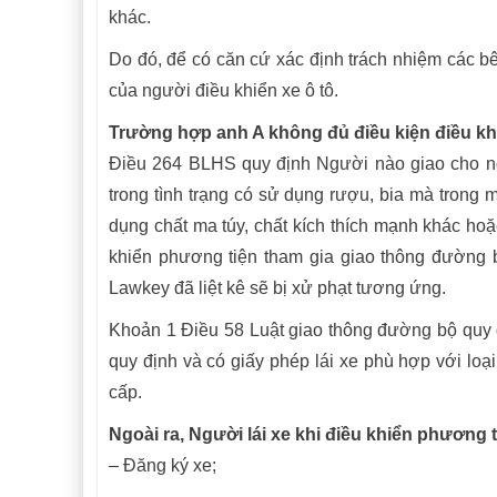
khác.
Do đó, để có căn cứ xác định trách nhiệm các bên
của người điều khiển xe ô tô.
Trường hợp anh A không đủ điều kiện điều kh
Điều 264 BLHS quy định Người nào giao cho ng
trong tình trạng có sử dụng rượu, bia mà trong
dụng chất ma túy, chất kích thích mạnh khác hoặ
khiển phương tiện tham gia giao thông đường b
Lawkey đã liệt kê sẽ bị xử phạt tương ứng.
Khoản 1 Điều 58 Luật giao thông đường bộ quy đ
quy định và có giấy phép lái xe phù hợp với l
cấp.
Ngoài ra, Người lái xe khi điều khiển phương 
– Đăng ký xe;