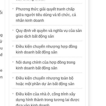
Phương thức giải quyết tranh chấp
ỗi
giữa người tiêu dùng và tổ chức, cá
nhân kinh doanh
Quy định về quyền và nghĩa vụ của sàn
ng
giao dịch bất động sản
sử
Điều kiện chuyển nhượng hợp đồng
ều
kinh doanh bất động sản
hể
Nội dung chính của hợp đồng trong
kinh doanh bất động sản
ỏe
ền
Điều kiện chuyển nhượng toàn bộ
hoặc một phần dự án bất động sản
Điều kiện của nhà ở, công trình xây
dựng hình thành trong tương lai được
đưa vào kinh doanh