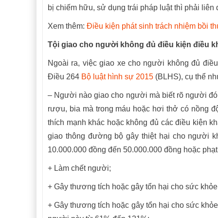
bị chiếm hữu, sử dụng trái pháp luật thì phải liên 
Xem thêm:
Điều kiện phát sinh trách nhiệm bồi t
Tội giao cho người không đủ điều kiện điều 
Ngoài ra, việc giao xe cho người không đủ điều
Điều 264
Bộ luật hình sự 2015
(BLHS), cụ thể nh
– Người nào giao cho người mà biết rõ người đó 
rượu, bia mà trong máu hoặc hơi thở có nồng độ
thích mạnh khác hoặc không đủ các điều kiện kh
giao thông đường bộ gây thiệt hại cho người kh
10.000.000 đồng đến 50.000.000 đồng hoặc phạt 
+ Làm chết người;
+ Gây thương tích hoặc gây tổn hại cho sức khỏe
+ Gây thương tích hoặc gây tổn hại cho sức khỏe