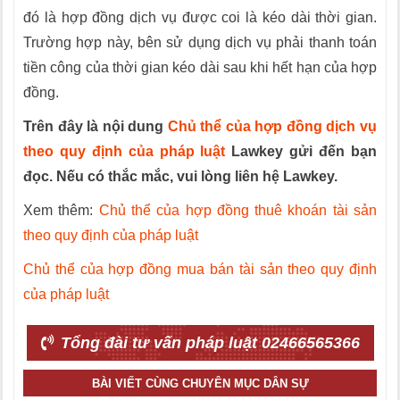
đó là hợp đồng dịch vụ được coi là kéo dài thời gian.
Trường hợp này, bên sử dụng dịch vụ phải thanh toán
tiền công của thời gian kéo dài sau khi hết hạn của hợp
đồng.
Trên đây là nội dung
Chủ thể của hợp đồng dịch vụ
theo quy định của pháp luật
Lawkey gửi đến bạn
đọc. Nếu có thắc mắc, vui lòng liên hệ Lawkey.
Xem thêm:
Chủ thể của hợp đồng thuê khoán tài sản
theo quy định của pháp luật
Chủ thể của hợp đồng mua bán tài sản theo quy định
của pháp luật
Tổng đài tư vấn pháp luật 02466565366
BÀI VIẾT CÙNG CHUYÊN MỤC DÂN SỰ