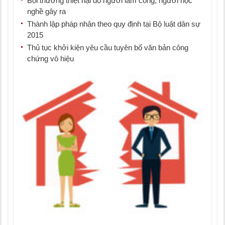
Bồi thường thiệt hại do người làm công, người học
nghề gây ra
Thành lập pháp nhân theo quy định tại Bộ luật dân sự
2015
Thủ tục khởi kiện yêu cầu tuyên bố văn bản công
chứng vô hiệu