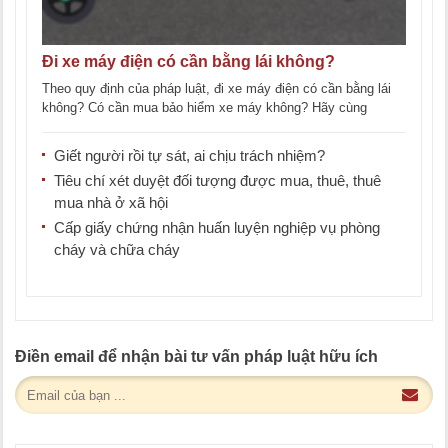
Đi xe máy điện có cần bằng lái không?
Theo quy định của pháp luật, đi xe máy điện có cần bằng lái
không? Có cần mua bảo hiểm xe máy không? Hãy cùng
LawKey tìm [...]
Giết người rồi tự sát, ai chịu trách nhiệm?
Tiêu chí xét duyệt đối tượng được mua, thuê, thuê
mua nhà ở xã hội
Cấp giấy chứng nhận huấn luyện nghiệp vụ phòng
cháy và chữa cháy
Điền email để nhận bài tư vấn pháp luật hữu ích