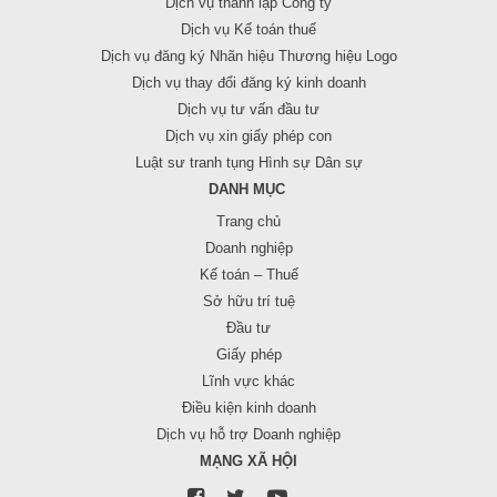
Dịch vụ thành lập Công ty
Dịch vụ Kế toán thuế
Dịch vụ đăng ký Nhãn hiệu Thương hiệu Logo
Dịch vụ thay đổi đăng ký kinh doanh
Dịch vụ tư vấn đầu tư
Dịch vụ xin giấy phép con
Luật sư tranh tụng Hình sự Dân sự
DANH MỤC
Trang chủ
Doanh nghiệp
Kế toán – Thuế
Sở hữu trí tuệ
Đầu tư
Giấy phép
Lĩnh vực khác
Điều kiện kinh doanh
Dịch vụ hỗ trợ Doanh nghiệp
MẠNG XÃ HỘI