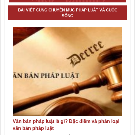
BÀI VIẾT CÙNG CHUYÊN MỤC PHÁP LUẬT VÀ CUỘC
SỐNG
Văn bản pháp luật là gì? Đặc điểm và phân loại
văn bản pháp luật