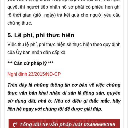
quyết thì người tiếp nhận hồ sơ phải có phiếu hẹn ghi
rõ thời gian (giờ, ngày) trả kết quả cho người yêu cầu
chứng thực.
5. Lệ phí, phí thực hiện
Việc thu lệ phí, phí thực hiện sẽ thực hiện theo quy định
của Ủy ban nhân dân cấp xã.
*** Căn cứ pháp lý ***
Nghị định 23/2015/NĐ-CP
Trên đây là những thông tin cơ bản về việc chứng
thực văn bản khai nhận di sản là động sản, quyền
sử dụng đất, nhà ở. Nếu có điều gì thắc mắc, hãy
liên hệ ngay với chúng tôi để được giải đáp.
Tổng đài tư vấn pháp luật 02466565366