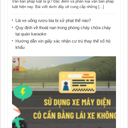
Văn bản pháp luật là gì? Đặc điểm và phân loại văn bản pháp
luật hiện nay. Bài viết dưới đây sẽ cung cấp những [...]
Lái xe uống rượu bia bị xử phạt thế nào?
Quy định về thoát nạn trong phòng cháy chữa cháy
tại quán karaoke
Hướng dẫn xin giấy xác nhận cư trú thay thế sổ hộ
khẩu