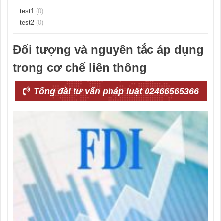
test1
(0)
test2
(0)
Đối tượng và nguyên tắc áp dụng
trong cơ chế liên thông
Tổng đài tư vấn pháp luật 02466565366