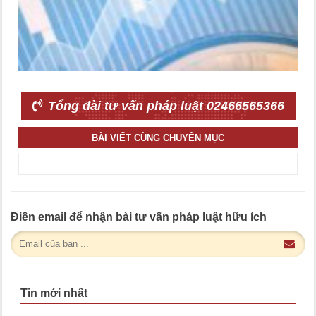
Tổng đài tư vấn pháp luật 02466565366
BÀI VIẾT CÙNG CHUYÊN MỤC
Điền email để nhận bài tư vấn pháp luật hữu ích
Tin mới nhất