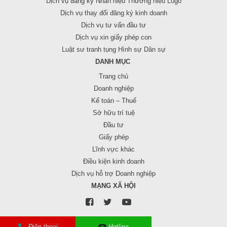
Dịch vụ đăng ký Nhãn hiệu Thương hiệu Logo
Dịch vụ thay đổi đăng ký kinh doanh
Dịch vụ tư vấn đầu tư
Dịch vụ xin giấy phép con
Luật sư tranh tụng Hình sự Dân sự
DANH MỤC
Trang chủ
Doanh nghiệp
Kế toán – Thuế
Sở hữu trí tuệ
Đầu tư
Giấy phép
Lĩnh vực khác
Điều kiện kinh doanh
Dịch vụ hỗ trợ Doanh nghiệp
MẠNG XÃ HỘI
Điện thoại
Hotline