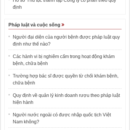
Hồ sơ Thủ tục thành lập Công ty cổ phần theo quy
định
Pháp luật và cuộc sống
Người đại diện của người bệnh được pháp luật quy
định như thế nào?
Các hành vi bị nghiêm cấm trong hoạt động khám
bệnh, chữa bệnh
Trường hợp bác sĩ được quyền từ chối khám bệnh,
chữa bệnh
Quy định về quản lý kinh doanh rượu theo pháp luật
hiện hành
Người nước ngoài có được nhập quốc tịch Việt
Nam không?