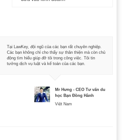
Tôi 
Tại LawKey, đội ngũ của các bạn rất chuyên nghiệp.
Chìa
Các bạn không chỉ cho thấy sự thân thiện mà còn chủ
chuy
động tìm hiểu giúp đỡ tôi trong công việc. Tôi tin
bản 
tưởng dịch vụ luật và kế toán của các bạn.
nữa 
Mr Hưng - CEO Tư vấn du
học Bạn Đồng Hành
Việt Nam