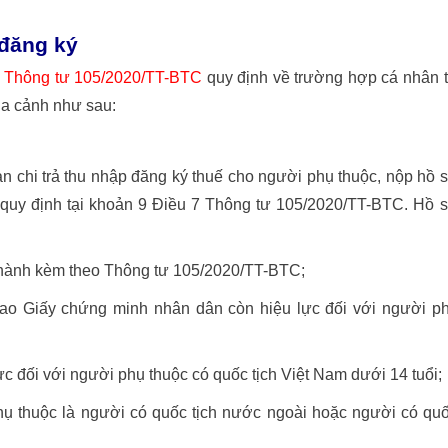
 đăng ký
7
Thông tư 105/2020/TT-BTC
quy định về trường hợp cá nhân 
ia cảnh như sau:
 chi trả thu nhập đăng ký thuế cho người phụ thuộc, nộp hồ 
quy định tại khoản 9 Điều 7 Thông tư 105/2020/TT-BTC. Hồ 
 hành kèm theo Thông tư 105/2020/TT-BTC;
ao Giấy chứng minh nhân dân còn hiệu lực đối với người p
ực đối với người phụ thuộc có quốc tịch Việt Nam dưới 14 tuổi;
hụ thuộc là người có quốc tịch nước ngoài hoặc người có qu