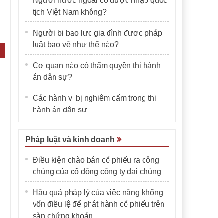
Người nước ngoài có được nhập quốc
tịch Việt Nam không?
Người bị bạo lực gia đình được pháp
luật bảo vệ như thế nào?
Cơ quan nào có thẩm quyền thi hành
án dân sự?
Các hành vi bị nghiêm cấm trong thi
hành án dân sự
Pháp luật và kinh doanh
Điều kiện chào bán cổ phiếu ra công
chúng của cổ đông công ty đại chúng
Hậu quả pháp lý của việc nâng khống
vốn điều lệ để phát hành cổ phiếu trên
sàn chứng khoán