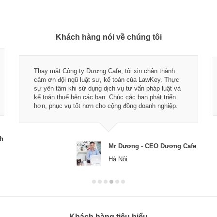
Khách hàng nói về chúng tôi
Thay mặt Công ty Dương Cafe, tôi xin chân thành
cảm ơn đội ngũ luật sư, kế toán của LawKey. Thực
sự yên tâm khi sử dụng dịch vụ tư vấn pháp luật và
kế toán thuế bên các bạn. Chúc các bạn phát triển
hơn, phục vụ tốt hơn cho cộng đồng doanh nghiệp.
ch
Mr Dương - CEO Dương Cafe
Hà Nội
Khách hàng tiêu biểu