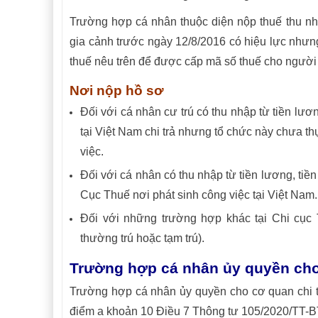
Trường hợp cá nhân thuộc diện nộp thuế thu nh
gia cảnh trước ngày 12/8/2016 có hiệu lực nhưn
thuế nêu trên để được cấp mã số thuế cho người
Nơi nộp hồ sơ
Đối với cá nhân cư trú có thu nhập từ tiền lươ
tại Việt Nam chi trả nhưng tổ chức này chưa th
việc.
Đối với cá nhân có thu nhập từ tiền lương, tiền
Cục Thuế nơi phát sinh công việc tại Việt Nam.
Đối với những trường hợp khác tại Chi cục 
thường trú hoặc tạm trú).
Trường hợp cá nhân ủy quyền cho
Trường hợp cá nhân ủy quyền cho cơ quan chi t
điểm a khoản 10 Điều 7 Thông tư 105/2020/TT-