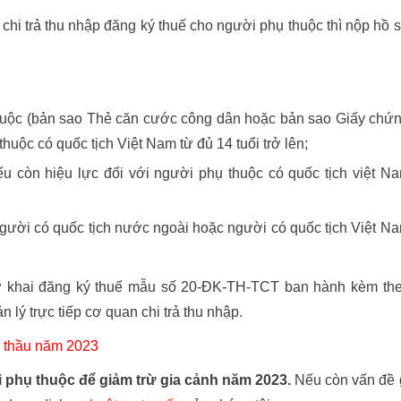
hi trả thu nhập đăng ký thuế cho người phụ thuộc thì nộp hồ 
huộc (bản sao Thẻ căn cước công dân hoặc bản sao Giấy chứ
huộc có quốc tịch Việt Nam từ đủ 14 tuổi trở lên;
u còn hiệu lực đối với người phụ thuộc có quốc tịch việt N
người có quốc tịch nước ngoài hoặc người có quốc tịch Việt N
Tờ khai đăng ký thuế mẫu số 20-ĐK-TH-TCT ban hành kèm th
lý trực tiếp cơ quan chi trả thu nhập.
 thầu năm 2023
 phụ thuộc để giảm trừ gia cảnh năm 2023.
Nếu còn vấn đề 