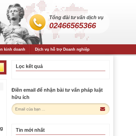
Tổng đài tư vấn dịch vụ
02466565366
ện kinh doanh
Dịch vụ hỗ trợ Doanh nghiệp
Lọc kết quả
Điền email để nhận bài tư vấn pháp luật
hữu ích
ng
Tin mới nhất