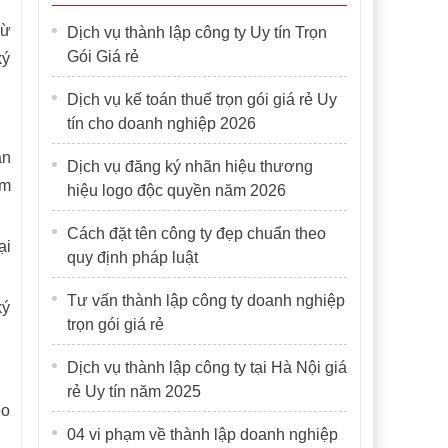
rừ
Dịch vụ thành lập công ty Uy tín Trọn
Gói Giá rẻ
ký
Dịch vụ kế toán thuế trọn gói giá rẻ Uy
tín cho doanh nghiệp 2026
án
Dịch vụ đăng ký nhãn hiệu thương
àm
hiệu logo độc quyền năm 2026
Cách đặt tên công ty đẹp chuẩn theo
ại
quy định pháp luật
Tư vấn thành lập công ty doanh nghiệp
ký
trọn gói giá rẻ
Dịch vụ thành lập công ty tại Hà Nội giá
rẻ Uy tín năm 2025
eo
04 vi phạm về thành lập doanh nghiệp