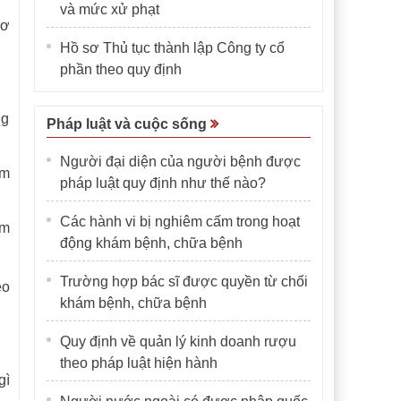
và mức xử phạt
sơ
Hồ sơ Thủ tục thành lập Công ty cổ
phần theo quy định
ng
Pháp luật và cuộc sống
Người đại diện của người bệnh được
am
pháp luật quy định như thế nào?
Các hành vi bị nghiêm cấm trong hoạt
am
động khám bệnh, chữa bệnh
Trường hợp bác sĩ được quyền từ chối
eo
khám bệnh, chữa bệnh
Quy định về quản lý kinh doanh rượu
theo pháp luật hiện hành
gì