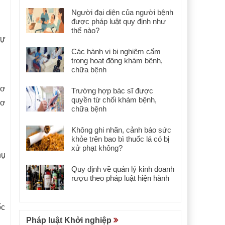
Người đại diện của người bệnh
được pháp luật quy định như
thế nào?
tự
Các hành vi bị nghiêm cấm
trong hoạt động khám bệnh,
chữa bệnh
sơ
Trường hợp bác sĩ được
quyền từ chối khám bệnh,
sơ
chữa bệnh
Không ghi nhãn, cảnh báo sức
khỏe trên bao bì thuốc lá có bị
xử phạt không?
hụ
Quy định về quản lý kinh doanh
rượu theo pháp luật hiện hành
ốc
Pháp luật Khởi nghiệp