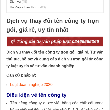
Dịch vụ
(45)
Hỏi đáp - Kiến thức
(983)
Dịch vụ thay đổi tên công ty trọn
gói, giá rẻ, uy tín nhất
Tổng đài tư vấn pháp luật 02466565366
Dịch vụ thay đổi tên công ty trọn gói, giá rẻ. Tư vấn
thủ tục, hồ sơ và cung cấp dịch vụ trọn gói từ công
ty luật uy tín về tư vấn doanh nghiệp.
Căn cứ pháp lý:
Luật doanh nghiệp 2020
Điều kiện về tên công ty
Tên riêng công ty được viết bằng các chữ cái trong
bảng chữ cái tiếng Việt, các chữ F, J, Z, W, chữ số và