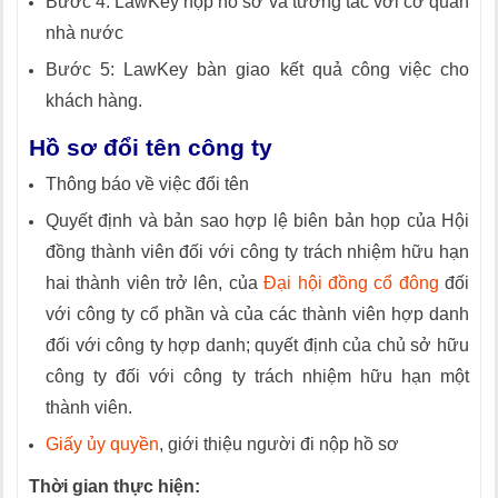
Bước 4: LawKey nộp hồ sơ và tương tác với cơ quan
nhà nước
Bước 5: LawKey bàn giao kết quả công việc cho
khách hàng.
Hồ sơ đổi tên công ty
Thông báo về việc đổi tên
Quyết định và bản sao hợp lệ biên bản họp của Hội
đồng thành viên đối với công ty trách nhiệm hữu hạn
hai thành viên trở lên, của
Đại hội đồng cổ đông
đối
với công ty cổ phần và của các thành viên hợp danh
đối với công ty hợp danh; quyết định của chủ sở hữu
công ty đối với công ty trách nhiệm hữu hạn một
thành viên.
Giấy ủy quyền
, giới thiệu người đi nộp hồ sơ
Thời gian thực hiện: