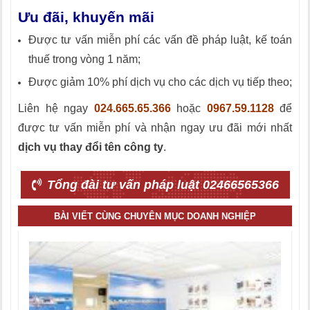
Ưu đãi, khuyến mãi
Được tư vấn miễn phí các vấn đề pháp luật, kế toán
thuế trong vòng 1 năm;
Được giảm 10% phí dịch vụ cho các dịch vụ tiếp theo;
Liên hệ ngay
024.665.65.366
hoặc
0967.59.1128
để
được tư vấn miễn phí và nhận ngay ưu đãi mới nhất
dịch vụ thay đổi tên công ty
.
Tổng đài tư vấn pháp luật 02466565366
BÀI VIẾT CÙNG CHUYÊN MỤC DOANH NGHIỆP