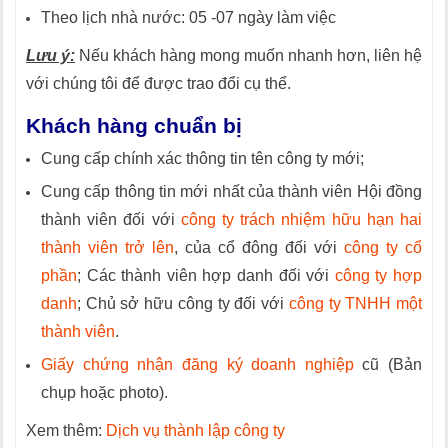
Theo lịch nhà nước: 05 -07 ngày làm việc
Lưu ý:
Nếu khách hàng mong muốn nhanh hơn, liên hệ
với chúng tôi để được trao đổi cụ thể.
Khách hàng chuẩn bị
Cung cấp chính xác thông tin tên công ty mới;
Cung cấp thông tin mới nhất của thành viên Hội đồng
thành viên đối với
công ty trách nhiệm hữu hạn hai
thành viên trở lên
, của cổ đông đối với
công ty cổ
phần
; Các thành viên hợp danh đối với
công ty hợp
danh
; Chủ sở hữu công ty đối với
công ty TNHH một
thành viên
.
Giấy chứng nhận đăng ký doanh nghiệp
cũ (Bản
chụp hoặc photo).
Xem thêm:
Dịch vụ thành lập công ty